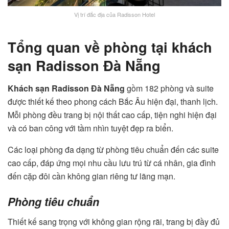
Vị trí đắc địa của Radisson Hotel
Tổng quan về phòng tại khách
sạn Radisson Đà Nẵng
Khách sạn Radisson Đà Nẵng
gồm 182 phòng và suite
được thiết kế theo phong cách Bắc Âu hiện đại, thanh lịch.
Mỗi phòng đều trang bị nội thất cao cấp, tiện nghi hiện đại
và có ban công với tầm nhìn tuyệt đẹp ra biển.
Các loại phòng đa dạng từ phòng tiêu chuẩn đến các suite
cao cấp, đáp ứng mọi nhu cầu lưu trú từ cá nhân, gia đình
đến cặp đôi cần không gian riêng tư lãng mạn.
Phòng tiêu chuẩn
Thiết kế sang trọng với không gian rộng rãi, trang bị đầy đủ