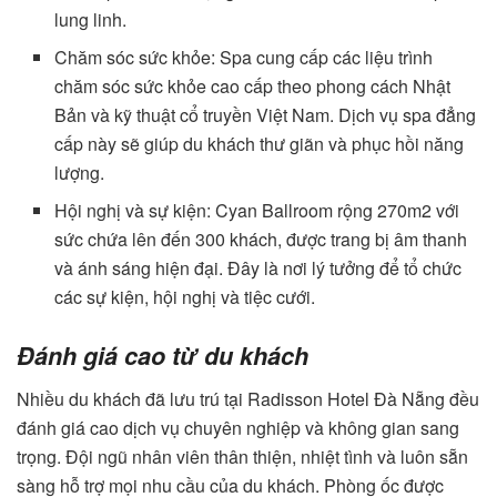
lung linh.
Chăm sóc sức khỏe: Spa cung cấp các liệu trình
chăm sóc sức khỏe cao cấp theo phong cách Nhật
Bản và kỹ thuật cổ truyền Việt Nam. Dịch vụ spa đẳng
cấp này sẽ giúp du khách thư giãn và phục hồi năng
lượng.
Hội nghị và sự kiện: Cyan Ballroom rộng 270m2 với
sức chứa lên đến 300 khách, được trang bị âm thanh
và ánh sáng hiện đại. Đây là nơi lý tưởng để tổ chức
các sự kiện, hội nghị và tiệc cưới.
Đánh giá cao từ du khách
Nhiều du khách đã lưu trú tại Radisson Hotel Đà Nẵng đều
đánh giá cao dịch vụ chuyên nghiệp và không gian sang
trọng. Đội ngũ nhân viên thân thiện, nhiệt tình và luôn sẵn
sàng hỗ trợ mọi nhu cầu của du khách. Phòng ốc được