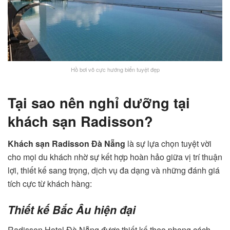
Hồ bơi vô cực hướng biển tuyệt đẹp
Tại sao nên nghỉ dưỡng tại
khách sạn Radisson?
Khách sạn Radisson Đà Nẵng
là sự lựa chọn tuyệt vời
cho mọi du khách nhờ sự kết hợp hoàn hảo giữa vị trí thuận
lợi, thiết kế sang trọng, dịch vụ đa dạng và những đánh giá
tích cực từ khách hàng:
Thiết kế Bắc Âu hiện đại
Radisson Hotel Đà Nẵng được thiết kế theo phong cách