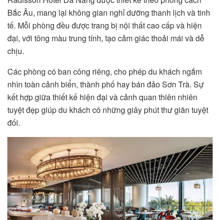
Bắc Âu, mang lại không gian nghỉ dưỡng thanh lịch và tinh
tế. Mỗi phòng đều được trang bị nội thất cao cấp và hiện
đại, với tông màu trung tính, tạo cảm giác thoải mái và dễ
chịu.
Các phòng có ban công riêng, cho phép du khách ngắm
nhìn toàn cảnh biển, thành phố hay bán đảo Sơn Trà. Sự
kết hợp giữa thiết kế hiện đại và cảnh quan thiên nhiên
tuyệt đẹp giúp du khách có những giây phút thư giãn tuyệt
đối.