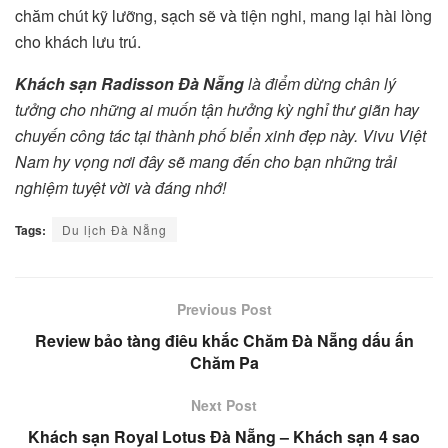
chăm chút kỹ lưỡng, sạch sẽ và tiện nghi, mang lại hài lòng
cho khách lưu trú.
Khách sạn Radisson Đà Nẵng
là điểm dừng chân lý
tưởng cho những ai muốn tận hưởng kỳ nghỉ thư giãn hay
chuyến công tác tại thành phố biển xinh đẹp này. Vivu Việt
Nam hy vọng nơi đây sẽ mang đến cho bạn những trải
nghiệm tuyệt vời và đáng nhớ!
Tags:
Du lịch Đà Nẵng
Previous Post
Review bảo tàng điêu khắc Chăm Đà Nẵng dấu ấn
Chăm Pa
Next Post
Khách sạn Royal Lotus Đà Nẵng – Khách sạn 4 sao