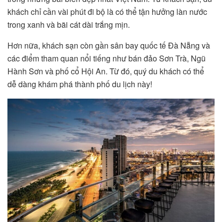
khách chỉ cần vài phút đi bộ là có thể tận hưởng làn nước
trong xanh và bãi cát dài trắng mịn.
Hơn nữa, khách sạn còn gần sân bay quốc tế Đà Nẵng và
các điểm tham quan nổi tiếng như bán đảo Sơn Trà, Ngũ
Hành Sơn và phố cổ Hội An. Từ đó, quý du khách có thể
dễ dàng khám phá thành phố du lịch này!