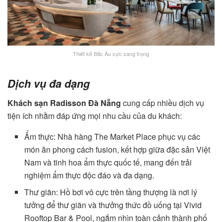
Thiết kế Bắc Âu cực sang trọng
Dịch vụ đa dạng
Khách sạn Radisson Đà Nẵng
cung cấp nhiều dịch vụ
tiện ích nhằm đáp ứng mọi nhu cầu của du khách:
Ẩm thực: Nhà hàng The Market Place phục vụ các
món ăn phong cách fusion, kết hợp giữa đặc sản Việt
Nam và tinh hoa ẩm thực quốc tế, mang đến trải
nghiệm ẩm thực độc đáo và đa dạng.
Thư giãn: Hồ bơi vô cực trên tầng thượng là nơi lý
tưởng để thư giãn và thưởng thức đồ uống tại Vivid
Rooftop Bar & Pool, ngắm nhìn toàn cảnh thành phố