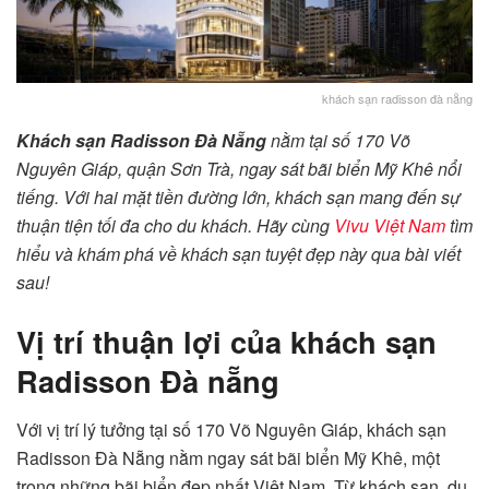
khách sạn radisson đà nẵng
Khách sạn Radisson Đà Nẵng
nằm tại số 170 Võ
Nguyên Giáp, quận Sơn Trà, ngay sát bãi biển Mỹ Khê nổi
tiếng. Với hai mặt tiền đường lớn, khách sạn mang đến sự
thuận tiện tối đa cho du khách. Hãy cùng
Vivu Việt Nam
tìm
hiểu và khám phá về khách sạn tuyệt đẹp này qua bài viết
sau!
Vị trí thuận lợi của khách sạn
Radisson Đà nẵng
Với vị trí lý tưởng tại số 170 Võ Nguyên Giáp, khách sạn
Radisson Đà Nẵng nằm ngay sát bãi biển Mỹ Khê, một
trong những bãi biển đẹp nhất Việt Nam. Từ khách sạn, du