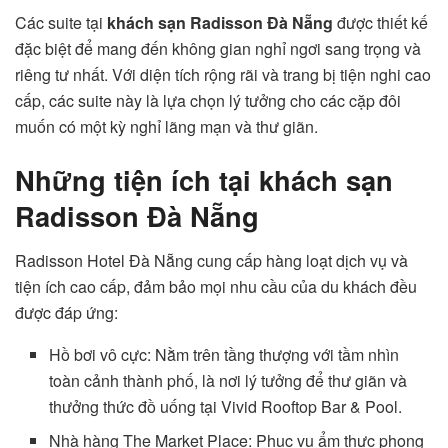
Các suite tại
khách sạn Radisson Đà Nẵng
được thiết kế
đặc biệt để mang đến không gian nghỉ ngơi sang trọng và
riêng tư nhất. Với diện tích rộng rãi và trang bị tiện nghi cao
cấp, các suite này là lựa chọn lý tưởng cho các cặp đôi
muốn có một kỳ nghỉ lãng mạn và thư giãn.
Những tiện ích tại khách sạn
Radisson Đà Nẵng
Radisson Hotel Đà Nẵng cung cấp hàng loạt dịch vụ và
tiện ích cao cấp, đảm bảo mọi nhu cầu của du khách đều
được đáp ứng:
Hồ bơi vô cực: Nằm trên tầng thượng với tầm nhìn
toàn cảnh thành phố, là nơi lý tưởng để thư giãn và
thưởng thức đồ uống tại Vivid Rooftop Bar & Pool.
Nhà hàng The Market Place: Phục vụ ẩm thực phong