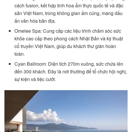
cách fusion, kết hợp tinh hoa ẩm thực quốc tế và đặc
sản Việt Nam, trong không gian ấm cúng, mang dấu
ấn văn hóa bản địa.
Omelee Spa: Cung cấp các liệu trình chăm sóc sức
khỏe cao cấp theo phong cách Nhật Bản và kỹ thuật
cổ truyền Việt Nam, giúp du khách thư giãn hoàn
toàn.
Cyan Ballroom: Diện tích 270m vuông, sức chứa lên
đến 300 khách. Đây là nơi thường để tổ chức hội nghị,
sự kiện và tiệc cưới.