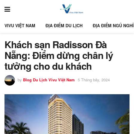
VIVU VIỆT NAM
ĐỊA ĐIỂM DU LỊCH
ĐỊA ĐIỂM NGỦ NGHỈ
Khách sạn Radisson Đà
Nẵng: Điểm dừng chân lý
tưởng cho du khách
by
Blog Du Lịch Vivu Việt Nam
5 Tháng bảy, 2024