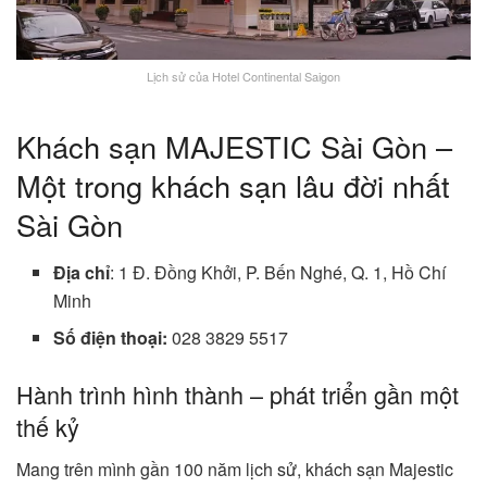
Lịch sử của Hotel Continental Saigon
Khách sạn MAJESTIC Sài Gòn –
Một trong khách sạn lâu đời nhất
Sài Gòn
Địa chỉ
: 1 Đ. Đồng Khởi, P. Bến Nghé, Q. 1, Hồ Chí
Minh
Số điện thoại:
028 3829 5517
Hành trình hình thành – phát triển gần một
thế kỷ
Mang trên mình gần 100 năm lịch sử, khách sạn Majestic