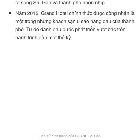
ra sông Sài Gòn và thành phố nhộn nhịp.
Năm 2015, Grand Hotel chính thức được công nhận là
một trong những khách sạn 5 sao hàng đầu của thành
phố. Từ đó đánh dấu bước phát triển vượt bậc trên
hành trình gần một thế kỷ.
Lịch sử hình thành của GRAND Sài Gòn