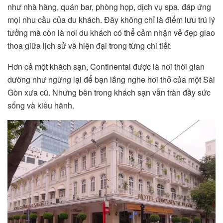
như nhà hàng, quán bar, phòng họp, dịch vụ spa, đáp ứng
mọi nhu cầu của du khách. Đây không chỉ là điểm lưu trú lý
tưởng mà còn là nơi du khách có thể cảm nhận vẻ đẹp giao
thoa giữa lịch sử và hiện đại trong từng chi tiết.
Hơn cả một khách sạn, Continental được là nơi thời gian
dường như ngừng lại để bạn lắng nghe hơi thở của một Sài
Gòn xưa cũ. Nhưng bên trong khách sạn vẫn tràn đầy sức
sống và kiêu hãnh.