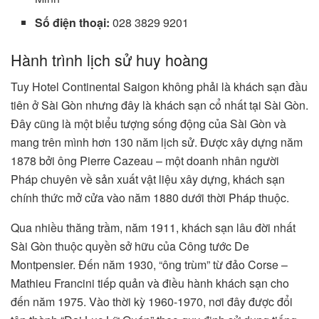
Số điện thoại:
028 3829 9201
Hành trình lịch sử huy hoàng
Tuy Hotel Continental Saigon không phải là khách sạn đầu
tiên ở Sài Gòn nhưng đây là khách sạn cổ nhất tại Sài Gòn.
Đây cũng là một biểu tượng sống động của Sài Gòn và
mang trên mình hơn 130 năm lịch sử. Được xây dựng năm
1878 bởi ông Pierre Cazeau – một doanh nhân người
Pháp chuyên về sản xuất vật liệu xây dựng, khách sạn
chính thức mở cửa vào năm 1880 dưới thời Pháp thuộc.
Qua nhiều thăng trầm, năm 1911, khách sạn lâu đời nhất
Sài Gòn thuộc quyền sở hữu của Công tước De
Montpensier. Đến năm 1930, “ông trùm” từ đảo Corse –
Mathieu Francini tiếp quản và điều hành khách sạn cho
đến năm 1975. Vào thời kỳ 1960-1970, nơi đây được đổi