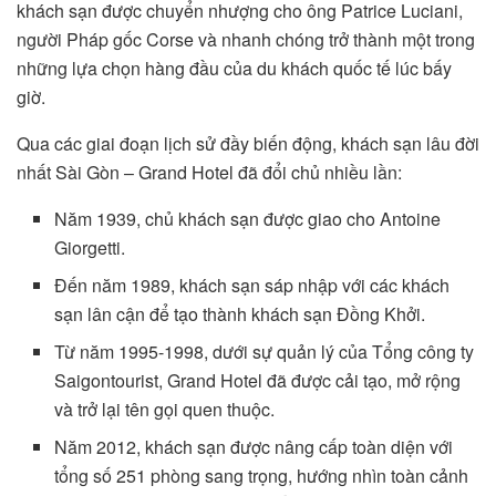
khách sạn được chuyển nhượng cho ông Patrice Luciani,
người Pháp gốc Corse và nhanh chóng trở thành một trong
những lựa chọn hàng đầu của du khách quốc tế lúc bấy
giờ.
Qua các giai đoạn lịch sử đầy biến động, khách sạn lâu đời
nhất Sài Gòn – Grand Hotel đã đổi chủ nhiều lần:
Năm 1939, chủ khách sạn được giao cho Antoine
Giorgetti.
Đến năm 1989, khách sạn sáp nhập với các khách
sạn lân cận để tạo thành khách sạn Đồng Khởi.
Từ năm 1995-1998, dưới sự quản lý của Tổng công ty
Saigontourist, Grand Hotel đã được cải tạo, mở rộng
và trở lại tên gọi quen thuộc.
Năm 2012, khách sạn được nâng cấp toàn diện với
tổng số 251 phòng sang trọng, hướng nhìn toàn cảnh