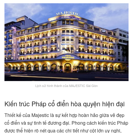
Lịch sử hình thành của MAJESTIC Sài Gòn
Kiến trúc Pháp cổ điển hòa quyện hiện đại
Thiết kế của Majestic là sự kết hợp hoàn hảo giữa vẻ đẹp
cổ điển và sự tinh tế đương đại. Phong cách kiến trúc Pháp
được thể hiện rõ nét qua các chi tiết như cột lớn uy nghi,