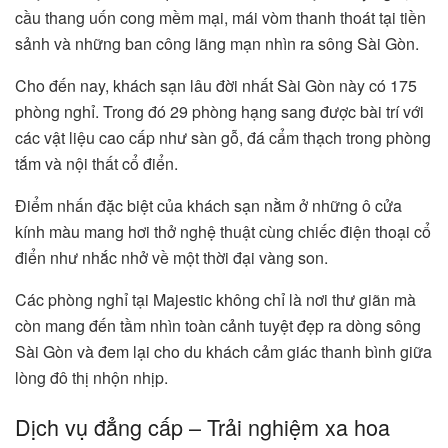
cầu thang uốn cong mềm mại, mái vòm thanh thoát tại tiền
sảnh và những ban công lãng mạn nhìn ra sông Sài Gòn.
Cho đến nay, khách sạn lâu đời nhất Sài Gòn này có 175
phòng nghỉ. Trong đó 29 phòng hạng sang được bài trí với
các vật liệu cao cấp như sàn gỗ, đá cẩm thạch trong phòng
tắm và nội thất cổ điển.
Điểm nhấn đặc biệt của khách sạn nằm ở những ô cửa
kính màu mang hơi thở nghệ thuật cùng chiếc điện thoại cổ
điển như nhắc nhở về một thời đại vàng son.
Các phòng nghỉ tại Majestic không chỉ là nơi thư giãn mà
còn mang đến tầm nhìn toàn cảnh tuyệt đẹp ra dòng sông
Sài Gòn và đem lại cho du khách cảm giác thanh bình giữa
lòng đô thị nhộn nhịp.
Dịch vụ đẳng cấp – Trải nghiệm xa hoa