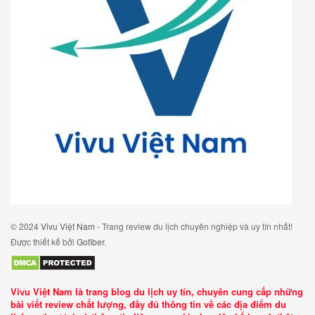
© 2024
Vivu Việt Nam
- Trang review du lịch chuyên nghiệp và uy tín nhất!
Được thiết kế bởi
Gofiber
.
Vivu Việt Nam là trang blog du lịch uy tín, chuyên cung cấp những
bài viết review chất lượng, đầy đủ thông tin về các địa điểm du