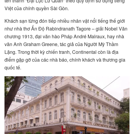
tên thành “Đại Lục Lữ Quán” theo quy định sử dụng tiếng
Việt của chính quyền Sài Gòn.
Khách sạn từng đón tiếp nhiều nhân vật nổi tiếng thế giới
như nhà thơ Ấn Độ Rabindranath Tagore – giải Nobel Văn
chương 1913, đại văn hào Pháp André Malraux, hay nhà
văn Anh Graham Greene, tác giả của Người Mỹ Thầm
Lặng. Trong thời kỳ chiến tranh, Continental còn là địa
điểm gặp gỡ của các nhà báo, chính khách và thương gia
quốc tế.