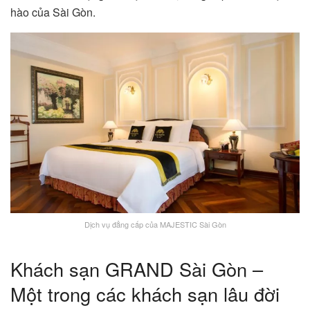
hào của Sài Gòn.
Dịch vụ đẳng cấp của MAJESTIC Sài Gòn
Khách sạn GRAND Sài Gòn –
Một trong các khách sạn lâu đời