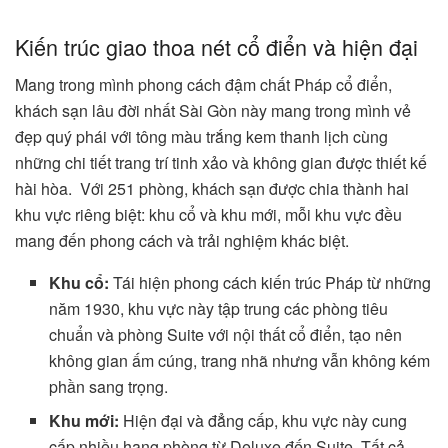
Kiến trúc giao thoa nét cổ điển và hiện đại
Mang trong mình phong cách đậm chất Pháp cổ điển,
khách sạn lâu đời nhất Sài Gòn này mang trong mình vẻ
đẹp quý phái với tông màu trắng kem thanh lịch cùng
những chi tiết trang trí tinh xảo và không gian được thiết kế
hài hòa. Với 251 phòng, khách sạn được chia thành hai
khu vực riêng biệt: khu cổ và khu mới, mỗi khu vực đều
mang đến phong cách và trải nghiệm khác biệt.
Khu cổ:
Tái hiện phong cách kiến trúc Pháp từ những
năm 1930, khu vực này tập trung các phòng tiêu
chuẩn và phòng Suite với nội thất cổ điển, tạo nên
không gian ấm cúng, trang nhã nhưng vẫn không kém
phần sang trọng.
Khu mới:
Hiện đại và đẳng cấp, khu vực này cung
cấp nhiều hạng phòng từ Deluxe đến Suite. Tất cả