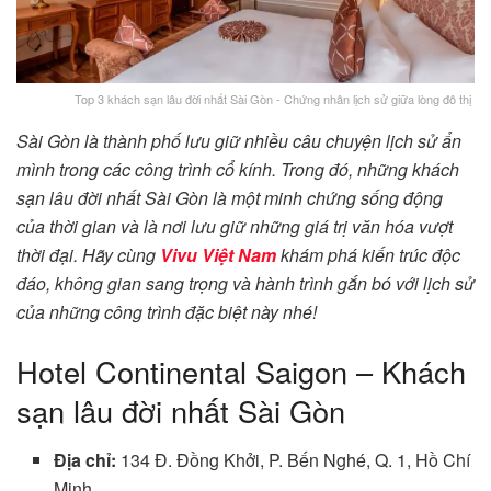
Top 3 khách sạn lâu đời nhất Sài Gòn - Chứng nhân lịch sử giữa lòng đô thị
Sài Gòn là thành phố lưu giữ nhiều câu chuyện lịch sử ẩn
mình trong các công trình cổ kính. Trong đó, những khách
sạn lâu đời nhất Sài Gòn là một minh chứng sống động
của thời gian và là nơi lưu giữ những giá trị văn hóa vượt
thời đại. Hãy cùng
Vivu Việt Nam
khám phá kiến trúc độc
đáo, không gian sang trọng và hành trình gắn bó với lịch sử
của những công trình đặc biệt này nhé!
Hotel Continental Saigon – Khách
sạn lâu đời nhất Sài Gòn
Địa chỉ:
134 Đ. Đồng Khởi, P. Bến Nghé, Q. 1, Hồ Chí
Minh