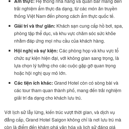
Ẩm thực:
Hệ thống nhà hàng và quán bar mang đến
trải nghiệm ẩm thực đa dạng, từ các món ăn truyền
thống Việt Nam đến phong cách ẩm thực quốc tế.
Giải trí và thư giãn:
Khách sạn cung cấp hồ bơi, spa,
phòng tập thể dục, và khu vực chăm sóc sức khỏe
nhằm đáp ứng mọi nhu cầu của khách hàng.
Hội nghị và sự kiện:
Các phòng họp và khu vực tổ
chức sự kiện hiện đại, với không gian sang trọng, là
lựa chọn lý tưởng cho các cuộc gặp gỡ quan trọng
hoặc hội nghị quy mô lớn.
Các tiện ích khác:
Grand Hotel còn có sòng bài và
các tour tham quan thành phố, mang đến trải nghiệm
giải trí đa dạng cho khách lưu trú.
Với lịch sử lẫy lừng, kiến trúc vượt thời gian, và dịch vụ
đẳng cấp, Grand Hotel Saigon không chỉ là nơi lưu trú mà
còn là điểm đến khám phá văn hóa và lịch sử đáng giá