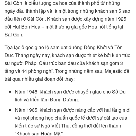
Sài Gòn là biểu tượng xa hoa của thành phố từ những
ngày đầu thành lập và là một trong những khách sạn 5 sao
đầu tiên ở Sài Gòn. Khách sạn được xây dựng năm 1925
bởi Hui Bon Hoa – một thương gia gốc Hoa nổi tiếng tại
Sài Gòn.
Tọa lạc ở góc giao lộ sầm uất đường Đồng Khởi và Tôn
Đức Thắng ngày nay, khách sạn được thiết kế bởi kiến trúc
sư người Pháp. Cấu trúc ban đầu của khách sạn gồm 3
tầng và 44 phòng nghỉ. Trong những năm sau, Majestic đã
trải qua nhiều giai đoạn đổi thay:
Năm 1948, khách sạn được chuyển giao cho Sở Du
lịch và triển lãm Đông Dương.
Năm 1965, khách sạn được nâng cấp với hai tầng mới
và một phòng họp chuẩn quốc tế dưới sự cải tạo của
kiến trúc sư Ngô Viết Thụ, đồng thời đổi tên thành
“Khách sạn Hoàn Mỹ.”