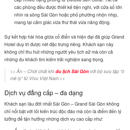
các phòng đều được thiết kế tiện nghi, với cửa sổ lớn
nhìn ra sông Sài Gòn hoặc phố phường nhộn nhịp,
mang lại cảm giác vừa thư thái vừa năng động.
Sự kết hợp hài hòa giữa cổ điển và hiện đại đã giúp Grand
Hotel duy trì được nét đặc trưng riêng. Khách sạn này
không chỉ thu hút những người yêu lịch sử mà còn cả
những du khách tìm kiếm trải nghiệm sang trọng.
>> Ăn – Chơi chất khi
du lịch Sài Gòn
với bộ sưu tập “ô
mê ly” từ Vivu Việt Nam <<
Dịch vụ đẳng cấp – đa dạng
Khách sạn lâu đời nhất Sài Gòn – Grand Sài Gòn không
chỉ nổi bật với lối kiến trúc độc đáo mà còn là điểm đến lý
tưởng để tận hưởng những dịch vụ cao cấp như: