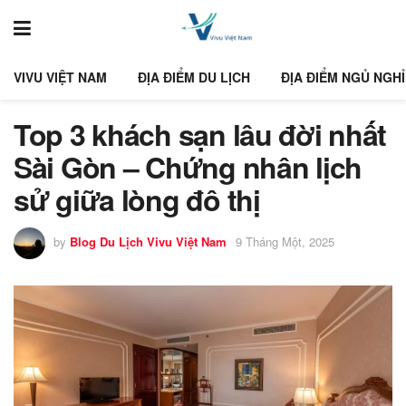
VIVU VIỆT NAM
ĐỊA ĐIỂM DU LỊCH
ĐỊA ĐIỂM NGỦ NGHỈ
Top 3 khách sạn lâu đời nhất
Sài Gòn – Chứng nhân lịch
sử giữa lòng đô thị
by
Blog Du Lịch Vivu Việt Nam
9 Tháng Một, 2025