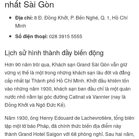
nhất Sài Gòn
Địa chỉ:
8 Đ. Đồng Khởi, P. Bến Nghé, Q. 1, Hồ Chí
Minh
Số điện thoại:
028 3915 5555
Lịch sử hình thành đầy biến động
Hơn 90 năm trôi qua, Khách sạn Grand Sài Gòn vẫn giữ
vững vị thế là một trong những khách sạn lâu đời và đẳng
cấp nhất tại Thành phố Hồ Chí Minh. Khởi đầu khiêm tốn
vào những năm 1930, khách sạn ban đầu chỉ là một quán
nước nhỏ nằm tại góc đường Catinat và Vannier (nay là
Đồng Khởi và Ngô Đức Kế).
Năm 1930, ông Henry Edouard de Lachevrotière, tổng biên
tập một tờ báo Pháp, đã chính thức biến địa điểm này
thành Grand Hotel Saigon với 68 phòng nghỉ. Sau hai năm,