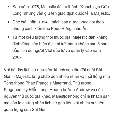
Sau năm 1975, Majestic đã trở thành “Khách sạn Cửu
Long” nhưng vẫn giữ tên giao dịch quốc tế là Majestic.
Đặc biệt, năm 1994, khách sạn được phục hồi theo
phong cách kiến trúc Phục Hưng châu Âu.
Từ một biểu tượng thời thuộc địa, Majestic dần khẳng
định đẳng cấp hiện đại khi trở thành khách sạn 5 sao
đầu tiên do người Việt đầu tư và quản lý vào năm
2007.
Với bề dày lịch sử như trên, khách sạn lâu đời nhất Sài
Gòn – Majestic từng chào đón nhiều nhân vật nổi tiếng như
Tổng thống Pháp François Mitterrand, Thủ tướng
Singapore Lý Hiển Long, Hoàng tử Anh Andrew và các
nguyên thủ quốc gia khác. Majestic không chỉ là khách sạn
mà còn là chứng nhân lịch sử gắn liền với nhiều sự kiện
quan trọng của Sài Gòn.