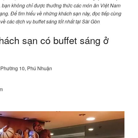
, bạn không chỉ được thưởng thức các món ăn Việt Nam
ạng. Để tìm hiểu về những khách sạn này, đọc tiếp cùng
 về các dịch vụ buffet sáng tốt nhất tại Sài Gòn​
hách sạn có buffet sáng ở
i, Phường 10, Phú Nhuận
êm