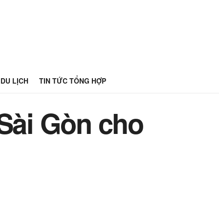
DU LỊCH
TIN TỨC TỔNG HỢP
 Sài Gòn cho