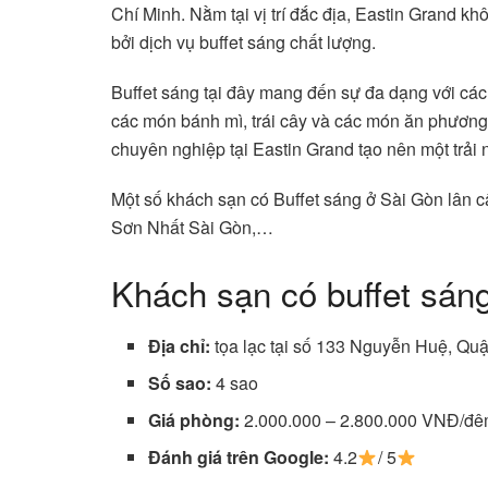
Chí Minh. Nằm tại vị trí đắc địa, Eastin Grand kh
bởi dịch vụ buffet sáng chất lượng.
Buffet sáng tại đây mang đến sự đa dạng với các
các món bánh mì, trái cây và các món ăn phương
chuyên nghiệp tại Eastin Grand tạo nên một trải
Một số khách sạn có Buffet sáng ở Sài Gòn lân
Sơn Nhất Sài Gòn,…
Khách sạn có buffet sán
Địa chỉ:
tọa lạc tại số 133 Nguyễn Huệ, Qu
Số sao:
4 sao
Giá phòng:
2.000.000 – 2.800.000 VNĐ/đ
Đánh giá trên Google:
4.2
/ 5