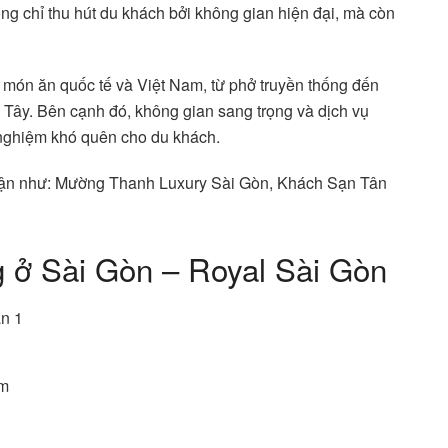
ông chỉ thu hút du khách bởi không gian hiện đại, mà còn
 món ăn quốc tế và Việt Nam, từ phở truyền thống đến
 Tây. Bên cạnh đó, không gian sang trọng và dịch vụ
 nghiệm khó quên cho du khách.
 cận như: Mường Thanh Luxury Sài Gòn, Khách Sạn Tân
g ở Sài Gòn – Royal Sài Gòn
ận 1
êm