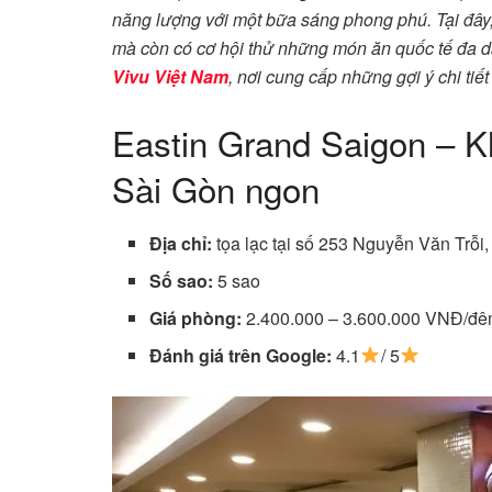
năng lượng với một bữa sáng phong phú. Tại đây
mà còn có cơ hội thử những món ăn quốc tế đa d
Vivu Việt Nam
, nơi cung cấp những gợi ý chi tiết
Eastin Grand Saigon – K
Sài Gòn ngon
Địa chỉ:
tọa lạc tại số 253 Nguyễn Văn Trỗ
Số sao:
5 sao
Giá phòng:
2.400.000 – 3.600.000 VNĐ/đ
Đánh giá trên Google:
4.1
/ 5