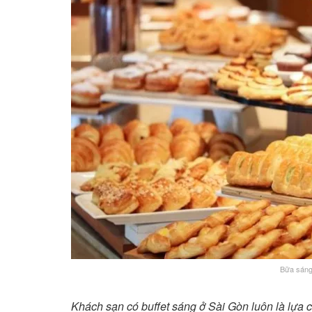
Bữa sáng 
Khách sạn có buffet sáng ở Sài Gòn luôn là lựa