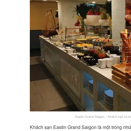
Eastin Grand Saigon – Khách sạn có b
Khách sạn Eastin Grand Saigon là một trong nhữ