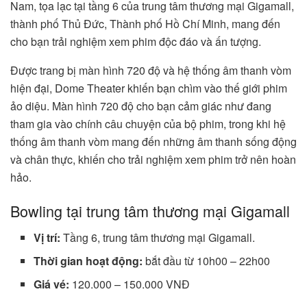
Nam, tọa lạc tại tầng 6 của trung tâm thương mại Gigamall,
thành phố Thủ Đức, Thành phố Hồ Chí Minh, mang đến
cho bạn trải nghiệm xem phim độc đáo và ấn tượng.
Được trang bị màn hình 720 độ và hệ thống âm thanh vòm
hiện đại, Dome Theater khiến bạn chìm vào thế giới phim
ảo diệu. Màn hình 720 độ cho bạn cảm giác như đang
tham gia vào chính câu chuyện của bộ phim, trong khi hệ
thống âm thanh vòm mang đến những âm thanh sống động
và chân thực, khiến cho trải nghiệm xem phim trở nên hoàn
hảo.
Bowling tại trung tâm thương mại Gigamall
Vị trí:
Tầng 6, trung tâm thương mại Gigamall.
Thời gian hoạt động:
bắt đầu từ 10h00 – 22h00
Giá vé:
120.000 – 150.000 VNĐ