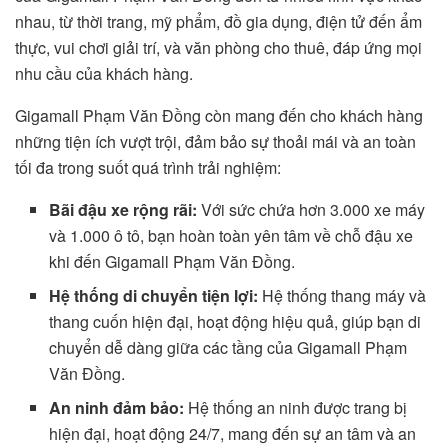
nhau, từ thời trang, mỹ phẩm, đồ gia dụng, điện tử đến ẩm
thực, vui chơi giải trí, và văn phòng cho thuê, đáp ứng mọi
nhu cầu của khách hàng.
Gigamall Phạm Văn Đồng còn mang đến cho khách hàng
những tiện ích vượt trội, đảm bảo sự thoải mái và an toàn
tối đa trong suốt quá trình trải nghiệm:
Bãi đậu xe rộng rãi:
Với sức chứa hơn 3.000 xe máy
và 1.000 ô tô, bạn hoàn toàn yên tâm về chỗ đậu xe
khi đến Gigamall Phạm Văn Đồng.
Hệ thống di chuyển tiện lợi:
Hệ thống thang máy và
thang cuốn hiện đại, hoạt động hiệu quả, giúp bạn di
chuyển dễ dàng giữa các tầng của Gigamall Phạm
Văn Đồng.
An ninh đảm bảo:
Hệ thống an ninh được trang bị
hiện đại, hoạt động 24/7, mang đến sự an tâm và an