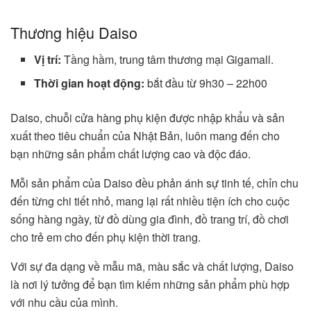
Thương hiệu Daiso
Vị trí:
Tầng hầm, trung tâm thương mại Gigamall.
Thời gian hoạt động:
bắt đầu từ 9h30 – 22h00
Daiso, chuỗi cửa hàng phụ kiện được nhập khẩu và sản
xuất theo tiêu chuẩn của Nhật Bản, luôn mang đến cho
bạn những sản phẩm chất lượng cao và độc đáo.
Mỗi sản phẩm của Daiso đều phản ánh sự tinh tế, chỉn chu
đến từng chi tiết nhỏ, mang lại rất nhiều tiện ích cho cuộc
sống hàng ngày, từ đồ dùng gia đình, đồ trang trí, đồ chơi
cho trẻ em cho đến phụ kiện thời trang.
Với sự đa dạng về mẫu mã, màu sắc và chất lượng, Daiso
là nơi lý tưởng để bạn tìm kiếm những sản phẩm phù hợp
với nhu cầu của mình.