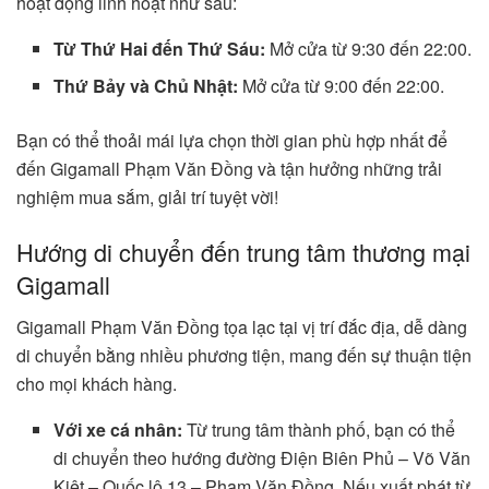
hoạt động linh hoạt như sau:
Từ Thứ Hai đến Thứ Sáu:
Mở cửa từ 9:30 đến 22:00.
Thứ Bảy và Chủ Nhật:
Mở cửa từ 9:00 đến 22:00.
Bạn có thể thoải mái lựa chọn thời gian phù hợp nhất để
đến Gigamall Phạm Văn Đồng và tận hưởng những trải
nghiệm mua sắm, giải trí tuyệt vời!
Hướng di chuyển đến trung tâm thương mại
Gigamall
Gigamall Phạm Văn Đồng tọa lạc tại vị trí đắc địa, dễ dàng
di chuyển bằng nhiều phương tiện, mang đến sự thuận tiện
cho mọi khách hàng.
Với xe cá nhân:
Từ trung tâm thành phố, bạn có thể
di chuyển theo hướng đường Điện Biên Phủ – Võ Văn
Kiệt – Quốc lộ 13 – Phạm Văn Đồng. Nếu xuất phát từ