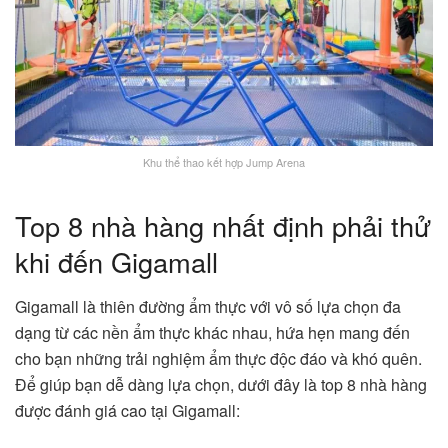
Khu thể thao kết hợp Jump Arena
Top 8 nhà hàng nhất định phải thử
khi đến Gigamall
Gigamall là thiên đường ẩm thực với vô số lựa chọn đa
dạng từ các nền ẩm thực khác nhau, hứa hẹn mang đến
cho bạn những trải nghiệm ẩm thực độc đáo và khó quên.
Để giúp bạn dễ dàng lựa chọn, dưới đây là top 8 nhà hàng
được đánh giá cao tại Gigamall: