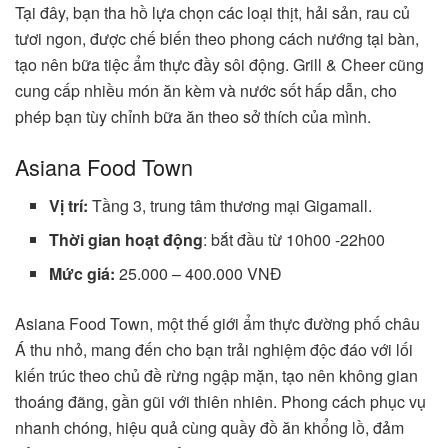
Tại đây, bạn tha hồ lựa chọn các loại thịt, hải sản, rau củ
tươi ngon, được chế biến theo phong cách nướng tại bàn,
tạo nên bữa tiệc ẩm thực đầy sôi động. Grill & Cheer cũng
cung cấp nhiều món ăn kèm và nước sốt hấp dẫn, cho
phép bạn tùy chỉnh bữa ăn theo sở thích của mình.
Asiana Food Town
Vị trí:
Tầng 3, trung tâm thương mại Gigamall.
Thời gian hoạt động
: bắt đầu từ 10h00 -22h00
Mức giá:
25.000 – 400.000 VNĐ
Asiana Food Town, một thế giới ẩm thực đường phố châu
Á thu nhỏ, mang đến cho bạn trải nghiệm độc đáo với lối
kiến trúc theo chủ đề rừng ngập mặn, tạo nên không gian
thoáng đãng, gần gũi với thiên nhiên. Phong cách phục vụ
nhanh chóng, hiệu quả cùng quầy đồ ăn khổng lồ, đảm