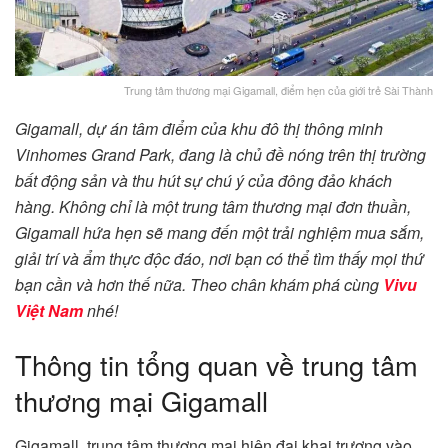
Trung tâm thương mại Gigamall, điểm hẹn của giới trẻ Sài Thành
Gigamall, dự án tâm điểm của khu đô thị thông minh
Vinhomes Grand Park, đang là chủ đề nóng trên thị trường
bất động sản và thu hút sự chú ý của đông đảo khách
hàng. Không chỉ là một trung tâm thương mại đơn thuần,
Gigamall hứa hẹn sẽ mang đến một trải nghiệm mua sắm,
giải trí và ẩm thực độc đáo, nơi bạn có thể tìm thấy mọi thứ
bạn cần và hơn thế nữa. Theo chân khám phá cùng
Vivu
Việt Nam
nhé!
Thông tin tổng quan về trung tâm
thương mại Gigamall
Gigamall, trung tâm thương mại hiện đại khai trương vào