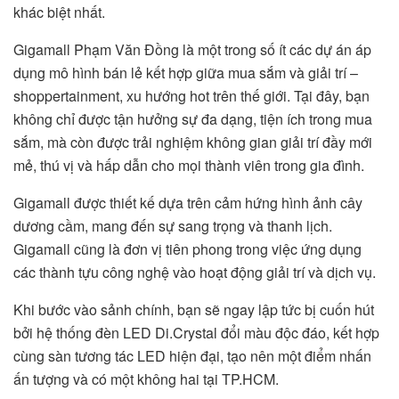
khác biệt nhất.
Gigamall Phạm Văn Đồng là một trong số ít các dự án áp
dụng mô hình bán lẻ kết hợp giữa mua sắm và giải trí –
shoppertainment, xu hướng hot trên thế giới. Tại đây, bạn
không chỉ được tận hưởng sự đa dạng, tiện ích trong mua
sắm, mà còn được trải nghiệm không gian giải trí đầy mới
mẻ, thú vị và hấp dẫn cho mọi thành viên trong gia đình.
Gigamall được thiết kế dựa trên cảm hứng hình ảnh cây
dương cầm, mang đến sự sang trọng và thanh lịch.
Gigamall cũng là đơn vị tiên phong trong việc ứng dụng
các thành tựu công nghệ vào hoạt động giải trí và dịch vụ.
Khi bước vào sảnh chính, bạn sẽ ngay lập tức bị cuốn hút
bởi hệ thống đèn LED Di.Crystal đổi màu độc đáo, kết hợp
cùng sàn tương tác LED hiện đại, tạo nên một điểm nhấn
ấn tượng và có một không hai tại TP.HCM.