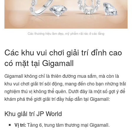
Các thương hiệu làm đẹp, mỹ phẩm rải rác ở các tầng
Các khu vui chơi giải trí đỉnh cao
có mặt tại Gigamall
Gigamall không chỉ là thiên đường mua sắm, mà còn là
khu vui chơi giải trí sôi động, mang đến cho bạn những trải
nghiệm thú vị không thể quên. Dưới đây là một số gợi ý để
khám phá thế giới giải trí đầy hấp dẫn tại Gigamall:
Khu giải trí JP World
Vị trí:
Tầng 6, trung tâm thương mại Gigamall.