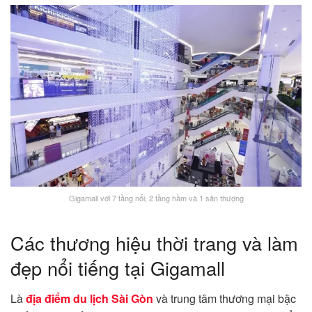
Gigamall với 7 tầng nổi, 2 tầng hầm và 1 sân thượng
Các thương hiệu thời trang và làm
đẹp nổi tiếng tại Gigamall
Là
địa điểm du lịch Sài Gòn
và trung tâm thương mại bậc