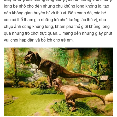
long bé nhỏ cho đến những chú khủng long khổng lồ, tạo
nên không gian huyền bí và thú vị. Bên cạnh đó, các bé
còn có thể tham gia những trò chơi tương tác thú vị, như
chụp ảnh cùng khủng long, khám phá thế giới khủng long
qua những trò chơi trực quan… mang đến những giây phút
vui chơi hấp dẫn và bổ ích cho trẻ em.