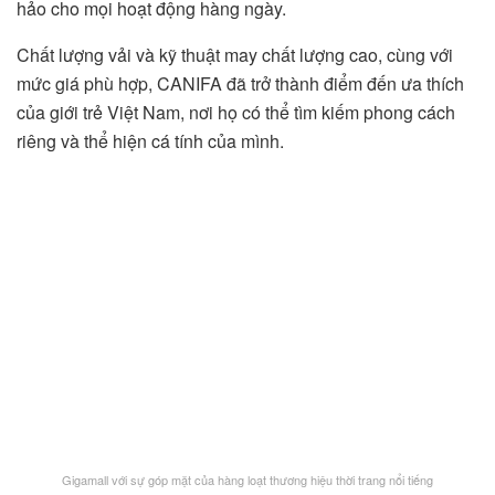
hảo cho mọi hoạt động hàng ngày.
Chất lượng vải và kỹ thuật may chất lượng cao, cùng với
mức giá phù hợp, CANIFA đã trở thành điểm đến ưa thích
của giới trẻ Việt Nam, nơi họ có thể tìm kiếm phong cách
riêng và thể hiện cá tính của mình.
Gigamall với sự góp mặt của hàng loạt thương hiệu thời trang nổi tiếng