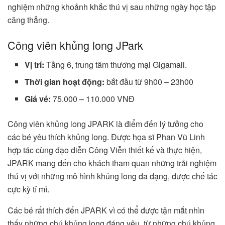
nghiệm những khoảnh khắc thú vị sau những ngày học tập
căng thẳng.
Công viên khủng long JPark
Vị trí:
Tầng 6, trung tâm thương mại Gigamall.
Thời gian hoạt động:
bắt đầu từ 9h00 – 23h00
Giá vé:
75.000 – 110.000 VNĐ
Công viên khủng long JPARK là điểm đến lý tưởng cho
các bé yêu thích khủng long. Được họa sĩ Phan Vũ Linh
hợp tác cùng đạo diễn Công Viễn thiết kế và thực hiện,
JPARK mang đến cho khách tham quan những trải nghiệm
thú vị với những mô hình khủng long đa dạng, được chế tác
cực kỳ tỉ mỉ.
Các bé rất thích đến JPARK vì có thể được tận mắt nhìn
thấy những chú khủng long đáng yêu, từ những chú khủng