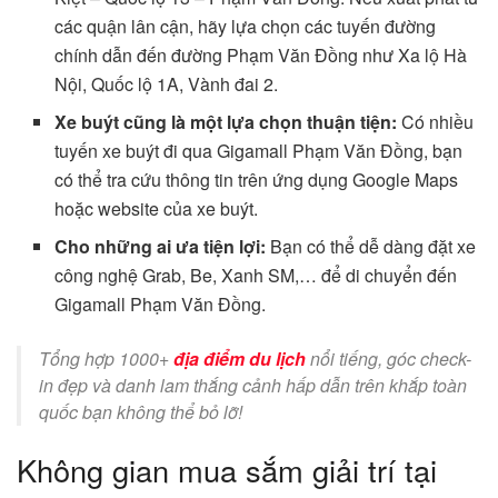
các quận lân cận, hãy lựa chọn các tuyến đường
chính dẫn đến đường Phạm Văn Đồng như Xa lộ Hà
Nội, Quốc lộ 1A, Vành đai 2.
Xe buýt cũng là một lựa chọn thuận tiện:
Có nhiều
tuyến xe buýt đi qua Gigamall Phạm Văn Đồng, bạn
có thể tra cứu thông tin trên ứng dụng Google Maps
hoặc website của xe buýt.
Cho những ai ưa tiện lợi:
Bạn có thể dễ dàng đặt xe
công nghệ Grab, Be, Xanh SM,… để di chuyển đến
Gigamall Phạm Văn Đồng.
Tổng hợp 1000+
địa điểm du lịch
nổi tiếng, góc check-
in đẹp và danh lam thắng cảnh hấp dẫn trên khắp toàn
quốc bạn không thể bỏ lỡ!
Không gian mua sắm giải trí tại