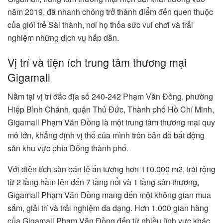
năm 2019, đã nhanh chóng trở thành điểm đến quen thuộc
của giới trẻ Sài thành, nơi họ thỏa sức vui chơi và trải
nghiệm những dịch vụ hấp dẫn.
Vị trí và tiện ích trung tâm thương mại
Gigamall
Nằm tại vị trí đắc địa số 240-242 Phạm Văn Đồng, phường
Hiệp Bình Chánh, quận Thủ Đức, Thành phố Hồ Chí Minh,
Gigamall Phạm Văn Đồng là một trung tâm thương mại quy
mô lớn, khẳng định vị thế của mình trên bản đồ bất động
sản khu vực phía Đông thành phố.
Với diện tích sàn bán lẻ ấn tượng hơn 110.000 m2, trải rộng
từ 2 tầng hầm lên đến 7 tầng nổi và 1 tầng sân thượng,
Gigamall Phạm Văn Đồng mang đến một không gian mua
sắm, giải trí và trải nghiệm đa dạng. Hơn 1.000 gian hàng
của Gigamall Phạm Văn Đồng đến từ nhiều lĩnh vực khác