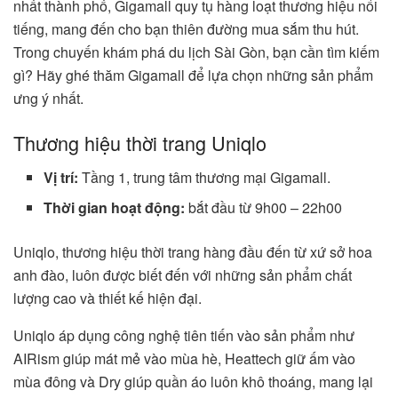
nhất thành phố, Gigamall quy tụ hàng loạt thương hiệu nổi
tiếng, mang đến cho bạn thiên đường mua sắm thu hút.
Trong chuyến khám phá du lịch Sài Gòn, bạn cần tìm kiếm
gì? Hãy ghé thăm Gigamall để lựa chọn những sản phẩm
ưng ý nhất.
Thương hiệu thời trang Uniqlo
Vị trí:
Tầng 1, trung tâm thương mại Gigamall.
Thời gian hoạt động:
bắt đầu từ 9h00 – 22h00
Uniqlo, thương hiệu thời trang hàng đầu đến từ xứ sở hoa
anh đào, luôn được biết đến với những sản phẩm chất
lượng cao và thiết kế hiện đại.
Uniqlo áp dụng công nghệ tiên tiến vào sản phẩm như
AIRism giúp mát mẻ vào mùa hè, Heattech giữ ấm vào
mùa đông và Dry giúp quần áo luôn khô thoáng, mang lại