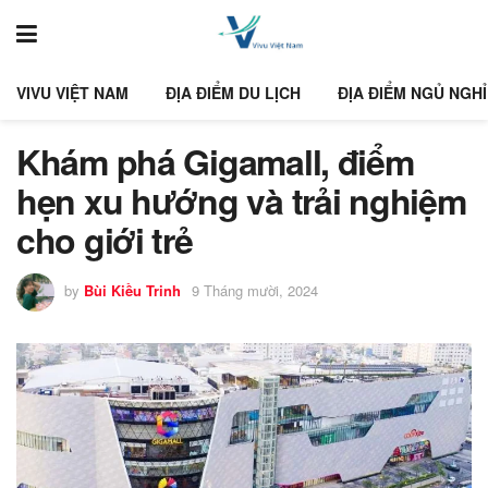
VIVU VIỆT NAM
ĐỊA ĐIỂM DU LỊCH
ĐỊA ĐIỂM NGỦ NGHỈ
Khám phá Gigamall, điểm
hẹn xu hướng và trải nghiệm
cho giới trẻ
by
Bùi Kiều Trinh
9 Tháng mười, 2024