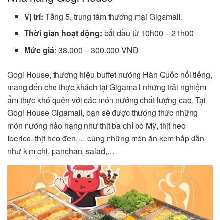
Vị trí:
Tầng 5, trung tâm thương mại Gigamall.
Thời gian hoạt động:
bắt đầu từ 10h00 – 21h00
Mức giá:
38.000 – 300.000 VNĐ
Gogi House, thương hiệu buffet nướng Hàn Quốc nổi tiếng,
mang đến cho thực khách tại Gigamall những trải nghiệm
ẩm thực khó quên với các món nướng chất lượng cao. Tại
Gogi House Gigamall, bạn sẽ được thưởng thức những
món nướng hảo hạng như thịt ba chỉ bò Mỹ, thịt heo
Iberico, thịt heo đen,… cùng những món ăn kèm hấp dẫn
như kim chi, panchan, salad,…