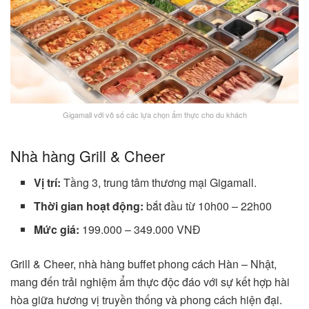
Gigamall với vô số các lựa chọn ẩm thực cho du khách
Nhà hàng Grill & Cheer
Vị trí:
Tầng 3, trung tâm thương mại Gigamall.
Thời gian hoạt động:
bắt đầu từ 10h00 – 22h00
Mức giá:
199.000 – 349.000 VNĐ
Grill & Cheer, nhà hàng buffet phong cách Hàn – Nhật,
mang đến trải nghiệm ẩm thực độc đáo với sự kết hợp hài
hòa giữa hương vị truyền thống và phong cách hiện đại.