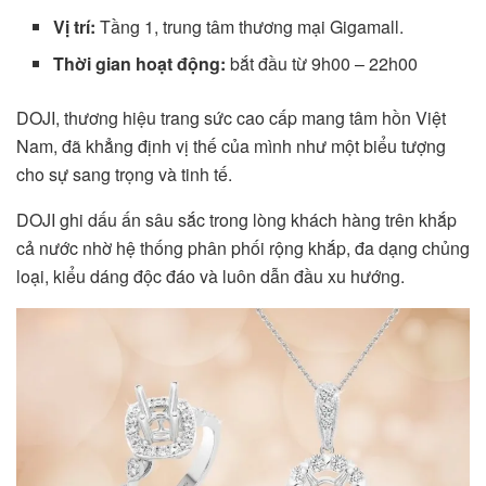
Vị trí:
Tầng 1, trung tâm thương mại Gigamall.
Thời gian hoạt động:
bắt đầu từ 9h00 – 22h00
DOJI, thương hiệu trang sức cao cấp mang tâm hồn Việt
Nam, đã khẳng định vị thế của mình như một biểu tượng
cho sự sang trọng và tinh tế.
DOJI ghi dấu ấn sâu sắc trong lòng khách hàng trên khắp
cả nước nhờ hệ thống phân phối rộng khắp, đa dạng chủng
loại, kiểu dáng độc đáo và luôn dẫn đầu xu hướng.