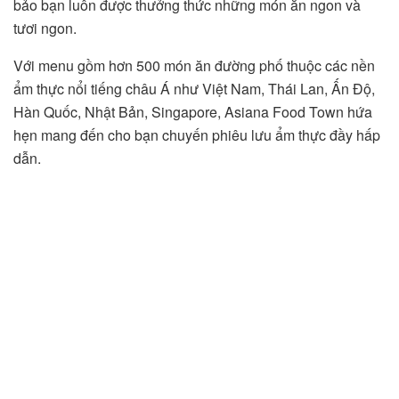
bảo bạn luôn được thưởng thức những món ăn ngon và
tươi ngon.
Với menu gồm hơn 500 món ăn đường phố thuộc các nền
ẩm thực nổi tiếng châu Á như Việt Nam, Thái Lan, Ấn Độ,
Hàn Quốc, Nhật Bản, Singapore, Asiana Food Town hứa
hẹn mang đến cho bạn chuyến phiêu lưu ẩm thực đầy hấp
dẫn.