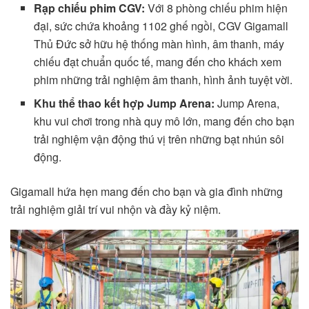
Rạp chiếu phim CGV:
Với 8 phòng chiếu phim hiện
đại, sức chứa khoảng 1102 ghế ngồi, CGV Gigamall
Thủ Đức sở hữu hệ thống màn hình, âm thanh, máy
chiếu đạt chuẩn quốc tế, mang đến cho khách xem
phim những trải nghiệm âm thanh, hình ảnh tuyệt vời.
Khu thể thao kết hợp Jump Arena:
Jump Arena,
khu vui chơi trong nhà quy mô lớn, mang đến cho bạn
trải nghiệm vận động thú vị trên những bạt nhún sôi
động.
Gigamall hứa hẹn mang đến cho bạn và gia đình những
trải nghiệm giải trí vui nhộn và đầy kỷ niệm.