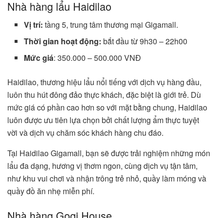
Nhà hàng lẩu Haidilao
Vị trí:
tầng 5, trung tâm thương mại Gigamall.
Thời gian hoạt động:
bắt đầu từ 9h30 – 22h00
Mức giá
: 350.000 – 500.000 VNĐ
Haidilao, thương hiệu lẩu nổi tiếng với dịch vụ hàng đầu,
luôn thu hút đông đảo thực khách, đặc biệt là giới trẻ. Dù
mức giá có phần cao hơn so với mặt bằng chung, Haidilao
luôn được ưu tiên lựa chọn bởi chất lượng ẩm thực tuyệt
vời và dịch vụ chăm sóc khách hàng chu đáo.
Tại Haidilao Gigamall, bạn sẽ được trải nghiệm những món
lẩu đa dạng, hương vị thơm ngon, cùng dịch vụ tận tâm,
như khu vui chơi và nhận trông trẻ nhỏ, quầy làm móng và
quầy đồ ăn nhẹ miễn phí.
Nhà hàng Gogi House