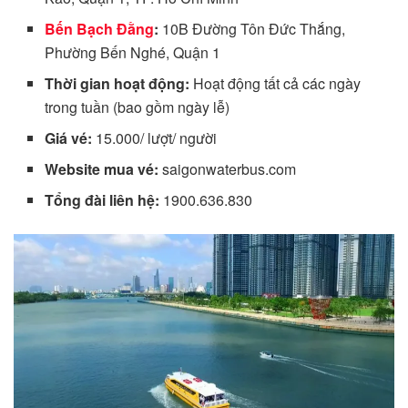
Bến Bạch Đằng
:
10B Đường Tôn Đức Thắng,
Phường Bến Nghé, Quận 1
Thời gian hoạt động:
Hoạt động tất cả các ngày
trong tuần (bao gồm ngày lễ)
Giá vé:
15.000/ lượt/ người
Website mua vé:
saigonwaterbus.com
Tổng đài liên hệ:
1900.636.830