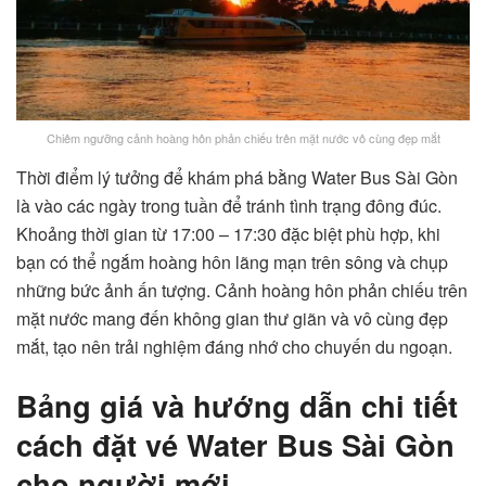
Chiêm ngưỡng cảnh hoàng hôn phản chiếu trên mặt nước vô cùng đẹp mắt
Thời điểm lý tưởng để khám phá bằng Water Bus Sài Gòn
là vào các ngày trong tuần để tránh tình trạng đông đúc.
Khoảng thời gian từ 17:00 – 17:30 đặc biệt phù hợp, khi
bạn có thể ngắm hoàng hôn lãng mạn trên sông và chụp
những bức ảnh ấn tượng. Cảnh hoàng hôn phản chiếu trên
mặt nước mang đến không gian thư giãn và vô cùng đẹp
mắt, tạo nên trải nghiệm đáng nhớ cho chuyến du ngoạn.
Bảng giá và hướng dẫn chi tiết
cách đặt vé Water Bus Sài Gòn
cho người mới