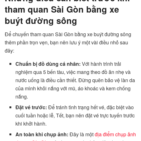
tham quan Sài Gòn bằng xe
buýt đường sông
Để chuyến tham quan Sài Gòn bằng xe buýt đường sông
thêm phần trọn vẹn, bạn nên lưu ý một vài điều nhỏ sau
đây:
Chuẩn bị đồ dùng cá nhân:
Với hành trình trải
nghiệm qua 5 bến tàu, việc mang theo đồ ăn nhẹ và
nước uống là điều cần thiết. Đừng quên bảo vệ làn da
của mình khỏi nắng với mũ, áo khoác và kem chống
nắng.
Đặt vé trước:
Để tránh tình trạng hết vé, đặc biệt vào
cuối tuần hoặc lễ, Tết, bạn nên đặt vé trực tuyến trước
khi khởi hành.
An toàn khi chụp ảnh:
Đây là một
địa điểm chụp ảnh