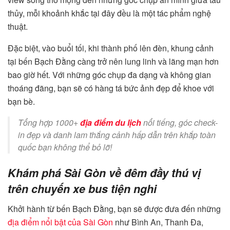
thủy, mỗi khoảnh khắc tại đây đều là một tác phẩm nghệ
thuật.
Đặc biệt, vào buổi tối, khi thành phố lên đèn, khung cảnh
tại bến Bạch Đằng càng trở nên lung linh và lãng mạn hơn
bao giờ hết. Với những góc chụp đa dạng và không gian
thoáng đãng, bạn sẽ có hàng tá bức ảnh đẹp để khoe với
bạn bè.
Tổng hợp 1000+
địa điểm du lịch
nổi tiếng, góc check-
in đẹp và danh lam thắng cảnh hấp dẫn trên khắp toàn
quốc bạn không thể bỏ lỡ!
Khám phá Sài Gòn về đêm đầy thú vị
trên chuyến xe bus tiện nghi
Khởi hành từ bến Bạch Đằng, bạn sẽ được đưa đến những
địa điểm nổi bật của Sài Gòn
như Bình An, Thanh Đa,