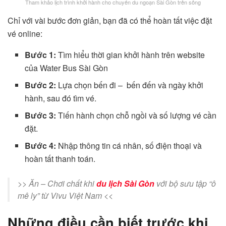
Tham khảo lịch trình khởi hành cho chuyến du ngoạn Sài Gòn trên sông
Chỉ với vài bước đơn giản, bạn đã có thể hoàn tất việc đặt
vé online:
Bước 1:
Tìm hiểu thời gian khởi hành trên website
của Water Bus Sài Gòn
Bước 2:
Lựa chọn bến đi – bến đến và ngày khởi
hành, sau đó tìm vé.
Bước 3:
Tiến hành chọn chỗ ngồi và số lượng vé cần
đặt.
Bước 4:
Nhập thông tin cá nhân, số điện thoại và
hoàn tất thanh toán.
>> Ăn – Chơi chất khi
du lịch Sài Gòn
với bộ sưu tập “ô
mê ly” từ Vivu Việt Nam <<
Những điều cần biết trước khi