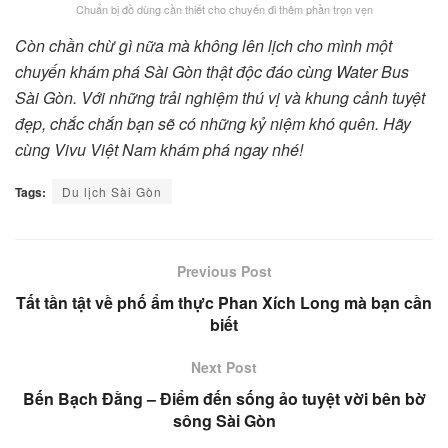
Chuẩn bị đồ dùng cần thiết cho chuyến đi thêm phần trọn vẹn
Còn chần chừ gì nữa mà không lên lịch cho mình một
chuyến khám phá Sài Gòn thật độc đáo cùng Water Bus
Sài Gòn. Với những trải nghiệm thú vị và khung cảnh tuyệt
đẹp, chắc chắn bạn sẽ có những kỷ niệm khó quên. Hãy
cùng Vivu Việt Nam khám phá ngay nhé!
Tags:
Du lịch Sài Gòn
Previous Post
Tất tần tật về phố ẩm thực Phan Xích Long mà bạn cần
biết
Next Post
Bến Bạch Đằng – Điểm đến sống ảo tuyệt vời bên bờ
sông Sài Gòn