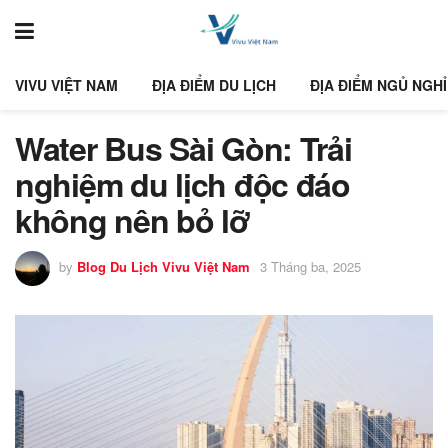
VIVU VIỆT NAM
ĐỊA ĐIỂM DU LỊCH
ĐỊA ĐIỂM NGỦ NGHỈ
Water Bus Sài Gòn: Trải
nghiệm du lịch độc đáo
không nên bỏ lỡ
by
Blog Du Lịch Vivu Việt Nam
3 Tháng ba, 2025