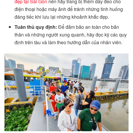
đẹp tại Sài Gòn
nên hãy trang bị thêm dây đeo cho
điện thoại hoặc máy ảnh để tránh những tình huống
đáng tiếc khi lưu lại những khoảnh khắc đẹp.
Tuân thủ quy định:
Để đảm bảo an toàn cho bản
thân và những người xung quanh, hãy đọc kỹ các quy
định trên tàu và làm theo hướng dẫn của nhân viên.