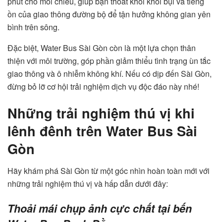
phút cho mỗi chiều, giúp bạn thoát khỏi khói bụi và tiếng
ồn của giao thông đường bộ để tận hưởng không gian yên
bình trên sông.
Đặc biệt, Water Bus Sài Gòn còn là một lựa chọn thân
thiện với môi trường, góp phần giảm thiểu tình trạng ùn tắc
giao thông và ô nhiễm không khí. Nếu có dịp đến Sài Gòn,
đừng bỏ lỡ cơ hội trải nghiệm dịch vụ độc đáo này nhé!
Những trải nghiệm thú vị khi
lênh đênh trên Water Bus Sài
Gòn
Hãy khám phá Sài Gòn từ một góc nhìn hoàn toàn mới với
những trải nghiệm thú vị và hấp dẫn dưới đây:
Thoải mái chụp ảnh cực chất tại bến