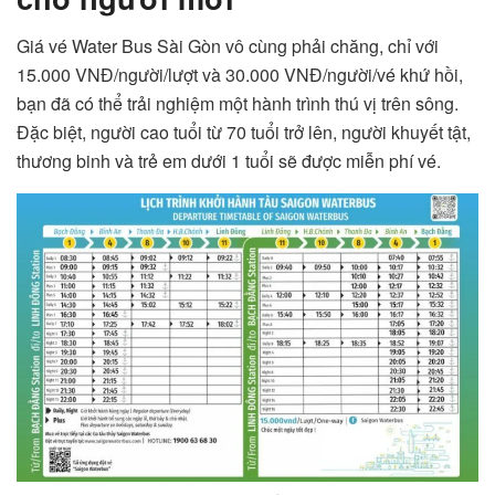
Giá vé Water Bus Sài Gòn vô cùng phải chăng, chỉ với
15.000 VNĐ/người/lượt và 30.000 VNĐ/người/vé khứ hồi,
bạn đã có thể trải nghiệm một hành trình thú vị trên sông.
Đặc biệt, người cao tuổi từ 70 tuổi trở lên, người khuyết tật,
thương binh và trẻ em dưới 1 tuổi sẽ được miễn phí vé.