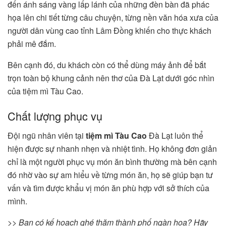
đến ánh sáng vàng lấp lánh của những đèn bàn đã phác
họa lên chi tiết từng câu chuyện, từng nền văn hóa xưa của
người dân vùng cao tỉnh Lâm Đồng khiến cho thực khách
phải mê đắm.
Bên cạnh đó, du khách còn có thể dùng máy ảnh để bắt
trọn toàn bộ khung cảnh nên thơ của Đà Lạt dưới góc nhìn
của tiệm mì Tàu Cao.
Chất lượng phục vụ
Đội ngũ nhân viên tại
tiệm mì Tàu Cao
Đà Lạt
luôn thể
hiện được sự nhanh nhẹn và nhiệt tình. Họ không đơn giản
chỉ là một người phục vụ món ăn bình thường mà bên cạnh
đó nhờ vào sự am hiểu về từng món ăn, họ sẽ giúp bạn tư
vấn và tìm được khẩu vị món ăn phù hợp với sở thích của
mình.
>> Bạn có kế hoạch ghé thăm thành phố ngàn hoa? Hãy