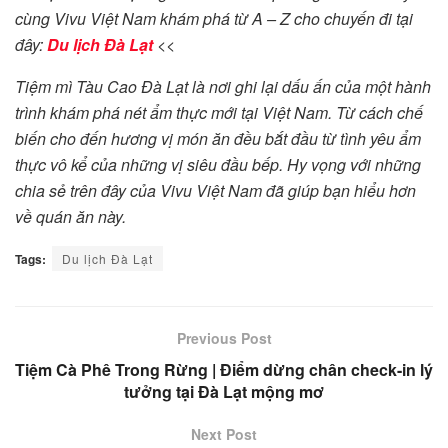
cùng Vivu Việt Nam khám phá từ A – Z cho chuyến đi tại
đây:
Du lịch Đà Lạt
<<
Tiệm mì Tàu Cao Đà Lạt là nơi ghi lại dấu ấn của một hành
trình khám phá nét ẩm thực mới tại Việt Nam. Từ cách chế
biến cho đến hương vị món ăn đều bắt đầu từ tình yêu ẩm
thực vô kể của những vị siêu đầu bếp. Hy vọng với những
chia sẻ trên đây của Vivu Việt Nam đã giúp bạn hiểu hơn
về quán ăn này.
Tags:
Du lịch Đà Lạt
Previous Post
Tiệm Cà Phê Trong Rừng | Điểm dừng chân check-in lý
tưởng tại Đà Lạt mộng mơ
Next Post