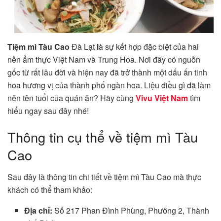
Tiệm mì Tàu Cao
Đà Lạt
l
à sự kết hợp đặc biệt của hai
nền ẩm thực Việt Nam và Trung Hoa. Nơi đây có nguồn
gốc từ rất lâu đời và hiện nay đã trở thành một dấu ấn tinh
hoa hương vị của thành phố ngàn hoa. Liệu điều gì đã làm
nên tên tuổi của quán ăn? Hãy cùng
Vivu Việt Nam
tìm
hiểu ngay sau đây nhé!
Thông tin cụ thể về tiệm mì Tàu
Cao
Sau đây là thông tin chi tiết về tiệm mì Tàu Cao mà thực
khách có thể tham khảo:
Địa chỉ:
Số 217 Phan Đình Phùng, Phường 2, Thành