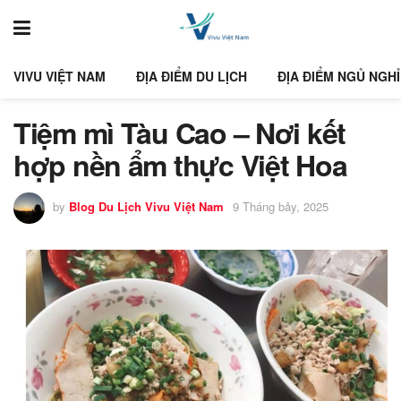
VIVU VIỆT NAM
ĐỊA ĐIỂM DU LỊCH
ĐỊA ĐIỂM NGỦ NGHỈ
Tiệm mì Tàu Cao – Nơi kết
hợp nền ẩm thực Việt Hoa
by
Blog Du Lịch Vivu Việt Nam
9 Tháng bảy, 2025