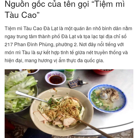
Nguồn gốc của tên gọi “Tiệm mì
Tàu Cao”
Tiệm mì Tàu Cao Đà Lạt
là một quán ăn nhỏ bình dân nằm
ngay trung tâm thành phố Đà Lạt và tọa lạc tại địa chỉ số
217 Phan Đình Phùng, phường 2. Nơi đây nổi tiếng với
món mì Tàu là sự kết hợp tinh tế giữa nét truyền thống và
hiện đại, mang hương vị ẩm thực đa quốc gia.