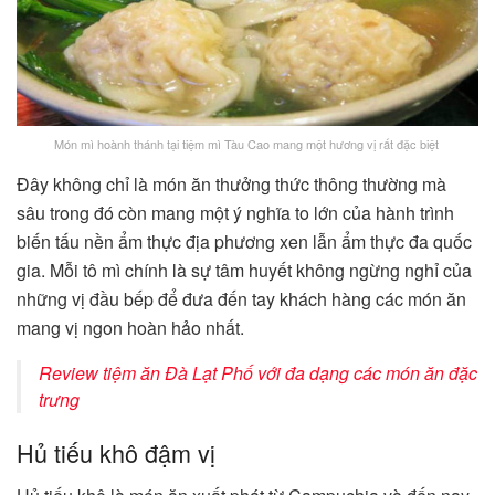
Món mì hoành thánh tại tiệm mì Tàu Cao mang một hương vị rất đặc biệt
Đây không chỉ là món ăn thưởng thức thông thường mà
sâu trong đó còn mang một ý nghĩa to lớn của hành trình
biến tấu nền ẩm thực địa phương xen lẫn ẩm thực đa quốc
gia. Mỗi tô mì chính là sự tâm huyết không ngừng nghỉ của
những vị đầu bếp để đưa đến tay khách hàng các món ăn
mang vị ngon hoàn hảo nhất.
Review tiệm ăn Đà Lạt Phố với đa dạng các món ăn đặc
trưng
Hủ tiếu khô đậm vị