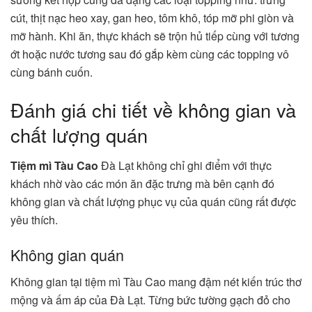
cút, thịt nạc heo xay, gan heo, tôm khô, tóp mỡ phi giòn và
mỡ hành. Khi ăn, thực khách sẽ trộn hủ tiếp cùng với tương
ớt hoặc nước tương sau đó gắp kèm cùng các topping vô
cùng bánh cuốn.
Đánh giá chi tiết về không gian và
chất lượng quán
Tiệm mì Tàu Cao
Đà Lạt không chỉ ghi điểm với thực
khách nhờ vào các món ăn đặc trưng mà bên cạnh đó
không gian và chất lượng phục vụ của quán cũng rất được
yêu thích.
Không gian quán
Không gian tại tiệm mì Tàu Cao mang đậm nét kiến trúc thơ
mộng và ấm áp của Đà Lạt. Từng bức tường gạch đỏ cho