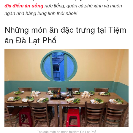
địa điểm ăn uống
nức tiếng, quán cà phê xinh và muôn
ngàn nhà hàng lung linh thôi nào!!!
Những món ăn đặc trưng tại Tiệm
ăn Đà Lạt Phố
Top các món ăn ngon tại tiệm Đà Lạt Phố