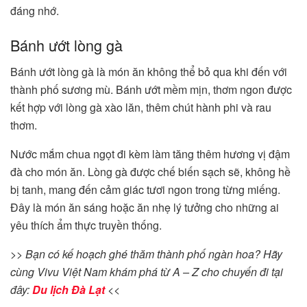
đáng nhớ.
Bánh ướt lòng gà
Bánh ướt lòng gà là món ăn không thể bỏ qua khi đến với
thành phố sương mù. Bánh ướt mềm mịn, thơm ngon được
kết hợp với lòng gà xào lăn, thêm chút hành phi và rau
thơm.
Nước mắm chua ngọt đi kèm làm tăng thêm hương vị đậm
đà cho món ăn. Lòng gà được chế biến sạch sẽ, không hề
bị tanh, mang đến cảm giác tươi ngon trong từng miếng.
Đây là món ăn sáng hoặc ăn nhẹ lý tưởng cho những ai
yêu thích ẩm thực truyền thống.
>> Bạn có kế hoạch ghé thăm thành phố ngàn hoa? Hãy
cùng Vivu Việt Nam khám phá từ A – Z cho chuyến đi tại
đây:
Du lịch Đà Lạt
<<