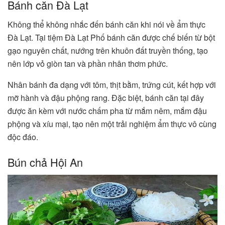
Bánh căn Đà Lạt
Không thể không nhắc đến bánh căn khi nói về ẩm thực
Đà Lạt. Tại tiệm Đà Lạt Phố bánh căn được chế biến từ bột
gạo nguyên chất, nướng trên khuôn đất truyền thống, tạo
nên lớp vỏ giòn tan và phần nhân thơm phức.
Nhân bánh đa dạng với tôm, thịt bằm, trứng cút, kết hợp với
mỡ hành và đậu phộng rang. Đặc biệt, bánh căn tại đây
được ăn kèm với nước chấm pha từ mắm nêm, mắm đậu
phộng và xíu mại, tạo nên một trải nghiệm ẩm thực vô cùng
độc đáo.
Bún chả Hội An