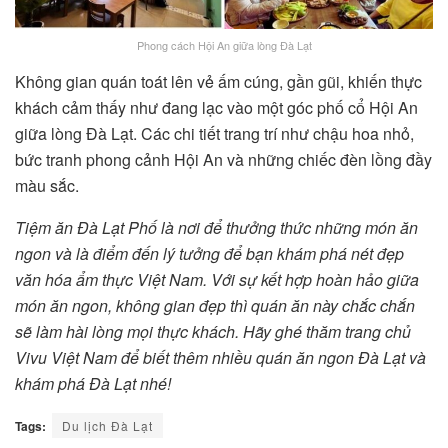
Phong cách Hội An giữa lòng Đà Lạt
Không gian quán toát lên vẻ ấm cúng, gần gũi, khiến thực
khách cảm thấy như đang lạc vào một góc phố cổ Hội An
giữa lòng Đà Lạt. Các chi tiết trang trí như chậu hoa nhỏ,
bức tranh phong cảnh Hội An và những chiếc đèn lồng đầy
màu sắc.
Tiệm ăn Đà Lạt Phố là nơi để thưởng thức những món ăn
ngon và là điểm đến lý tưởng để bạn khám phá nét đẹp
văn hóa ẩm thực Việt Nam. Với sự kết hợp hoàn hảo giữa
món ăn ngon, không gian đẹp thì quán ăn này chắc chắn
sẽ làm hài lòng mọi thực khách. Hãy ghé thăm trang chủ
Vivu Việt Nam để biết thêm nhiều quán ăn ngon Đà Lạt và
khám phá Đà Lạt nhé!
Tags:
Du lịch Đà Lạt