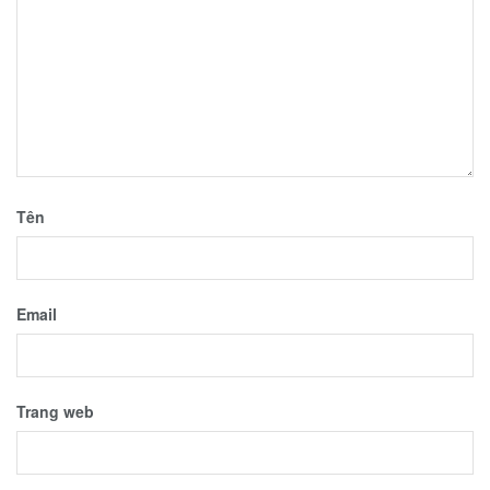
Tên
Email
Trang web