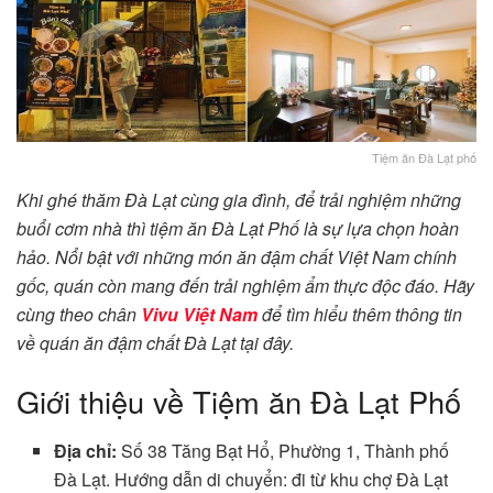
Tiệm ăn Đà Lạt phố
Khi ghé thăm Đà Lạt cùng gia đình, để trải nghiệm những
buổi cơm nhà thì tiệm ăn Đà Lạt Phố là sự lựa chọn hoàn
hảo. Nổi bật với những món ăn đậm chất Việt Nam chính
gốc, quán còn mang đến trải nghiệm ẩm thực độc đáo. Hãy
cùng theo chân
Vivu Việt Nam
để tìm hiểu thêm thông tin
về quán ăn đậm chất Đà Lạt tại đây.
Giới thiệu về Tiệm ăn Đà Lạt Phố
Địa chỉ:
Số 38 Tăng Bạt Hổ, Phường 1, Thành phố
Đà Lạt. Hướng dẫn di chuyển: đi từ khu chợ Đà Lạt