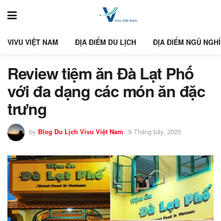
VIVU VIỆT NAM
ĐỊA ĐIỂM DU LỊCH
ĐỊA ĐIỂM NGỦ NGHỈ
Review tiệm ăn Đà Lạt Phố
với đa dạng các món ăn đặc
trưng
by
Blog Du Lịch Vivu Việt Nam
9 Tháng bảy, 2025