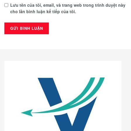
Lưu tên của tôi, email, và trang web trong trình duyệt này
cho lần bình luận kế tiếp của tôi.