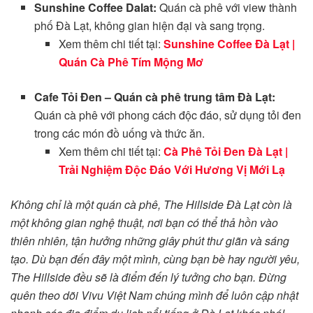
Sunshine Coffee Dalat:
Quán cà phê với view thành
phố Đà Lạt, không gian hiện đại và sang trọng.
Xem thêm chi tiết tại:
Sunshine Coffee Đà Lạt |
Quán Cà Phê Tím Mộng Mơ
Cafe Tỏi Đen – Quán cà phê trung tâm Đà Lạt:
Quán cà phê với phong cách độc đáo, sử dụng tỏi đen
trong các món đồ uống và thức ăn.
Xem thêm chi tiết tại:
Cà Phê Tỏi Đen Đà Lạt |
Trải Nghiệm Độc Đáo Với Hương Vị Mới Lạ
Không chỉ là một quán cà phê, The Hillside Đà Lạt còn là
một không gian nghệ thuật, nơi bạn có thể thả hồn vào
thiên nhiên, tận hưởng những giây phút thư giãn và sáng
tạo. Dù bạn đến đây một mình, cùng bạn bè hay người yêu,
The Hillside đều sẽ là điểm đến lý tưởng cho bạn. Đừng
quên theo dõi Vivu Việt Nam chúng mình để luôn cập nhật