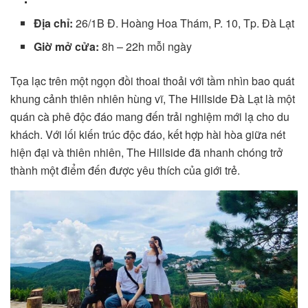
Địa chỉ:
26/1B Đ. Hoàng Hoa Thám, P. 10, Tp. Đà Lạt
Giờ mở cửa:
8h – 22h mỗi ngày
Tọa lạc trên một ngọn đồi thoai thoải với tầm nhìn bao quát
khung cảnh thiên nhiên hùng vĩ, The Hillside Đà Lạt là một
quán cà phê độc đáo mang đến trải nghiệm mới lạ cho du
khách. Với lối kiến trúc độc đáo, kết hợp hài hòa giữa nét
hiện đại và thiên nhiên, The Hillside đã nhanh chóng trở
thành một điểm đến được yêu thích của giới trẻ.