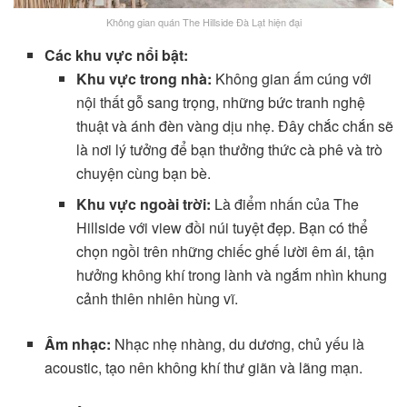
Không gian quán The Hillside Đà Lạt hiện đại
Các khu vực nổi bật:
Khu vực trong nhà:
Không gian ấm cúng với
nội thất gỗ sang trọng, những bức tranh nghệ
thuật và ánh đèn vàng dịu nhẹ. Đây chắc chắn sẽ
là nơi lý tưởng để bạn thưởng thức cà phê và trò
chuyện cùng bạn bè.
Khu vực ngoài trời:
Là điểm nhấn của The
Hillside với view đồi núi tuyệt đẹp. Bạn có thể
chọn ngồi trên những chiếc ghế lười êm ái, tận
hưởng không khí trong lành và ngắm nhìn khung
cảnh thiên nhiên hùng vĩ.
Âm nhạc:
Nhạc nhẹ nhàng, du dương, chủ yếu là
acoustic, tạo nên không khí thư giãn và lãng mạn.