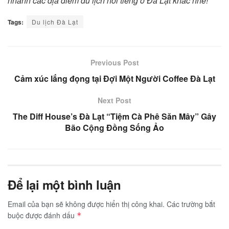
nhanh các địa điểm du lịch nổi tiếng ở Đà Lạt khác nhé!
Tags:
Du lịch Đà Lạt
Previous Post
Cảm xúc lắng đọng tại Đợi Một Người Coffee Đà Lạt
Next Post
The Diff House’s Đà Lạt “Tiệm Cà Phê Săn Mây” Gây
Bão Cộng Đồng Sống Ảo
Để lại một bình luận
Email của bạn sẽ không được hiển thị công khai.
Các trường bắt
buộc được đánh dấu
*