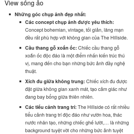
View sống ảo
Những góc chụp ảnh đẹp nhất:
Các concept chụp ảnh được yêu thích:
Concept bohemian, vintage, tối giản, lãng mạn
đều rất phù hợp với không gian của The Hillside.
Cầu thang gỗ xoắn ốc:
Chiếc cầu thang gỗ
xoắn ốc độc đáo là một điểm nhấn kiến trúc thú
vị, mang đến cho bạn những bức ảnh đầy nghệ
thuật.
Xích đu giữa không trung:
Chiếc xích đu được
đặt giữa không gian xanh mát, tạo cảm giác như
đang bay bổng giữa thiên nhiên.
Các tiểu cảnh trang trí:
The Hillside có rất nhiều
tiểu cảnh trang trí độc đáo như vườn hoa, thác
nước nhân tạo, những chiếc ghế lười,… là những
background tuyệt vời cho những bức ảnh tuyệt