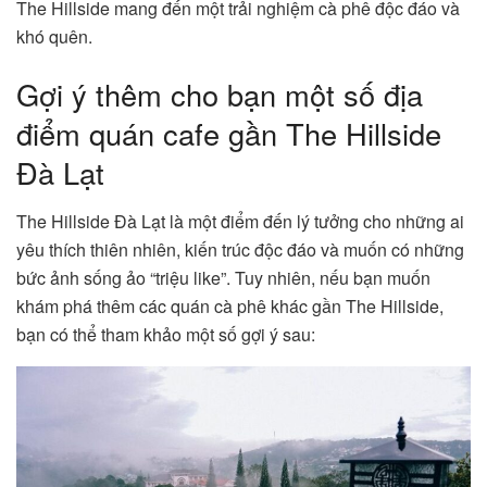
The Hillside mang đến một trải nghiệm cà phê độc đáo và
khó quên.
Gợi ý thêm cho bạn một số địa
điểm quán cafe gần The Hillside
Đà Lạt
The Hillside Đà Lạt là một điểm đến lý tưởng cho những ai
yêu thích thiên nhiên, kiến trúc độc đáo và muốn có những
bức ảnh sống ảo “triệu like”. Tuy nhiên, nếu bạn muốn
khám phá thêm các quán cà phê khác gần The Hillside,
bạn có thể tham khảo một số gợi ý sau: