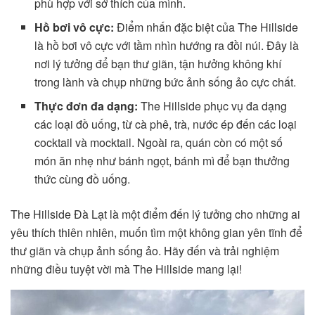
phù hợp với sở thích của mình.
Hồ bơi vô cực:
Điểm nhấn đặc biệt của The Hillside
là hồ bơi vô cực với tầm nhìn hướng ra đồi núi. Đây là
nơi lý tưởng để bạn thư giãn, tận hưởng không khí
trong lành và chụp những bức ảnh sống ảo cực chất.
Thực đơn đa dạng:
The Hillside phục vụ đa dạng
các loại đồ uống, từ cà phê, trà, nước ép đến các loại
cocktail và mocktail. Ngoài ra, quán còn có một số
món ăn nhẹ như bánh ngọt, bánh mì để bạn thưởng
thức cùng đồ uống.
The Hillside Đà Lạt là một điểm đến lý tưởng cho những ai
yêu thích thiên nhiên, muốn tìm một không gian yên tĩnh để
thư giãn và chụp ảnh sống ảo. Hãy đến và trải nghiệm
những điều tuyệt vời mà The Hillside mang lại!