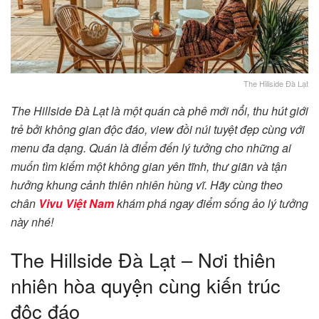
The Hillside Đà Lạt
The Hillside Đà Lạt là một quán cà phê mới nổi, thu hút giới
trẻ bởi không gian độc đáo, view đồi núi tuyệt đẹp cùng với
menu đa dạng. Quán là điểm đến lý tưởng cho những ai
muốn tìm kiếm một không gian yên tĩnh, thư giãn và tận
hưởng khung cảnh thiên nhiên hùng vĩ. Hãy cùng theo
chân
Vivu Việt Nam
khám phá ngay điểm sống ảo lý tưởng
này nhé!
The Hillside Đà Lạt – Nơi thiên
nhiên hòa quyện cùng kiến trúc
độc đáo