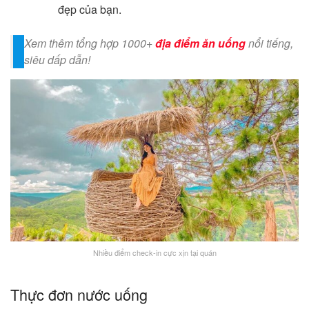
đẹp của bạn.
Xem thêm tổng hợp 1000+
địa điểm ăn uống
nổi tiếng,
siêu dấp dẫn!
Nhiều điểm check-in cực xịn tại quán
Thực đơn nước uống