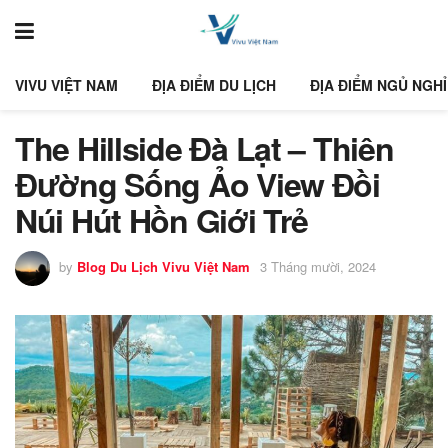
VIVU VIỆT NAM
ĐỊA ĐIỂM DU LỊCH
ĐỊA ĐIỂM NGỦ NGHỈ
The Hillside Đà Lạt – Thiên
Đường Sống Ảo View Đồi
Núi Hút Hồn Giới Trẻ
by
Blog Du Lịch Vivu Việt Nam
3 Tháng mười, 2024