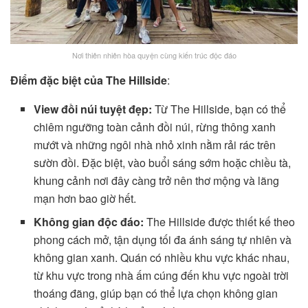
Nơi thiên nhiên hòa quyện cùng kiến trúc độc đáo
Điểm đặc biệt của The Hillside
:
View đồi núi tuyệt đẹp:
Từ The Hillside, bạn có thể
chiêm ngưỡng toàn cảnh đồi núi, rừng thông xanh
mướt và những ngôi nhà nhỏ xinh nằm rải rác trên
sườn đồi. Đặc biệt, vào buổi sáng sớm hoặc chiều tà,
khung cảnh nơi đây càng trở nên thơ mộng và lãng
mạn hơn bao giờ hết.
Không gian độc đáo:
The Hillside được thiết kế theo
phong cách mở, tận dụng tối đa ánh sáng tự nhiên và
không gian xanh. Quán có nhiều khu vực khác nhau,
từ khu vực trong nhà ấm cúng đến khu vực ngoài trời
thoáng đãng, giúp bạn có thể lựa chọn không gian