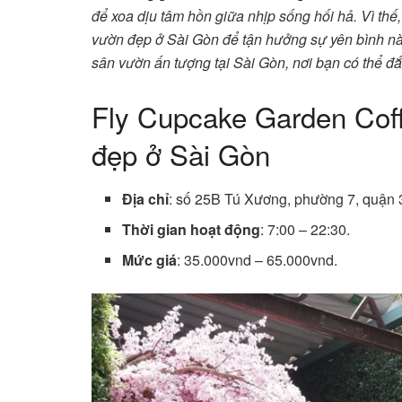
để xoa dịu tâm hồn giữa nhịp sống hối hả. Vì t
vườn đẹp ở Sài Gòn để tận hưởng sự yên bình n
sân vườn ấn tượng tại Sài Gòn, nơi bạn có thể đ
Fly Cupcake Garden Cof
đẹp ở Sài Gòn
Địa chỉ
: số 25B Tú Xương, phường 7, quận 
Thời gian hoạt động
: 7:00 – 22:30.
Mức giá
: 35.000vnd – 65.000vnd.