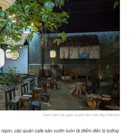
Danh sách các quán cà phê sân vườn đẹp ở Sài Gòn
 ngon, các quán cafe sân vườn luôn là điểm đến lý tưởng