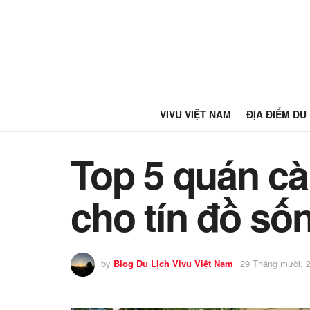
VIVU VIỆT NAM
ĐỊA ĐIỂM DU
Top 5 quán c
cho tín đồ số
by
Blog Du Lịch Vivu Việt Nam
29 Tháng mười, 