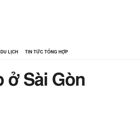
DU LỊCH
TIN TỨC TỔNG HỢP
p ở Sài Gòn