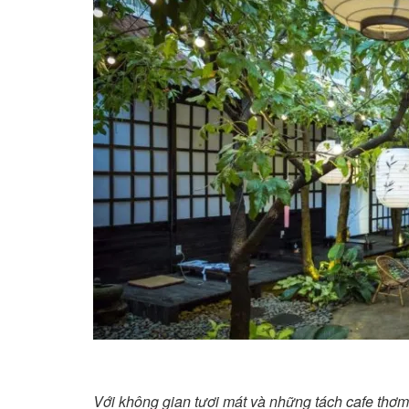
Với không gian tươi mát và những tách cafe thơm