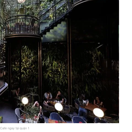
Cafe ngay tại quận 1