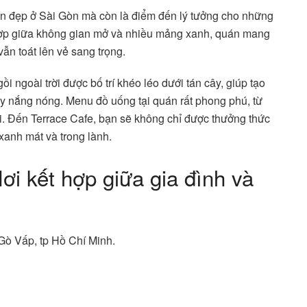
ờn đẹp ở Sài Gòn mà còn là điểm đến lý tưởng cho những
t hợp giữa không gian mở và nhiều mảng xanh, quán mang
ẫn toát lên vẻ sang trọng.
i ngoài trời được bố trí khéo léo dưới tán cây, giúp tạo
ày nắng nóng. Menu đồ uống tại quán rất phong phú, từ
ươi. Đến Terrace Cafe, bạn sẽ không chỉ được thưởng thức
xanh mát và trong lành.
i kết hợp giữa gia đình và
Gò Vấp, tp Hồ Chí Minh.