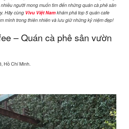
hế, nhiều người mong muốn tìm đến những quán cà phê sân
ày. Hãy cùng
Vivu Việt Nam
khám phá top 5 quán cafe
ắm mình trong thiên nhiên và lưu giữ những kỷ niệm đẹp!
fee – Quán cà phê sân vườn
3, Hồ Chí Minh.