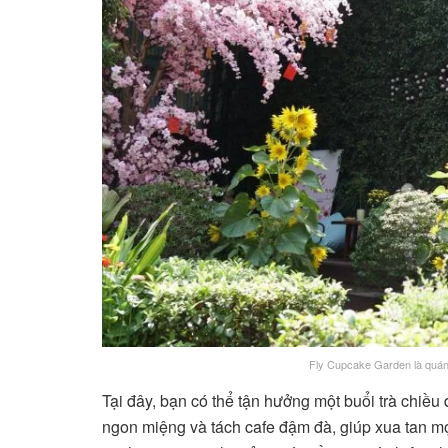
Fly Cupcake Garden là quán
Tại đây, bạn có thể tận hưởng một buổi trà chiề
ngon miệng và tách cafe đậm đà, giúp xua tan m