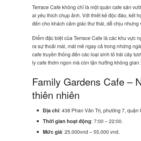
Terrace Cafe không chỉ là một quán cafe sân vư
ai yêu thích chụp ảnh. Với thiết kế độc đáo, kế
đến cho khách cảm giác thư thái, dễ chịu nhưng v
Điểm đặc biệt của Terrace Cafe là các khu vực ngồ
ra sự thoải mái, mát mẻ ngay cả trong những ng
cafe truyền thống đến các loại sinh tố trái cây t
ly cafe thơm ngon mà còn tận hưởng không gian 
Family Gardens Cafe – Nơ
thiên nhiên
Địa chỉ
: 438 Phan Văn Trị, phường 7, quận 
Thời gian hoạt động
: 7:00 – 22:00.
Mức giá
: 25.000vnd – 55.000 vnd.