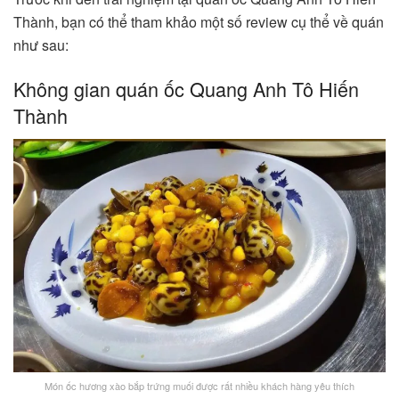
Thành, bạn có thể tham khảo một số review cụ thể về quán
như sau:
Không gian quán ốc Quang Anh Tô Hiến
Thành
Món ốc hương xào bắp trứng muối được rất nhiều khách hàng yêu thích