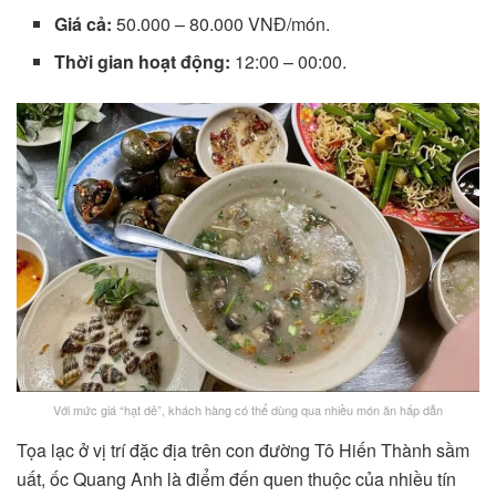
Giá cả:
50.000 – 80.000 VNĐ/món.
Thời gian hoạt động:
12:00 – 00:00.
Với mức giá “hạt dẻ”, khách hàng có thể dùng qua nhiều món ăn hấp dẫn
Tọa lạc ở vị trí đặc địa trên con đường Tô Hiến Thành sầm
uất, ốc Quang Anh là điểm đến quen thuộc của nhiều tín