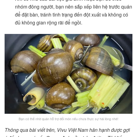
nhóm đông người, bạn nên sắp xếp liên hệ trước quán
để đặt bàn, tránh tình trạng đến đột xuất và không có
đủ không gian rộng rãi để ngồi.
Bạn có thể nhờ quán hỗ trợ đổi món nếu chưa thực sự hài lòng nhé!
Thông qua bài viết trên, Vivu Việt Nam hân hạnh được gợi