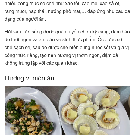
nhiều công thức sơ chế như xào tỏi, xào me, xào sả ớt,
rang muối, hấp thái, nướng phô mai,… đáp ứng nhu cầu đa
dạng của người ăn.
Hải sản tươi sống được quán tuyển chọn kỹ càng, đảm bảo
độ tươi ngon và an toàn vệ sinh thực phẩm. Ốc được sơ
chế sạch sẽ, sau đó được chế biến cùng nước sốt và gia vị
công thức riêng, tạo nên hương vị thơm ngon, đậm đà
không trùng lặp với các quán khác.
Hương vị món ăn