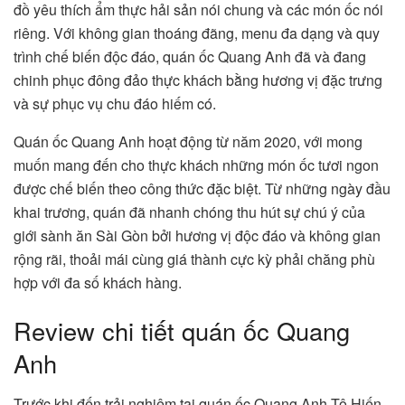
đồ yêu thích ẩm thực hải sản nói chung và các món ốc nói
riêng. Với không gian thoáng đãng, menu đa dạng và quy
trình chế biến độc đáo, quán ốc Quang Anh đã và đang
chinh phục đông đảo thực khách bằng hương vị đặc trưng
và sự phục vụ chu đáo hiếm có.
Quán ốc Quang Anh hoạt động từ năm 2020, với mong
muốn mang đến cho thực khách những món ốc tươi ngon
được chế biến theo công thức đặc biệt. Từ những ngày đầu
khai trương, quán đã nhanh chóng thu hút sự chú ý của
giới sành ăn Sài Gòn bởi hương vị độc đáo và không gian
rộng rãi, thoải mái cùng giá thành cực kỳ phải chăng phù
hợp với đa số khách hàng.
Review chi tiết quán ốc Quang
Anh
Trước khi đến trải nghiệm tại quán ốc Quang Anh Tô Hiến