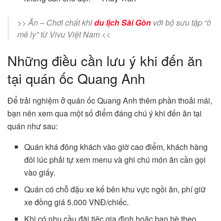
>> Ăn – Chơi chất khi
du lịch Sài Gòn
với bộ sưu tập “ô
mê ly” từ Vivu Việt Nam <<
Những điều cần lưu ý khi đến ăn
tại quán ốc Quang Anh
Để trải nghiệm ở quán ốc Quang Anh thêm phần thoải mái,
bạn nên xem qua một số điểm đáng chú ý khi đến ăn tại
quán như sau:
Quán khá đông khách vào giờ cao điểm, khách hàng
đôi lúc phải tự xem menu và ghi chú món ăn cần gọi
vào giấy.
Quán có chỗ đậu xe kế bên khu vực ngồi ăn, phí giữ
xe đồng giá 5.000 VNĐ/chiếc.
Khi có nhu cầu đãi tiệc gia đình hoặc bạn bè theo