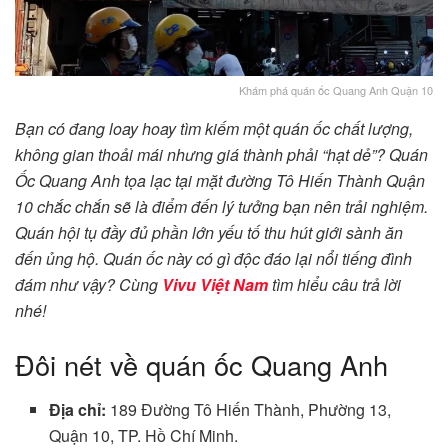
Khám phá quán ốc Quang Anh Quận 10
Bạn có đang loay hoay tìm kiếm một quán ốc chất lượng,
không gian thoải mái nhưng giá thành phải “hạt dẻ”? Quán
Ốc Quang Anh tọa lạc tại mặt đường Tô Hiến Thành Quận
10 chắc chắn sẽ là điểm đến lý tưởng bạn nên trải nghiệm.
Quán hội tụ đầy đủ phần lớn yếu tố thu hút giới sành ăn
đến ủng hộ. Quán ốc này có gì độc đáo lại nổi tiếng đình
đám như vậy? Cùng
Vivu Việt Nam
tìm hiểu câu trả lời
nhé!
Đôi nét về quán ốc Quang Anh
Địa chỉ:
189 Đường Tô Hiến Thành, Phường 13,
Quận 10, TP. Hồ Chí Minh.