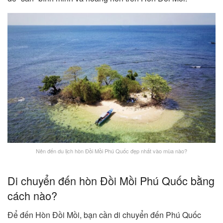
Nên đến du lịch hòn Đồi Mồi Phú Quốc đẹp nhất vào mùa nào?
Di chuyển đến hòn Đồi Mồi Phú Quốc bằng
cách nào?
Để đến Hòn Đồi Mồi, bạn cần di chuyển đến Phú Quốc