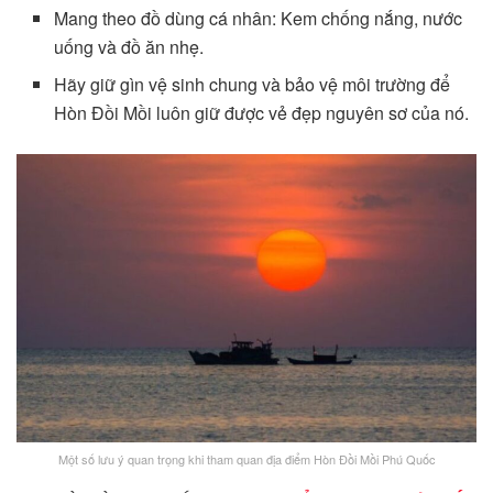
Mang theo đồ dùng cá nhân: Kem chống nắng, nước
uống và đồ ăn nhẹ.
Hãy giữ gìn vệ sinh chung và bảo vệ môi trường để
Hòn Đồi Mồi luôn giữ được vẻ đẹp nguyên sơ của nó.
Một số lưu ý quan trọng khi tham quan địa điểm Hòn Đồi Mồi Phú Quốc