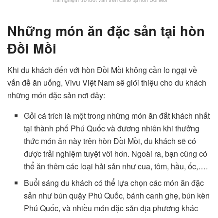
Những món ăn đặc sản tại hòn
Đồi Mồi
Khi du khách đến với hòn Đồi Mồi không cần lo ngại về
vấn đề ăn uống, Vivu Việt Nam sẽ giới thiệu cho du khách
những món đặc sản nơi đây:
Gỏi cá trích là một trong những món ăn đắt khách nhất
tại thành phố Phú Quốc và đương nhiên khi thưởng
thức món ăn này trên hòn Đồi Mồi, du khách sẽ có
được trải nghiệm tuyệt vời hơn. Ngoài ra, bạn cũng có
thể ăn thêm các loại hải sản như cua, tôm, hầu, ốc,….
Buổi sáng du khách có thể lựa chọn các món ăn đặc
sản như bún quậy Phú Quốc, bánh canh ghẹ, bún kèn
Phú Quốc, và nhiều món đặc sản địa phương khác