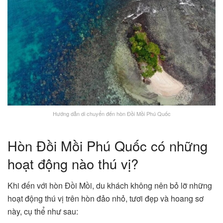
Hướng dẫn di chuyển đến hòn Đồi Mồi Phú Quốc
Hòn Đồi Mồi Phú Quốc có những
hoạt động nào thú vị?
Khi đến với hòn Đồi Mồi, du khách không nên bỏ lỡ những
hoạt động thú vị trên hòn đảo nhỏ, tươi đẹp và hoang sơ
này, cụ thể như sau: