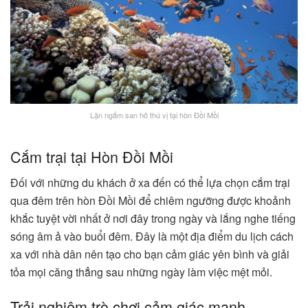
Lặn ngắm san hô thú vị tại hòn Đồi Mồi
Cắm trại tại Hòn Đồi Mồi
Đối với những du khách ở xa đến có thể lựa chọn cắm trại
qua đêm trên hòn Đồi Mồi để chiêm ngưỡng được khoảnh
khắc tuyệt vời nhất ở nơi đây trong ngày và lắng nghe tiếng
sóng âm ả vào buổi đêm. Đây là một địa điểm du lịch cách
xa với nhà dân nên tạo cho bạn cảm giác yên bình và giải
tỏa mọi căng thẳng sau những ngày làm việc mệt mỏi.
Trải nghiệm trò chơi cảm giác mạnh