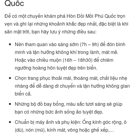
Quốc
Để có một chuyến khám phá Hòn Đồi Mồi Phú Quốc trọn
vẹn và ghi lại những khoảnh khắc đẹp nhất, đặc biệt là khi
săn mặt trời, bạn hãy lưu ý những điều sau:
Nên tham quan vào sáng sớm (7h – 9h) để đón bình
minh và tận hưởng không khí trong lành, mát mẻ.
Hoặc vào chiều muộn (16h – 18h30) để chiêm
ngưỡng hoàng hôn tuyệt đẹp trên biển.
Chọn trang phục thoải mái, thoáng mát, chất liệu nhẹ
nhàng để dễ dàng di chuyển và tận hưởng không gian
biển cả.
Những bộ đồ bay bổng, màu sắc tươi sáng sẽ giúp
bạn có những bức ảnh sống ảo tuyệt đẹp.
Chuẩn bị máy ảnh và phụ kiện: Ống kính góc rộng, ô
(dù), nón (mũ), kính mát, võng hoặc ghế xếp,…