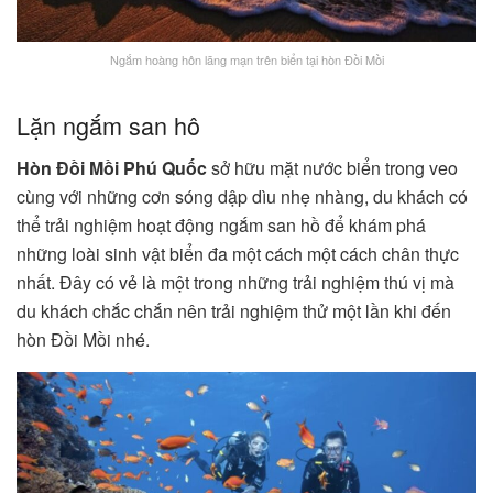
Ngắm hoàng hôn lãng mạn trên biển tại hòn Đồi Mồi
Lặn ngắm san hô
Hòn Đồi Mồi Phú Quốc
sở hữu mặt nước biển trong veo
cùng với những cơn sóng dập dìu nhẹ nhàng, du khách có
thể trải nghiệm hoạt động ngắm san hồ để khám phá
những loài sinh vật biển đa một cách một cách chân thực
nhất. Đây có vẻ là một trong những trải nghiệm thú vị mà
du khách chắc chắn nên trải nghiệm thử một lần khi đến
hòn Đồi Mồi nhé.