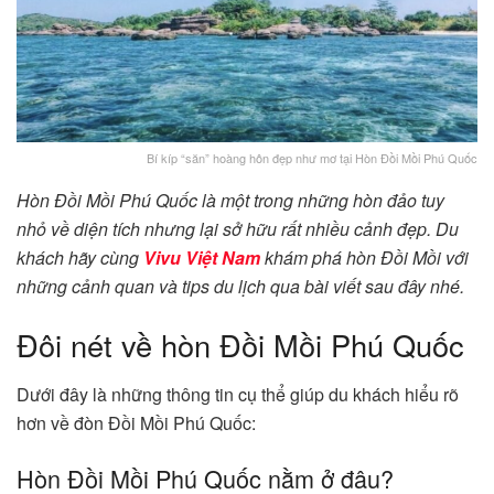
Bí kíp “săn” hoàng hôn đẹp như mơ tại Hòn Đồi Mồi Phú Quốc
Hòn Đồi Mồi Phú Quốc là một trong những hòn đảo tuy
nhỏ về diện tích nhưng lại sở hữu rất nhiều cảnh đẹp. Du
khách hãy cùng
Vivu Việt Nam
khám phá hòn Đồi Mồi với
những cảnh quan và tips du lịch qua bài viết sau đây nhé.
Đôi nét về hòn Đồi Mồi Phú Quốc
Dưới đây là những thông tin cụ thể giúp du khách hiểu rõ
hơn về đòn Đồi Mồi Phú Quốc:
Hòn Đồi Mồi Phú Quốc nằm ở đâu?