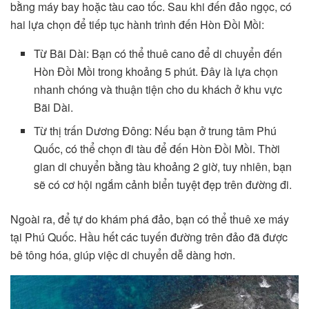
bằng máy bay hoặc tàu cao tốc. Sau khi đến đảo ngọc, có
hai lựa chọn để tiếp tục hành trình đến Hòn Đồi Mồi:
Từ Bãi Dài: Bạn có thể thuê cano để di chuyển đến
Hòn Đồi Mồi trong khoảng 5 phút. Đây là lựa chọn
nhanh chóng và thuận tiện cho du khách ở khu vực
Bãi Dài.
Từ thị trấn Dương Đông: Nếu bạn ở trung tâm Phú
Quốc, có thể chọn đi tàu để đến Hòn Đồi Mồi. Thời
gian di chuyển bằng tàu khoảng 2 giờ, tuy nhiên, bạn
sẽ có cơ hội ngắm cảnh biển tuyệt đẹp trên đường đi.
Ngoài ra, để tự do khám phá đảo, bạn có thể thuê xe máy
tại Phú Quốc. Hầu hết các tuyến đường trên đảo đã được
bê tông hóa, giúp việc di chuyển dễ dàng hơn.