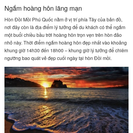
Ngắm hoàng hôn lãng mạn
Hòn Đồi Mồi Phú Quốc nằm ở vị trí phía Tây của bản đồ,
nơi đây còn là địa điểm lý tưởng để du khách có thể ngắm
một buổi chiều bầu trời hoàng hôn trọn vẹn trên hòn đảo
nhỏ này. Thời điểm ngắm hoàng hôn đẹp nhất vào khoảng
khung giờ 14h30 đến 18h00 – khung giờ lý tưởng để chiêm
ngưỡng bao quát vẻ đẹp cuối ngày tại hòn Đồi mồi.