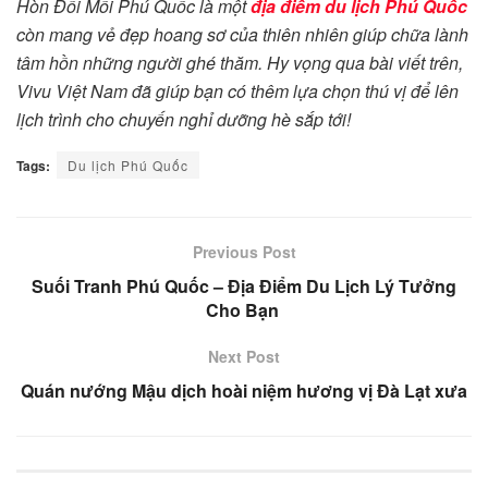
Hòn Đồi Mồi Phú Quốc là một
địa điểm du lịch Phú Quốc
còn mang vẻ đẹp hoang sơ của thiên nhiên giúp chữa lành
tâm hồn những người ghé thăm. Hy vọng qua bài viết trên,
Vivu Việt Nam đã giúp bạn có thêm lựa chọn thú vị để lên
lịch trình cho chuyến nghỉ dưỡng hè sắp tới!
Tags:
Du lịch Phú Quốc
Previous Post
Suối Tranh Phú Quốc – Địa Điểm Du Lịch Lý Tưởng
Cho Bạn
Next Post
Quán nướng Mậu dịch hoài niệm hương vị Đà Lạt xưa