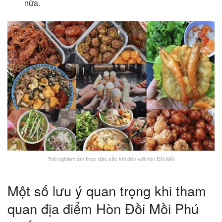
nữa.
Trải nghiệm ẩm thực đặc sắc khi đến với hòn Đồi Mồi
Một số lưu ý quan trọng khi tham
quan địa điểm Hòn Đồi Mồi Phú