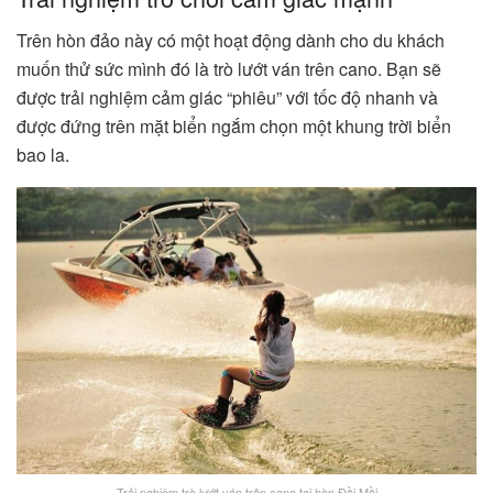
Trên hòn đảo này có một hoạt động dành cho du khách
muốn thử sức mình đó là trò lướt ván trên cano. Bạn sẽ
được trải nghiệm cảm giác “phiêu” với tốc độ nhanh và
được đứng trên mặt biển ngắm chọn một khung trời biển
bao la.
Trải nghiệm trò lướt ván trên cano tại hòn Đồi Mồi