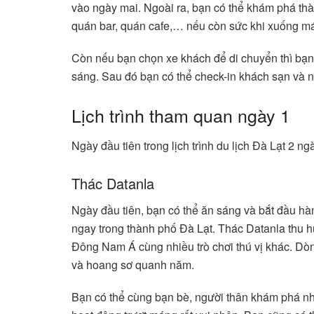
vào ngày mai. Ngoài ra, bạn có thể khám phá th
quán bar, quán cafe,… nếu còn sức khi xuống má
Còn nếu bạn chọn xe khách để di chuyển thì bạn
sáng. Sau đó bạn có thể check-in khách sạn và n
Lịch trình tham quan ngày 1
Ngày đầu tiên trong lịch trình du lịch Đà Lạt 2 ng
Thác Datanla
Ngày đầu tiên, bạn có thể ăn sáng và bắt đầu hành
ngay trong thành phố Đà Lạt. Thác Datanla thu h
Đông Nam Á cùng nhiều trò chơi thú vị khác. Dòn
và hoang sơ quanh năm.
Bạn có thể cùng bạn bè, người thân khám phá nh