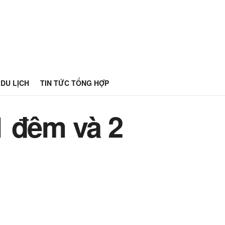
DU LỊCH
TIN TỨC TỔNG HỢP
 1 đêm và 2