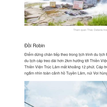
Tham quan Thác Datanla tron
Đồi Robin
Điểm dừng chân tiếp theo trong lịch trình du lịch
du lịch cáp treo dài hơn 2km hướng tới Thiền Vi
Thiền Viện Trúc Lâm mất khoảng 12 phút. Cáp tr
ngắm nhìn toàn cảnh hồ Tuyền Lâm, núi Voi hùng