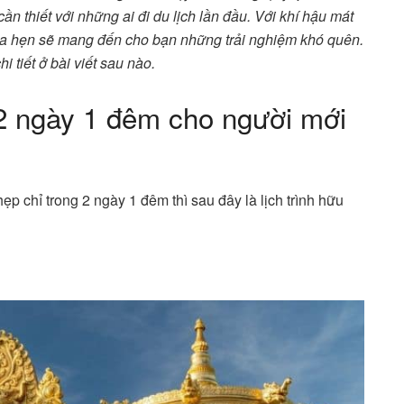
ần thiết với những ai đi du lịch lần đầu. Với khí hậu mát
a hẹn sẽ mang đến cho bạn những trải nghiệm khó quên.
hi tiết ở bài viết sau nào.
t 2 ngày 1 đêm cho người mới
p chỉ trong 2 ngày 1 đêm thì sau đây là lịch trình hữu