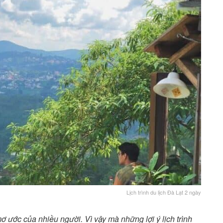
Lịch trình du lịch Đà Lạt 2 ngày
 ước của nhiều người. Vì vậy mà những lợi ý lịch trình