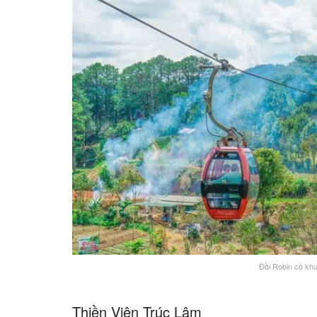
Đồi Robin có khu
Thiền Viện Trúc Lâm