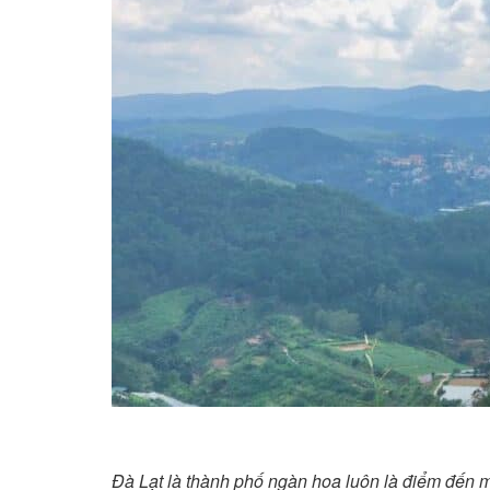
Đà Lạt là thành phố ngàn hoa luôn là điểm đến mơ