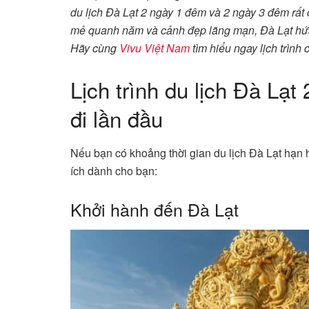
du lịch Đà Lạt 2 ngày 1 đêm và 2 ngày 3 đêm rất c
mẻ quanh năm và cảnh đẹp lãng mạn, Đà Lạt hứ
Hãy cùng
Vivu Việt Nam
tìm hiểu ngay lịch trình c
Lịch trình du lịch Đà Lạ
đi lần đầu
Nếu bạn có khoảng thời gian du lịch Đà Lạt hạn hẹ
ích dành cho bạn:
Khởi hành đến Đà Lạt