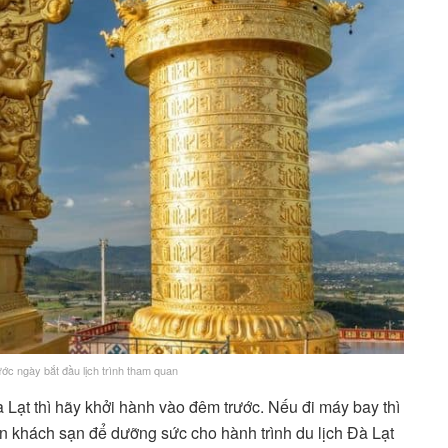
ớc ngày bắt đầu lịch trình tham quan
 Lạt thì hãy khởi hành vào đêm trước. Nếu đi máy bay thì
n khách sạn để dưỡng sức cho hành trình du lịch Đà Lạt