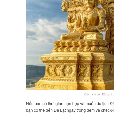
Khởi hành đến Đà Lạt trư
Nếu bạn có thời gian hạn hẹp và muốn du lịch Đà
bạn có thể đến Đà Lạt ngay trong đêm và check-i