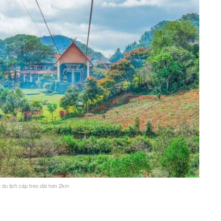
 du lịch cáp treo dài hơn 2km