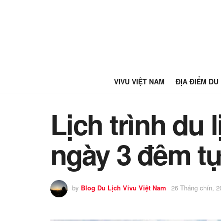
VIVU VIỆT NAM
ĐỊA ĐIỂM DU
Lịch trình du 
ngày 3 đêm tự
by
Blog Du Lịch Vivu Việt Nam
26 Tháng chín, 2