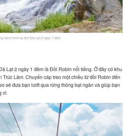
g hành trình du lịch Đà Lạt 2 ngày 1 đêm
 Đà Lạt 2 ngày 1 đêm là Đồi Robin nổi tiếng. Ở đây có khu
ện Trúc Lâm. Chuyến cáp treo một chiều từ đồi Robin đến
eo sẽ đưa bạn lướt qua rừng thông bạt ngàn và giúp bạn
 vĩ.