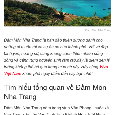
Đầm Môn Nha Trang
Đầm Môn Nha Trang là bán đảo thiên đường dành cho
những ai muốn rời xa sự ồn ào của thành phố. Với vẻ đẹp
bình yên, hoang sơ, cùng khung cảnh thiên nhiên sống
động và cánh rừng nguyên sinh rậm rạp,đây là điểm đến lý
tưởng không thể bỏ qua trong mùa hè này. Hãy cùng
Vivu
Việt Nam
khám phá ngay điểm đến này bạn nhé!
Tìm hiểu tổng quan về Đầm Môn
Nha Trang
Đầm Môn Nha Trang nằm trong vịnh Vân Phong, thuộc xã
Vạn Thạnh, huyện Vạn Ninh, tỉnh Khánh Hòa, Việt Nam.