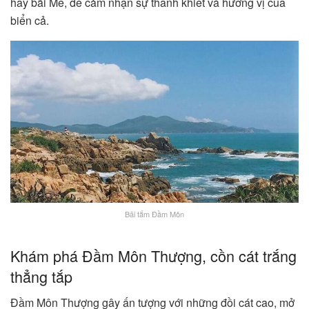
hay bãi Me, để cảm nhận sự thanh khiết và hương vị của
biển cả.
Bãi tắm Đầm Môn
Khám phá Đầm Môn Thượng, cồn cát trắng
thẳng tắp
Đầm Môn Thượng gây ấn tượng với những đồi cát cao, mở