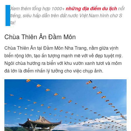
Xem thêm tổng hợp 1000+
những địa điểm du lịch
nổi
tiếng, siêu hấp dẫn trên đất nước Việt Nam hình chữ S
ta!
Chùa Thiên Ân Đầm Môn
Chùa Thiên Ân tại Đầm Môn Nha Trang, nằm giữa vịnh
biển rộng lớn, tạo ấn tượng mạnh mẽ với vẻ đẹp tuyệt mỹ.
Ngôi chùa hướng ra biển với khu vườn xanh tươi và mỏm
đá lớn là điểm nhấn lý tưởng cho việc chụp ảnh.