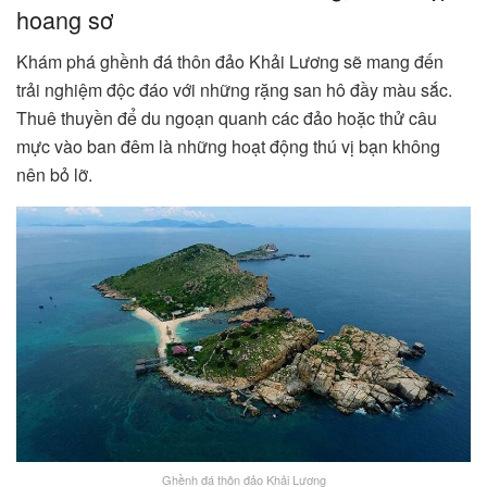
hoang sơ
Khám phá ghềnh đá thôn đảo Khải Lương sẽ mang đến
trải nghiệm độc đáo với những rặng san hô đầy màu sắc.
Thuê thuyền để du ngoạn quanh các đảo hoặc thử câu
mực vào ban đêm là những hoạt động thú vị bạn không
nên bỏ lỡ.
Ghềnh đá thôn đảo Khải Lương