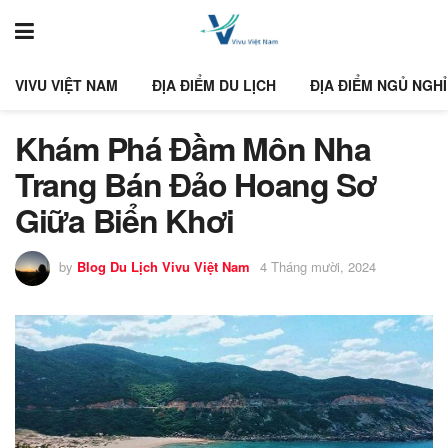
VIVU VIỆT NAM
ĐỊA ĐIỂM DU LỊCH
ĐỊA ĐIỂM NGỦ NGHỈ
Khám Phá Đầm Môn Nha
Trang Bán Đảo Hoang Sơ
Giữa Biển Khơi
by
Blog Du Lịch Vivu Việt Nam
4 Tháng mười, 2024