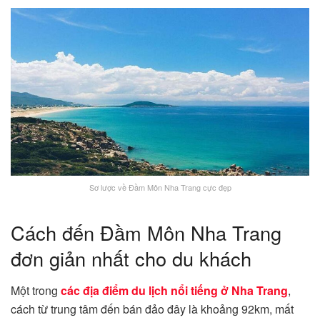
Sơ lược về Đầm Môn Nha Trang cực đẹp
Cách đến Đầm Môn Nha Trang
đơn giản nhất cho du khách
Một trong
các địa điểm du lịch nổi tiếng ở Nha Trang
,
cách từ trung tâm đến bán đảo đây là khoảng 92km, mất