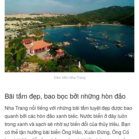
Đầm Môn Nha Trang
Bãi tắm đẹp, bao bọc bởi những hòn đảo
Nha Trang nổi tiếng với những bãi tắm tuyệt đẹp được bao
quanh bởi các hòn đảo xanh biếc. Nước biển ở đây luôn
trong xanh và sạch sẽ nhờ sự biến đổi của thủy triều. Bạn
có thể tận hưởng bãi biển Ông Hảo, Xuân Đừng, Ông Cố