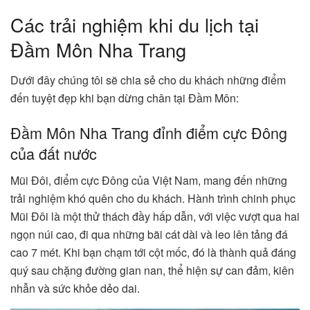
Các trải nghiệm khi du lịch tại
Đầm Môn Nha Trang
Dưới đây chúng tôi sẽ chia sẻ cho du khách những điểm
đến tuyệt đẹp khi bạn dừng chân tại Đầm Môn:
Đầm Môn Nha Trang đỉnh điểm cực Đông
của đất nước
Mũi Đôi, điểm cực Đông của Việt Nam, mang đến những
trải nghiệm khó quên cho du khách. Hành trình chinh phục
Mũi Đôi là một thử thách đầy hấp dẫn, với việc vượt qua hai
ngọn núi cao, đi qua những bãi cát dài và leo lên tảng đá
cao 7 mét. Khi bạn chạm tới cột mốc, đó là thành quả đáng
quý sau chặng đường gian nan, thể hiện sự can đảm, kiên
nhẫn và sức khỏe dẻo dai.