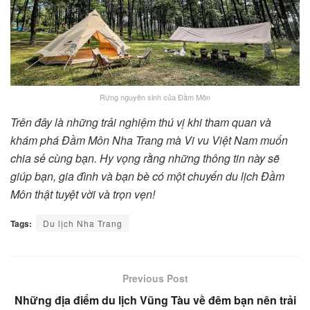
Rừng nguyên sinh của Đầm Môn
Trên đây là những trải nghiệm thú vị khi tham quan và
khám phá Đầm Môn Nha Trang mà Vi vu Việt Nam muốn
chia sẻ cùng bạn. Hy vọng rằng những thông tin này sẽ
giúp bạn, gia đình và bạn bè có một chuyến du lịch Đầm
Môn thật tuyệt vời và trọn vẹn!
Tags:
Du lịch Nha Trang
Previous Post
Những địa điểm du lịch Vũng Tàu về đêm bạn nên trải