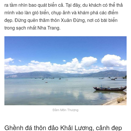
ra tầm nhìn bao quát biển cả. Tại đây, du khách có thể thả
mình vào làn gió biển, chụp ảnh và khám phá các điểm
đẹp. Đừng quên thăm thôn Xuân Đừng, nơi có bãi biển
trong sạch nhất Nha Trang.
Đầm Môn Thượng
Ghềnh đá thôn đảo Khải Lương, cảnh đẹp