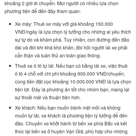
khoảng 2 giờ di chuyển. Mọi người có nhiều lựa chọn
phương tiện để đến đây tham quan:
Xe máy: Thuê xe máy với giá khoảng 150.000
VNĐ/ngày là lựa chọn lý tưởng cho những ai yêu thích
sự tự do và khám phá. Tuy nhiên, con đường đến đảo
dài và đôi khi khá khó khăn, đòi hỏi người lái xe phải
cẩn thận và tuân thủ an toàn giao thông.
Thuê xe ô tô tự lái: Nếu bạn có bằng lái xe, việc thuê
ô tô 4 chỗ với chi phí khoảng 900.000 VNĐ/chuyến,
cùng tiền đặt cọc khoảng 10.000.000 VNĐ là lựa chọn
tiện lợi. Đây là phương án tốt cho nhóm bạn, mang lại
sự thoải mái và thuận tiện hơn.
Xe khách: Nếu bạn muốn tránh mệt mỏi và không
muốn tự lái, xe khách là phương tiện lý tưởng để đến
đảo. Chuyến xe khởi hành từ bến xe phía Bắc và kết
thúc tại bến xe ở huyện Vạn Giã, phù hợp cho những