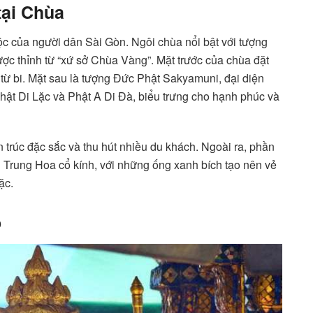
tại Chùa
c của người dân Sài Gòn. Ngôi chùa nổi bật với tượng
c thỉnh từ “xứ sở Chùa Vàng”. Mặt trước của chùa đặt
từ bi. Mặt sau là tượng Đức Phật Sakyamuni, đại diện
Phật Di Lặc và Phật A Di Đà, biểu trưng cho hạnh phúc và
 trúc đặc sắc và thu hút nhiều du khách. Ngoài ra, phần
 Trung Hoa cổ kính, với những ống xanh bích tạo nên vẻ
ặc.
o