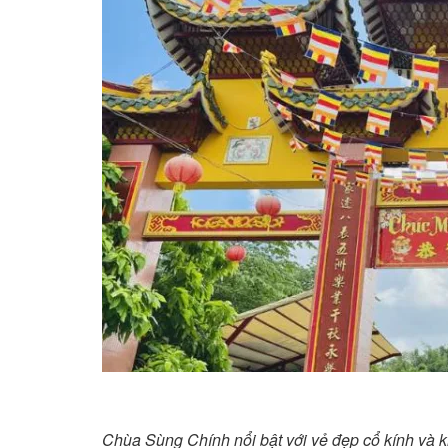
Chùa Sùng Chính nổi bật với vẻ đẹp cổ kính và kh