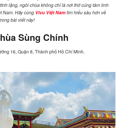
ĩnh lặng, ngôi chùa không chỉ là nơi thờ cúng tâm linh
iệt Nam. Hãy cùng
Vivu Việt Nam
tìm hiểu sâu hơn về
rong bài viết này!
 Chùa Sùng Chính
ường 16, Quận 8, Thành phố Hồ Chí Minh.