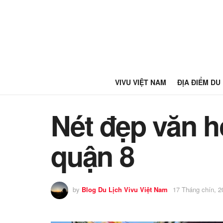
VIVU VIỆT NAM
ĐỊA ĐIỂM DU
Nét đẹp văn h
quận 8
by
Blog Du Lịch Vivu Việt Nam
17 Tháng chín, 2