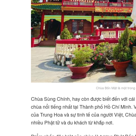
Chùa Bốn Mặt là một trong 
Chùa Sùng Chính, hay còn được biết đến với cái
chùa nổi tiếng nhất tại Thành phố Hồ Chí Minh. V
của Trung Hoa và sự tinh tế của người Việt, Chùa
nhiều Phật tử và du khách từ khắp nơi.