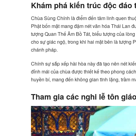
Khám phá kiến trúc độc đáo 
Chùa Sùng Chính là điểm đến tâm linh quen thuộ
Phật bốn mặt mang đậm nét văn hóa Thái Lan đượ
tượng Quan Thế Âm Bồ Tát, biểu tượng của lòng 
cho sự giác ngộ, trong khi hai mặt bên là tượng 
chánh pháp.
Chính sự sắp xếp hài hòa này đã tạo nên nét kiến
đỉnh mái của chùa được thiết kế theo phong cách
huyền bí, mang đến không gian tĩnh lặng, trầm m
Tham gia các nghi lễ tôn giá