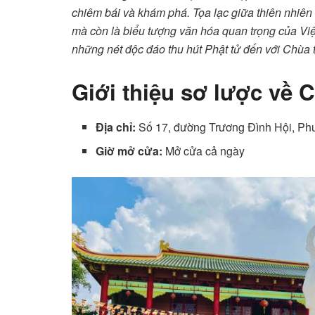
chiêm bái và khám phá. Tọa lạc giữa thiên nhiên t
mà còn là biểu tượng văn hóa quan trọng của V
những nét độc đáo thu hút Phật tử đến với Chùa t
Giới thiệu sơ lược về
Địa chỉ:
Số 17, đường Trương Đình Hội, Ph
Giờ mở cửa:
Mở cửa cả ngày