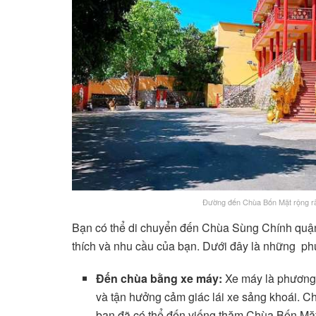
Đường đến Chùa Bốn Mặt rộng rãi
Bạn có thể di chuyển đến Chùa Sùng Chính quận 
thích và nhu cầu của bạn. Dưới đây là những ph
Đến chùa bằng xe máy:
Xe máy là phương 
và tận hưởng cảm giác lái xe sảng khoái. Ch
bạn đã có thể đến viếng thăm Chùa Bốn Mặ