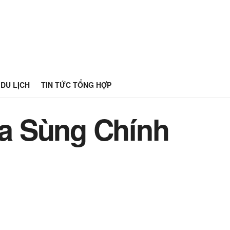
DU LỊCH
TIN TỨC TỔNG HỢP
ùa Sùng Chính