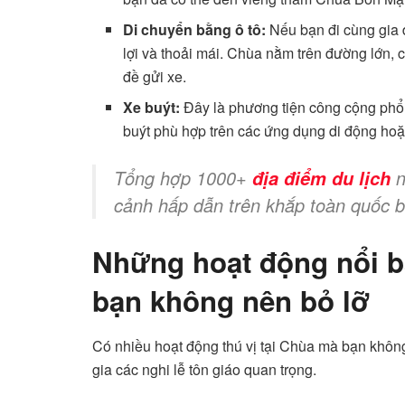
Di chuyển bằng ô tô:
Nếu bạn đi cùng gia đ
lợi và thoải mái. Chùa nằm trên đường lớn, c
đề gửi xe.
Xe buýt:
Đây là phương tiện công cộng phổ b
buýt phù hợp trên các ứng dụng di động ho
Tổng hợp 1000+
n
địa điểm du lịch
cảnh hấp dẫn trên khắp toàn quốc b
Những hoạt động nổi b
bạn không nên bỏ lỡ
Có nhiều hoạt động thú vị tại Chùa mà bạn không
gia các nghi lễ tôn giáo quan trọng.