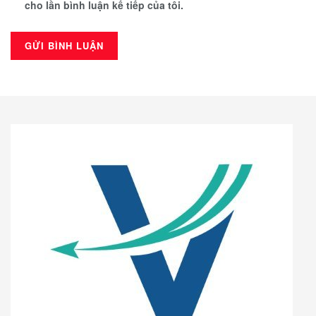
cho lần bình luận kế tiếp của tôi.