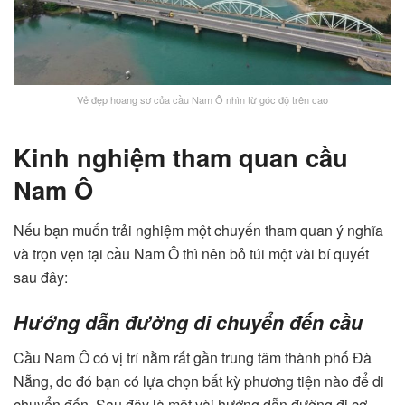
Vẻ đẹp hoang sơ của cầu Nam Ô nhìn từ góc độ trên cao
Kinh nghiệm tham quan cầu
Nam Ô
Nếu bạn muốn trải nghiệm một chuyến tham quan ý nghĩa
và trọn vẹn tại cầu Nam Ô thì nên bỏ túi một vài bí quyết
sau đây:
Hướng dẫn đường di chuyển đến cầu
Cầu Nam Ô có vị trí nằm rất gần trung tâm thành phố Đà
Nẵng, do đó bạn có lựa chọn bất kỳ phương tiện nào để di
chuyển đến. Sau đây là một vài hướng dẫn đường đi cơ