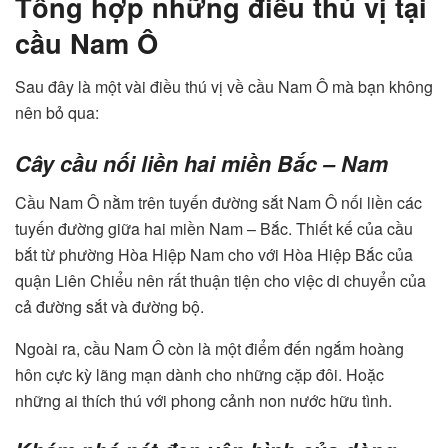
Tổng hợp những điều thú vị tại
cầu Nam Ô
Sau đây là một vài điều thú vị về cầu Nam Ô mà bạn không
nên bỏ qua:
Cây cầu nối liền hai miền Bắc – Nam
Cầu Nam Ô nằm trên tuyến đường sắt Nam Ô nối liền các
tuyến đường giữa hai miền Nam – Bắc. Thiết kế của cầu
bắt từ phường Hòa Hiệp Nam cho với Hòa Hiệp Bắc của
quận Liên Chiểu nên rất thuận tiện cho việc di chuyển của
cả đường sắt và đường bộ.
Ngoài ra, cầu Nam Ô còn là một điểm đến ngắm hoàng
hôn cực kỳ lãng mạn dành cho những cặp đôi. Hoặc
những ai thích thú với phong cảnh non nước hữu tình.