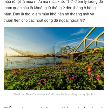
mùa rõ rệt là mùa mưa mà mùa khô. Thời điểm lý tưởng để
tham quan cầu là khoảng từ tháng 2 đến tháng 8 hằng
năm. Đây là thời điểm mùa khô nên rất thoáng mát và
thuận tiện cho các hoạt động dã ngoại ngoài trời.
Nên đi cầu Nam Ô vào mùa khô để có nhiều hoạt động trải nghiệm hơn