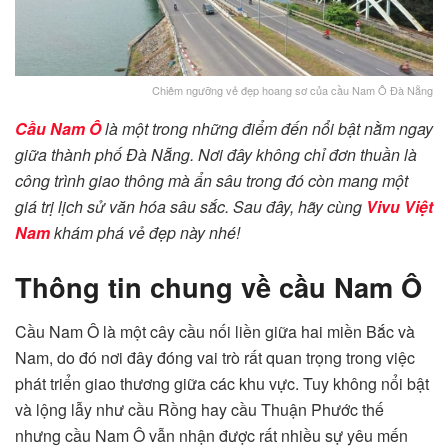
Chiêm ngưỡng vẻ đẹp hoang sơ của cầu Nam Ô Đà Nẵng
Cầu Nam Ô
là một trong những điểm đến nổi bật nằm ngay
giữa thành phố Đà Nẵng. Nơi đây không chỉ đơn thuần là
công trình giao thông mà ẩn sâu trong đó còn mang một
giá trị lịch sử văn hóa sâu sắc. Sau đây, hãy cùng
Vivu Việt
Nam
khám phá vẻ đẹp này nhé!
Thông tin chung về cầu Nam Ô
Cầu Nam Ô là một cây cầu nối liền giữa hai miền Bắc và
Nam, do đó nơi đây đóng vai trò rất quan trọng trong việc
phát triển giao thương giữa các khu vực. Tuy không nổi bật
và lộng lẫy như cầu Rồng hay cầu Thuận Phước thế
nhưng cầu Nam Ô vẫn nhận được rất nhiều sự yêu mến