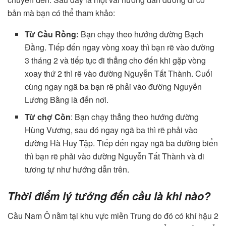
bản mà bạn có thể tham khảo:
Từ Cầu Rồng:
Bạn chạy theo hướng đường Bạch
Đằng. Tiếp đến ngay vòng xoay thì bạn rẽ vào đường
3 tháng 2 và tiếp tục đi thẳng cho đến khi gặp vòng
xoay thứ 2 thì rẽ vào đường Nguyễn Tất Thành. Cuối
cùng ngay ngã ba bạn rẽ phải vào đường Nguyễn
Lương Bằng là đến nơi.
Từ chợ Cồn
: Bạn chạy thẳng theo hướng đường
Hùng Vương, sau đó ngay ngã ba thì rẽ phải vào
đường Hà Huy Tập. Tiếp đến ngay ngã ba đường biển
thì bạn rẽ phải vào đường Nguyễn Tất Thành và đi
tương tự như hướng dẫn trên.
Thời điểm lý tưởng đến cầu là khi nào?
Cầu Nam Ô nằm tại khu vực miền Trung do đó có khí hậu 2