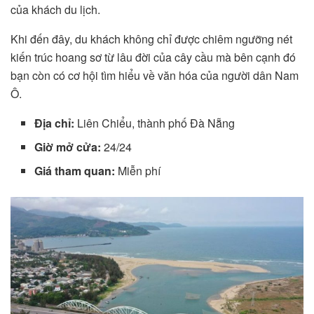
của khách du lịch.
Khi đến đây, du khách không chỉ được chiêm ngưỡng nét
kiến trúc hoang sơ từ lâu đời của cây cầu mà bên cạnh đó
bạn còn có cơ hội tìm hiểu về văn hóa của người dân Nam
Ô.
Địa chỉ:
Liên Chiểu, thành phố Đà Nẵng
Giờ mở cửa:
24/24
Giá tham quan:
Miễn phí