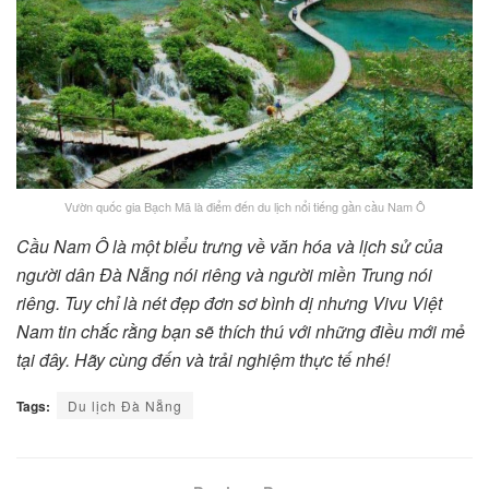
Vườn quốc gia Bạch Mã là điểm đến du lịch nổi tiếng gần cầu Nam Ô
Cầu Nam Ô là một biểu trưng về văn hóa và lịch sử của
người dân Đà Nẵng nói riêng và người miền Trung nói
riêng. Tuy chỉ là nét đẹp đơn sơ bình dị nhưng Vivu Việt
Nam tin chắc rằng bạn sẽ thích thú với những điều mới mẻ
tại đây. Hãy cùng đến và trải nghiệm thực tế nhé!
Tags:
Du lịch Đà Nẵng