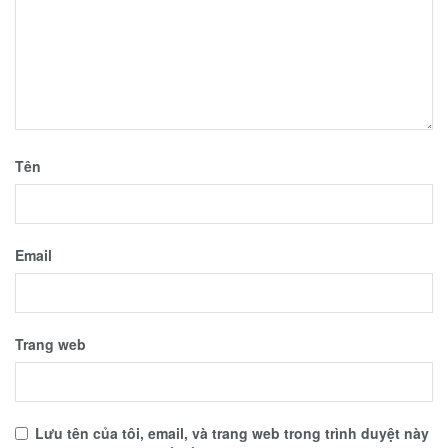
Tên
Email
Trang web
Lưu tên của tôi, email, và trang web trong trình duyệt này