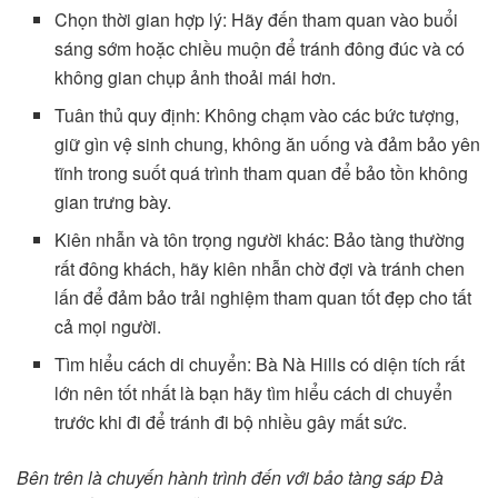
Chọn thời gian hợp lý: Hãy đến tham quan vào buổi
sáng sớm hoặc chiều muộn để tránh đông đúc và có
không gian chụp ảnh thoải mái hơn.
Tuân thủ quy định: Không chạm vào các bức tượng,
giữ gìn vệ sinh chung, không ăn uống và đảm bảo yên
tĩnh trong suốt quá trình tham quan để bảo tồn không
gian trưng bày.
Kiên nhẫn và tôn trọng người khác: Bảo tàng thường
rất đông khách, hãy kiên nhẫn chờ đợi và tránh chen
lấn để đảm bảo trải nghiệm tham quan tốt đẹp cho tất
cả mọi người.
Tìm hiểu cách di chuyển: Bà Nà Hills có diện tích rất
lớn nên tốt nhất là bạn hãy tìm hiểu cách di chuyển
trước khi đi để tránh đi bộ nhiều gây mất sức.
Bên trên là chuyến hành trình đến với bảo tàng sáp Đà