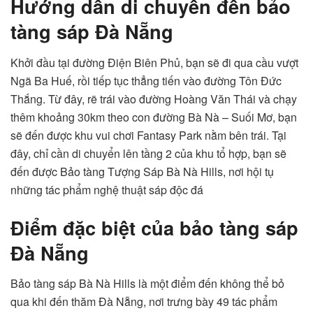
Hướng dẫn di chuyển đến bảo
tàng sáp Đà Nẵng
Khởi đầu tại đường Điện Biên Phủ, bạn sẽ đi qua cầu vượt
Ngã Ba Huế, rồi tiếp tục thẳng tiến vào đường Tôn Đức
Thắng. Từ đây, rẽ trái vào đường Hoàng Văn Thái và chạy
thêm khoảng 30km theo con đường Bà Nà – Suối Mơ, bạn
sẽ đến được khu vui chơi Fantasy Park nằm bên trái. Tại
đây, chỉ cần di chuyển lên tầng 2 của khu tổ hợp, bạn sẽ
đến được Bảo tàng Tượng Sáp Bà Nà Hills, nơi hội tụ
những tác phẩm nghệ thuật sáp độc đá
Điểm đặc biệt của bảo tàng sáp
Đà Nẵng
Bảo tàng sáp Bà Nà Hills là một điểm đến không thể bỏ
qua khi đến thăm Đà Nẵng, nơi trưng bày 49 tác phẩm