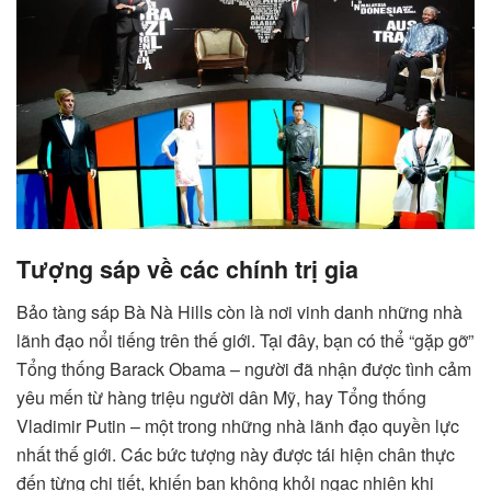
Tượng sáp về các chính trị gia
Bảo tàng sáp Bà Nà Hills còn là nơi vinh danh những nhà
lãnh đạo nổi tiếng trên thế giới. Tại đây, bạn có thể “gặp gỡ”
Tổng thống Barack Obama – người đã nhận được tình cảm
yêu mến từ hàng triệu người dân Mỹ, hay Tổng thống
Vladimir Putin – một trong những nhà lãnh đạo quyền lực
nhất thế giới. Các bức tượng này được tái hiện chân thực
đến từng chi tiết, khiến bạn không khỏi ngạc nhiên khi