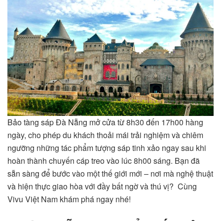
Bảo tàng sáp Đà Nẵng mở cửa từ 8h30 đến 17h00 hàng
ngày, cho phép du khách thoải mái trải nghiệm và chiêm
ngưỡng những tác phẩm tượng sáp tinh xảo ngay sau khi
hoàn thành chuyến cáp treo vào lúc 8h00 sáng. Bạn đã
sẵn sàng để bước vào một thế giới mới – nơi mà nghệ thuật
và hiện thực giao hòa với đầy bất ngờ và thú vị? Cùng
Vivu Việt Nam khám phá ngay nhé!