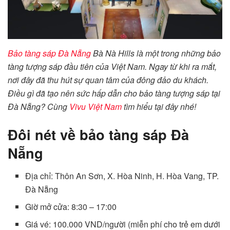
Bảo tàng sáp Đà Nẵng
Bà Nà Hills là một trong những bảo
tàng tượng sáp đầu tiên của Việt Nam. Ngay từ khi ra mắt,
nơi đây đã thu hút sự quan tâm của đông đảo du khách.
Điều gì đã tạo nên sức hấp dẫn cho bảo tàng tượng sáp tại
Đà Nẵng? Cùng
Vivu Việt Nam
tìm hiểu tại đây nhé!
Đôi nét về bảo tàng sáp Đà
Nẵng
Địa chỉ: Thôn An Sơn, X. Hòa Ninh, H. Hòa Vang, TP.
Đà Nẵng
Giờ mở cửa: 8:30 – 17:00
Giá vé: 100.000 VND/người (miễn phí cho trẻ em dưới