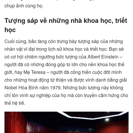
chụp ảnh cùng họ.
Tượng sáp về những nhà khoa học, triết
học
Cuối cùng, bảo tàng còn trưng bày tượng sáp của những
nhân vật vĩ đại trong lịch sử khoa học và triết học. Bạn sẽ
có cơ hội chiêm ngưỡng bức tượng của Albert Einstein –
người đã có những đóng góp to lớn cho nền khoa học thế
giới, hay Mẹ Teresa – người đã cống hiến cuộc đời mình
cho những hoạt động từ thiện và được vinh danh bằng giải
Nobel Hòa Bình năm 1979. Những bức tượng này không
chỉ tôn vinh sự nghiệp của họ mà còn truyền cảm hứng cho
thế hệ trẻ.