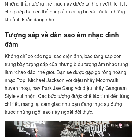
Những thần tượng thể thao này được tái hiện với tỉ lệ 1:1,
cho phép bạn có thể chụp ảnh cùng họ và lưu lại những
khoảnh khắc đáng nhớ.
Tượng sáp về dàn sao âm nhạc đình
đám
Không chỉ có các ngôi sao điện ảnh, bảo tàng sáp còn
trưng bày tượng sáp của những biểu tượng âm nhạc từng
làm “chao đảo” thế giới. Bạn sẽ được gặp gỡ “ông hoàng
nhạc Pop” Michael Jackson với điệu nhảy Moonwalk
huyền thoại, hay Park Jae Sang với điệu nhảy Gangnam
Style vui nhộn. Các bức tượng được chế tác tỉ mỉ đến từng
chi tiết, mang lại cảm giác như bạn đang thực sự đứng
trước những ngôi sao này ngoài đời thực.