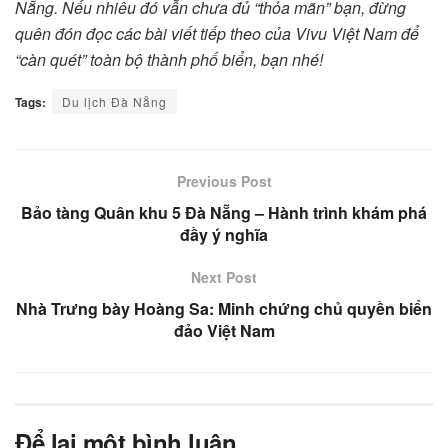
Nẵng. Nếu nhiêu đó vẫn chưa đủ “thỏa mãn” bạn, đừng
quên đón đọc các bài viết tiếp theo của Vivu Việt Nam để
“càn quét” toàn bộ thành phố biển, bạn nhé!
Tags:
Du lịch Đà Nẵng
Previous Post
Bảo tàng Quân khu 5 Đà Nẵng – Hành trình khám phá
đầy ý nghĩa
Next Post
Nhà Trưng bày Hoàng Sa: Minh chứng chủ quyền biển
đảo Việt Nam
Để lại một bình luận