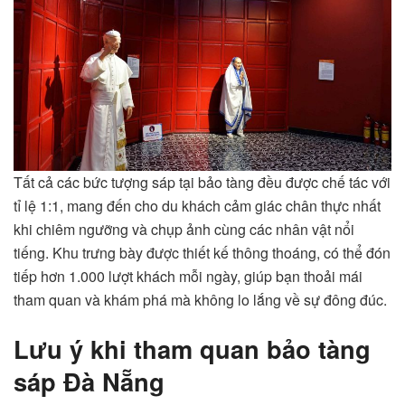
Tất cả các bức tượng sáp tại bảo tàng đều được chế tác với
tỉ lệ 1:1, mang đến cho du khách cảm giác chân thực nhất
khi chiêm ngưỡng và chụp ảnh cùng các nhân vật nổi
tiếng. Khu trưng bày được thiết kế thông thoáng, có thể đón
tiếp hơn 1.000 lượt khách mỗi ngày, giúp bạn thoải mái
tham quan và khám phá mà không lo lắng về sự đông đúc.
Lưu ý khi tham quan bảo tàng
sáp Đà Nẵng