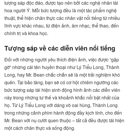
tượng sáp độc đáo, được tạo nên bởi các nghệ nhân tài
hoa người Ý. Mỗi bức tượng đều là một tác phẩm nghệ
thuật, thể hiện chân thực các nhân vật nổi tiếng từ nhiều
lĩnh vực khác nhau, từ điện ảnh, âm nhạc, thể thao, đến
chính trị và khoa học.
Tượng sáp về các diễn viên nổi tiếng
Đối với những người yêu thích điện ảnh, việc được “gặp
gỡ” những cái tên huyền thoại như Lý Tiểu Long, Thành
Long, hay Mr. Bean chắc chắn sẽ là một trải nghiệm khó
quên. Tại bảo tàng, bạn sẽ có cơ hội chiêm ngưỡng các
bức tượng sáp tái hiện sinh động hình ảnh các diễn viên
này trong những tư thế và khoảnh khắc nổi bật nhất của
họ. Từ Lý Tiểu Long với dáng võ oai hùng, Thành Long
trong những cảnh phim hành động đầy kịch tính, cho đến
Mr. Bean với nụ cười quen thuộc – tất cả đều được tái hiện
một cách chân thực và sống động.