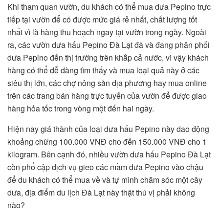
Khi tham quan vườn, du khách có thể mua dưa Pepino trực
tiếp tại vườn để có được mức giá rẻ nhất, chất lượng tốt
nhất vì là hàng thu hoạch ngay tại vườn trong ngày. Ngoài
ra, các vườn dưa hấu Pepino Đà Lạt đã và đang phân phối
dưa Pepino đến thị trường trên khắp cả nước, vì vậy khách
hàng có thể dễ dàng tìm thấy và mua loại quả này ở các
siêu thị lớn, các chợ nông sản địa phương hay mua online
trên các trang bán hàng trực tuyến của vườn để được giao
hàng hỏa tốc trong vòng một đến hai ngày.
Hiện nay giá thành của loại dưa hấu Pepino này dao động
khoảng chừng 100.000 VNĐ cho đến 150.000 VNĐ cho 1
kilogram. Bên cạnh đó, nhiều vườn dưa hấu Pepino Đà Lạt
còn phổ cập dịch vụ gieo các mầm dưa Pepino vào chậu
để du khách có thể mua về và tự mình chăm sóc một cây
dưa, địa điểm du lịch Đà Lạt này thật thú vị phải không
nào?