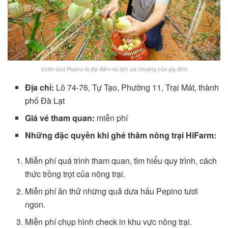
Vườn dưa Pepino là địa điểm du lịch ưa chuộng của gia đình
Địa chỉ:
Lô 74-76, Tự Tạo, Phường 11, Trại Mát, thành
phố Đà Lạt
Giá vé tham quan:
miễn phí
Những đặc quyền khi ghé thăm nông trại HiFarm:
Miễn phí quá trình tham quan, tìm hiểu quy trình, cách
thức trồng trọt của nông trại.
Miễn phí ăn thử những quả dưa hấu Pepino tươi
ngon.
Miễn phí chụp hình check in khu vực nông trại.