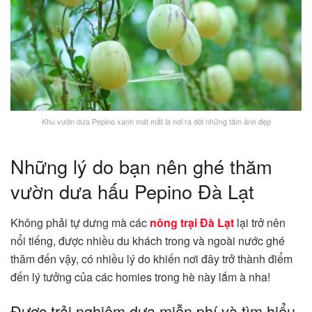
Khu vườn dưa Pepino xanh mát mắt là nơi ra đời những tấm ảnh đẹp
Những lý do bạn nên ghé thăm
vườn dưa hấu Pepino Đà Lạt
Không phải tự dưng mà các
nông trại Đà Lạt
lại trở nên
nổi tiếng, được nhiều du khách trong và ngoài nước ghé
thăm đến vậy, có nhiều lý do khiến nơi đây trở thành điểm
đến lý tưởng của các homies trong hè này lắm à nha!
Được trải nghiệm dưa miễn phí và tìm hiểu