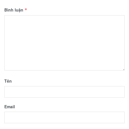
Bình luận
*
Tên
Email