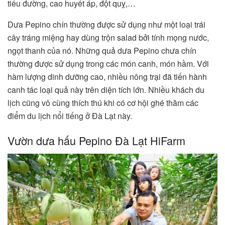
tiểu đường, cao huyết áp, đột quỵ,…
Dưa Pepino chín thường được sử dụng như một loại trái
cây tráng miệng hay dùng trộn salad bởi tính mọng nước,
ngọt thanh của nó. Những quả dưa Pepino chưa chín
thường được sử dụng trong các món canh, món hầm. Với
hàm lượng dinh dưỡng cao, nhiều nông trại đã tiến hành
canh tác loại quả này trên diện tích lớn. Nhiều khách du
lịch cũng vô cùng thích thú khi có cơ hội ghé thăm các
điểm du lịch nổi tiếng ở Đà Lạt này.
Vườn dưa hấu Pepino Đà Lạt HiFarm