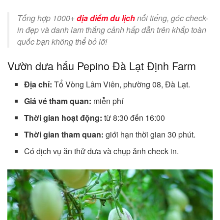
Tổng hợp 1000+
địa điểm du lịch
nổi tiếng, góc check-
in đẹp và danh lam thắng cảnh hấp dẫn trên khắp toàn
quốc bạn không thể bỏ lỡ!
Vườn dưa hấu Pepino Đà Lạt Định Farm
Địa chỉ:
Tổ Vòng Lâm Viên, phường 08, Đà Lạt.
Giá vé tham quan:
miễn phí
Thời gian hoạt động:
từ 8:30 đến 16:00
Thời gian tham quan:
giới hạn thời gian 30 phút.
Có dịch vụ ăn thử dưa và chụp ảnh check in.