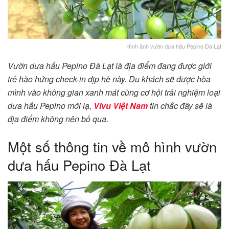
Hình ảnh vườn dưa hấu Pepino Đà Lạt
Vườn dưa hấu Pepino Đà Lạt là địa điểm đang được giới
trẻ hào hứng check-in dịp hè này. Du khách sẽ được hòa
mình vào không gian xanh mát cùng cơ hội trải nghiệm loại
dưa hấu Pepino mới lạ,
Vivu Việt Nam
tin chắc đây sẽ là
địa điểm không nên bỏ qua.
Một số thông tin về mô hình vườn
dưa hấu Pepino Đà Lạt