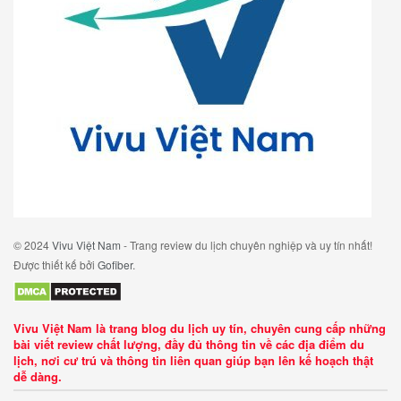
© 2024
Vivu Việt Nam
- Trang review du lịch chuyên nghiệp và uy tín nhất!
Được thiết kế bởi
Gofiber
.
Vivu Việt Nam là trang blog du lịch uy tín, chuyên cung cấp những
bài viết review chất lượng, đầy đủ thông tin về các địa điểm du
lịch, nơi cư trú và thông tin liên quan giúp bạn lên kế hoạch thật
dễ dàng.