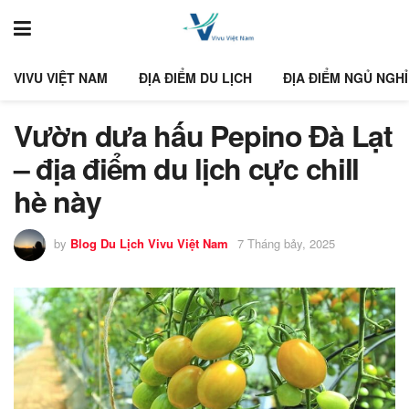
VIVU VIỆT NAM
ĐỊA ĐIỂM DU LỊCH
ĐỊA ĐIỂM NGỦ NGHỈ
Vườn dưa hấu Pepino Đà Lạt
– địa điểm du lịch cực chill
hè này
by
Blog Du Lịch Vivu Việt Nam
7 Tháng bảy, 2025