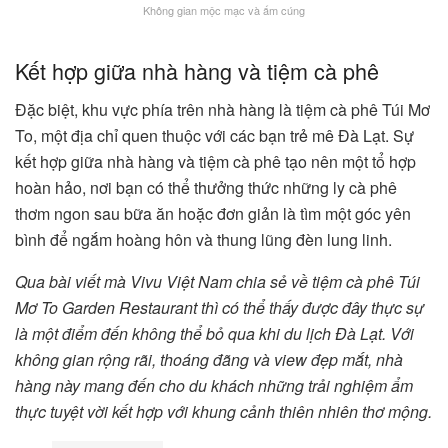
Không gian mộc mạc và ấm cúng
Kết hợp giữa nhà hàng và tiệm cà phê
Đặc biệt, khu vực phía trên nhà hàng là tiệm cà phê Túi Mơ
To, một địa chỉ quen thuộc với các bạn trẻ mê Đà Lạt. Sự
kết hợp giữa nhà hàng và tiệm cà phê tạo nên một tổ hợp
hoàn hảo, nơi bạn có thể thưởng thức những ly cà phê
thơm ngon sau bữa ăn hoặc đơn giản là tìm một góc yên
bình để ngắm hoàng hôn và thung lũng đèn lung linh.
Qua bài viết mà Vivu Việt Nam chia sẻ về tiệm cà phê Túi
Mơ To Garden Restaurant thì có thể thấy được đây thực sự
là một điểm đến không thể bỏ qua khi du lịch Đà Lạt. Với
không gian rộng rãi, thoáng đãng và view đẹp mắt, nhà
hàng này mang đến cho du khách những trải nghiệm ẩm
thực tuyệt vời kết hợp với khung cảnh thiên nhiên thơ mộng.