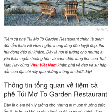
Túi Mơ To
Tiệm cà phê Túi Mơ To Garden Restaurant chính là điểm
đến ẩm thực với view ngắm thung lũng đèn tuyệt đẹp, thu
hút đông đảo du khách. Đây là nơi lý tưởng cho những ai
yêu thích ngắm hoàng hôn và cảnh đêm lung linh của Trại
Mát. Hãy cùng
Vivu Việt Nam
khám phá vẻ đẹp và sự hấp
dẫn của địa chỉ này qua những thông tin dưới đây!
Thông tin tổng quan về tiệm cà
phê Túi Mơ To Garden Restaurant
Đây là điểm đến lý tưởng cho những ai muốn thưởng thức
ẩm thực trong không gian thoáng đãng và yên bình. Tọa