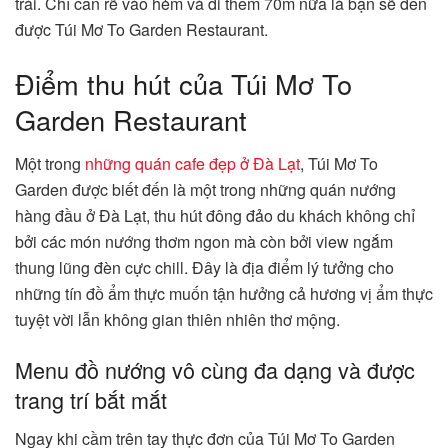
trái. Chỉ cần rẽ vào hẻm và đi thêm 70m nữa là bạn sẽ đến
được Túi Mơ To Garden Restaurant.
Điểm thu hút của Túi Mơ To
Garden Restaurant
Một trong
những quán cafe đẹp ở Đà Lạt
, Túi Mơ To
Garden được biết đến là một trong những quán nướng
hàng đầu ở Đà Lạt, thu hút đông đảo du khách không chỉ
bởi các món nướng thơm ngon mà còn bởi view ngắm
thung lũng đèn cực chill. Đây là địa điểm lý tưởng cho
những tín đồ ẩm thực muốn tận hưởng cả hương vị ẩm thực
tuyệt vời lẫn không gian thiên nhiên thơ mộng.
Menu đồ nướng vô cùng đa dạng và được
trang trí bắt mắt
Ngay khi cầm trên tay thực đơn của Túi Mơ To Garden