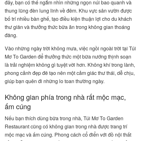
đây, bạn có thể ngắm nhìn những ngọn núi bao quanh và
thung lũng đèn lung linh về đêm. Khu vực sân vườn được
bố trí nhiều bàn ghế, tạo điều kiện thuận lợi cho du khách
thư giãn và thưởng thức bữa ăn trong không gian thoáng
đãng.
Vào những ngày trời không mưa, việc ngồi ngoài trời tại Túi
Mơ To Garden để thưởng thức một bữa nướng thịnh soạn
là trải nghiệm không gì tuyệt vời hơn. Không khí trong lành,
phong cảnh đẹp đẽ tạo nên một cảm giác thư thái, dễ chịu,
giúp bạn quên đi những lo toan thường ngày.
Không gian phía trong nhà rất mộc mạc,
ấm cúng
Nếu bạn thích dùng bữa trong nhà, Túi Mơ To Garden
Restaurant cũng có không gian trong nhà được trang trí
mộc mạc và ấm cúng. Phong cách cổ điển với đồ nội thất