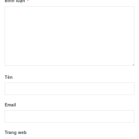
Bình luận
*
Tên
Email
Trang web