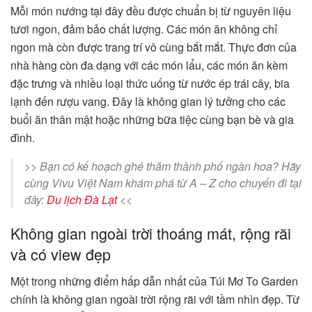
Mỗi món nướng tại đây đều được chuẩn bị từ nguyên liệu
tươi ngon, đảm bảo chất lượng. Các món ăn không chỉ
ngon mà còn được trang trí vô cùng bắt mắt. Thực đơn của
nhà hàng còn đa dạng với các món lẩu, các món ăn kèm
đặc trưng và nhiều loại thức uống từ nước ép trái cây, bia
lạnh đến rượu vang. Đây là không gian lý tưởng cho các
buổi ăn thân mật hoặc những bữa tiệc cùng bạn bè và gia
đình.
>> Bạn có kế hoạch ghé thăm thành phố ngàn hoa? Hãy
cùng Vivu Việt Nam khám phá từ A – Z cho chuyến đi tại
đây:
Du lịch Đà Lạt
<<
Không gian ngoài trời thoáng mát, rộng rãi
và có view đẹp
Một trong những điểm hấp dẫn nhất của Túi Mơ To Garden
chính là không gian ngoài trời rộng rãi với tầm nhìn đẹp. Từ