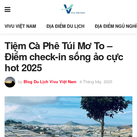
VIVU VIỆT NAM
ĐỊA ĐIỂM DU LỊCH
ĐỊA ĐIỂM NGỦ NGHỈ
Tiệm Cà Phê Túi Mơ To –
Điểm check-in sống ảo cực
hot 2025
by
Blog Du Lịch Vivu Việt Nam
4 Tháng bảy, 2025