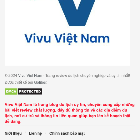
© 2024
Vivu Việt Nam
- Trang review du lịch chuyên nghiệp và uy tín nhất!
Được thiết kế bởi
Gofiber
.
Vivu Việt Nam là trang blog du lịch uy tín, chuyên cung cấp những
bài viết review chất lượng, đầy đủ thông tin về các địa điểm du
lịch, nơi cư trú và thông tin liên quan giúp bạn lên kế hoạch thật
dễ dàng.
Giới thiệu
Liên hệ
Chính sách bảo mật