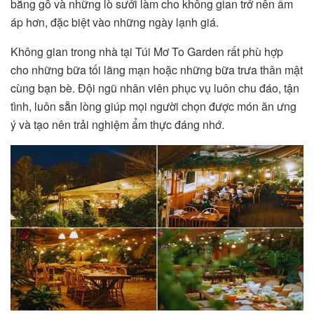
bằng gỗ và những lò sưởi làm cho không gian trở nên ấm
áp hơn, đặc biệt vào những ngày lạnh giá.
Không gian trong nhà tại Túi Mơ To Garden rất phù hợp
cho những bữa tối lãng mạn hoặc những bữa trưa thân mật
cùng bạn bè. Đội ngũ nhân viên phục vụ luôn chu đáo, tận
tình, luôn sẵn lòng giúp mọi người chọn được món ăn ưng
ý và tạo nên trải nghiệm ẩm thực đáng nhớ.