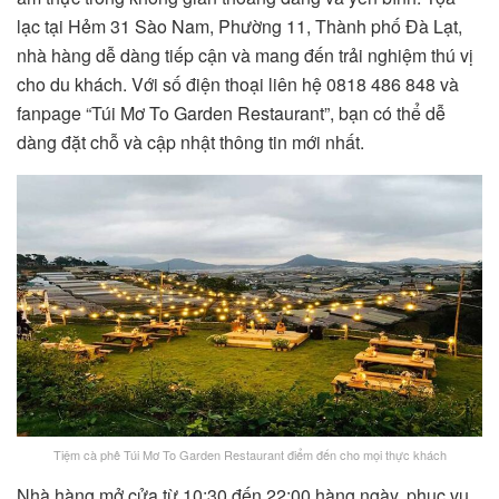
lạc tại Hẻm 31 Sào Nam, Phường 11, Thành phố Đà Lạt,
nhà hàng dễ dàng tiếp cận và mang đến trải nghiệm thú vị
cho du khách. Với số điện thoại liên hệ 0818 486 848 và
fanpage “Túi Mơ To Garden Restaurant”, bạn có thể dễ
dàng đặt chỗ và cập nhật thông tin mới nhất.
Tiệm cà phê Túi Mơ To Garden Restaurant điểm đến cho mọi thực khách
Nhà hàng mở cửa từ 10:30 đến 22:00 hàng ngày, phục vụ