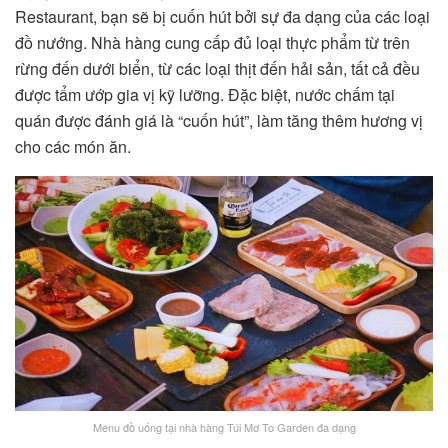
Restaurant, bạn sẽ bị cuốn hút bởi sự đa dạng của các loại
đồ nướng. Nhà hàng cung cấp đủ loại thực phẩm từ trên
rừng đến dưới biển, từ các loại thịt đến hải sản, tất cả đều
được tẩm ướp gia vị kỹ lưỡng. Đặc biệt, nước chấm tại
quán được đánh giá là “cuốn hút”, làm tăng thêm hương vị
cho các món ăn.
Menu đồ uống tại nhà hàng Túi Mơ To Garden đa dạng