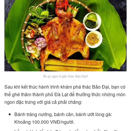
Ăn gì ngon ở gần thác Bảo Đại?
Sau khi kết thúc hành trình khám phá thác Bảo Đại, bạn có
thể ghé thăm thành phố Đà Lạt để thưởng thức những món
ngon đặc trưng với giá cả phải chăng:
Bánh tráng nướng, bánh căn, bánh ướt lòng gà:
Khoảng 100.000 VNĐ/người.