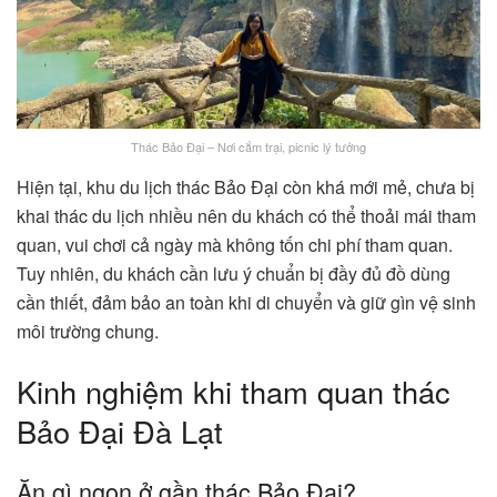
Thác Bảo Đại – Nơi cắm trại, picnic lý tưởng
Hiện tại, khu du lịch thác Bảo Đại còn khá mới mẻ, chưa bị
khai thác du lịch nhiều nên du khách có thể thoải mái tham
quan, vui chơi cả ngày mà không tốn chi phí tham quan.
Tuy nhiên, du khách cần lưu ý chuẩn bị đầy đủ đồ dùng
cần thiết, đảm bảo an toàn khi di chuyển và giữ gìn vệ sinh
môi trường chung.
Kinh nghiệm khi tham quan thác
Bảo Đại Đà Lạt
Ăn gì ngon ở gần thác Bảo Đại?