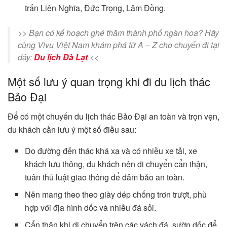
trấn Liên Nghĩa, Đức Trọng, Lâm Đồng.
>> Bạn có kế hoạch ghé thăm thành phố ngàn hoa? Hãy
cùng Vivu Việt Nam khám phá từ A – Z cho chuyến đi tại
đây:
Du lịch Đà Lạt
<<
Một số lưu ý quan trọng khi đi du lịch thác
Bảo Đại
Để có một chuyến du lịch thác Bảo Đại an toàn và trọn vẹn,
du khách cần lưu ý một số điều sau:
Do đường đến thác khá xa và có nhiều xe tải, xe
khách lưu thông, du khách nên di chuyển cẩn thận,
tuân thủ luật giao thông để đảm bảo an toàn.
Nên mang theo theo giày dép chống trơn trượt, phù
hợp với địa hình dốc và nhiều đá sỏi.
Cẩn thận khi di chuyển trên các vách đá, sườn dốc để