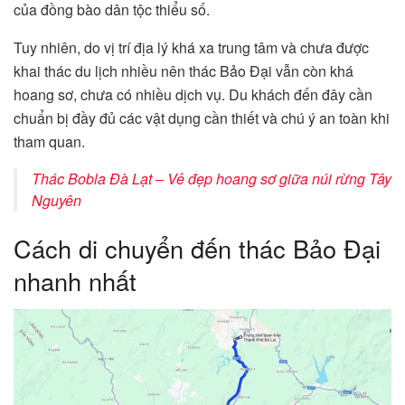
của đồng bào dân tộc thiểu số.
Tuy nhiên, do vị trí địa lý khá xa trung tâm và chưa được
khai thác du lịch nhiều nên thác Bảo Đại vẫn còn khá
hoang sơ, chưa có nhiều dịch vụ. Du khách đến đây cần
chuẩn bị đầy đủ các vật dụng cần thiết và chú ý an toàn khi
tham quan.
Thác Bobla Đà Lạt – Vẻ đẹp hoang sơ giữa núi rừng Tây
Nguyên
Cách di chuyển đến thác Bảo Đại
nhanh nhất