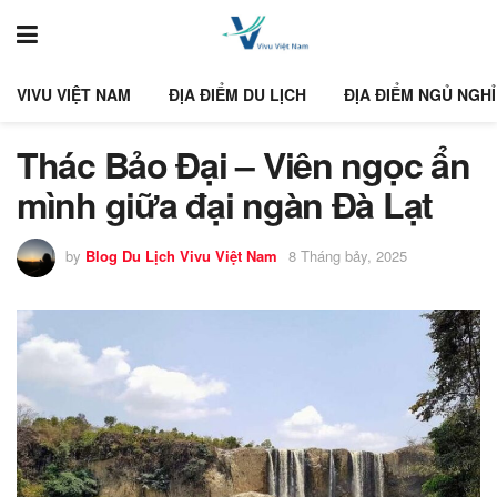
VIVU VIỆT NAM
ĐỊA ĐIỂM DU LỊCH
ĐỊA ĐIỂM NGỦ NGHỈ
Thác Bảo Đại – Viên ngọc ẩn
mình giữa đại ngàn Đà Lạt
by
Blog Du Lịch Vivu Việt Nam
8 Tháng bảy, 2025