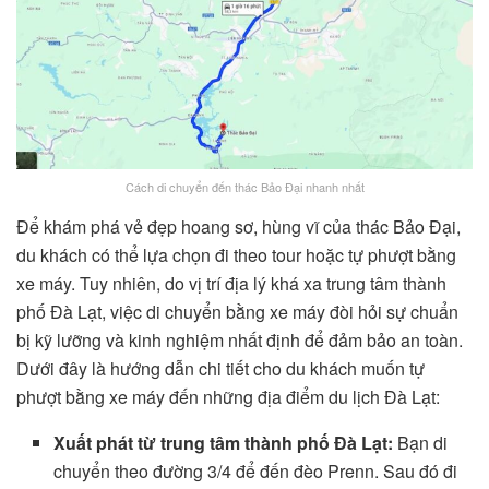
Cách di chuyển đến thác Bảo Đại nhanh nhất
Để khám phá vẻ đẹp hoang sơ, hùng vĩ của thác Bảo Đại,
du khách có thể lựa chọn đi theo tour hoặc tự phượt bằng
xe máy. Tuy nhiên, do vị trí địa lý khá xa trung tâm thành
phố Đà Lạt, việc di chuyển bằng xe máy đòi hỏi sự chuẩn
bị kỹ lưỡng và kinh nghiệm nhất định để đảm bảo an toàn.
Dưới đây là hướng dẫn chi tiết cho du khách muốn tự
phượt bằng xe máy đến những địa điểm du lịch Đà Lạt:
Xuất phát từ trung tâm thành phố Đà Lạt:
Bạn di
chuyển theo đường 3/4 để đến đèo Prenn. Sau đó đi