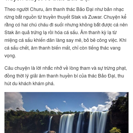
Theo người Churu, âm thanh thác Bảo Đại như bản nhạc
rừng bắt nguồn từ truyền thuyết Stak và Zuwar. Chuyện kể
rằng có hai chú cháu đi suối nhưng không bắt được cá nên
Stak ăn quả trứng lạ rồi hóa cá sấu. Âm thanh kỳ lạ từ
miệng cá sấu khiến dân làng say mê, bỏ bê công việc. Khi
cá sấu chết, âm thanh biến mất, chỉ còn tiếng thác vang
vọng.
Câu chuyện là lời nhắc nhở về lòng tham và sự trừng phạt,
đồng thời lý giải âm thanh huyền bí của thác Bảo Đại, thu
hút du khách khám phá.