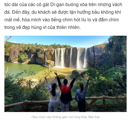
tóc dài của các cô gái Di-gan buông xõa trên những vách
đá. Đến đây, du khách sẽ được tận hưởng bầu không khí
mát mẻ, hòa mình vào tiếng chim hót líu lo và đắm chìm
trong vẻ đẹp hùng vĩ của thiên nhiên.
Hòa mình vào không gian núi rừng thác Bảo Đại