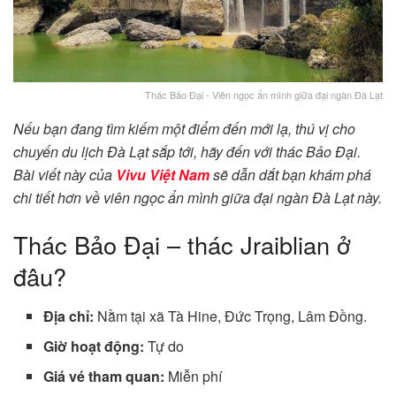
Thác Bảo Đại - Viên ngọc ẩn mình giữa đại ngàn Đà Lạt
Nếu bạn đang tìm kiếm một điểm đến mới lạ, thú vị cho
chuyến du lịch Đà Lạt sắp tới, hãy đến với thác Bảo Đại.
Bài viết này của
Vivu Việt Nam
sẽ dẫn dắt bạn khám phá
chi tiết hơn về viên ngọc ẩn mình giữa đại ngàn Đà Lạt này.
Thác Bảo Đại – thác Jraiblian ở
đâu?
Địa chỉ:
Nằm tại xã Tà Hine, Đức Trọng, Lâm Đồng.
Giờ hoạt động:
Tự do
Giá vé tham quan:
Miễn phí