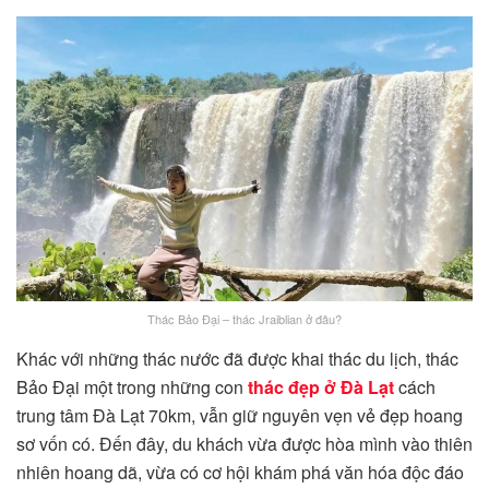
Thác Bảo Đại – thác Jraiblian ở đâu?
Khác với những thác nước đã được khai thác du lịch, thác
Bảo Đại một trong những con
thác đẹp ở Đà Lạt
cách
trung tâm Đà Lạt 70km, vẫn giữ nguyên vẹn vẻ đẹp hoang
sơ vốn có. Đến đây, du khách vừa được hòa mình vào thiên
nhiên hoang dã, vừa có cơ hội khám phá văn hóa độc đáo