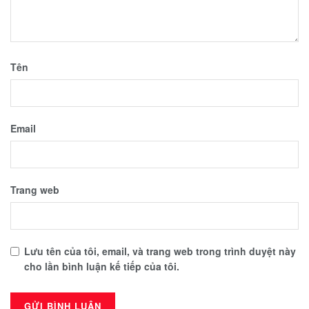
Tên
Email
Trang web
Lưu tên của tôi, email, và trang web trong trình duyệt này
cho lần bình luận kế tiếp của tôi.