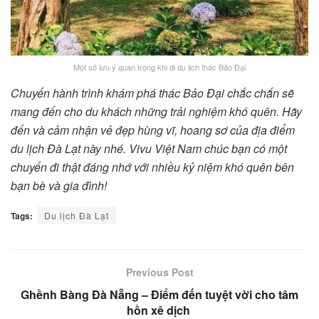
Một số lưu ý quan trọng khi đi du lịch thác Bảo Đại
Chuyến hành trình khám phá thác Bảo Đại chắc chắn sẽ
mang đến cho du khách những trải nghiệm khó quên. Hãy
đến và cảm nhận vẻ đẹp hùng vĩ, hoang sơ của địa điểm
du lịch Đà Lạt này nhé. Vivu Việt Nam chúc bạn có một
chuyến đi thật đáng nhớ với nhiều kỷ niệm khó quên bên
bạn bè và gia đình!
Tags:
Du lịch Đà Lạt
Previous Post
Ghềnh Bàng Đà Nẵng – Điểm đến tuyệt vời cho tâm
hồn xê dịch