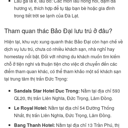
Lẩu gà lá é, lẩu bò: Các món lẩu nóng hổi, đậm đà
hương vị, thích hợp để tụ tập bạn bè hoặc gia đình
trong tiết trời se lạnh của Đà Lạt.
Tham quan thác Bảo Đại lưu trú ở đâu?
Hiện tại, khu vực xung quanh thác Bảo Đại còn hạn chế về
dịch vụ lưu trú, chưa có nhiều khách sạn, nhà nghỉ hay
homestay nổi bật. Đối với những du khách muốn tìm kiếm
chỗ ở tiện nghi và thuận tiện cho việc di chuyển đến các
điểm tham quan khác, có thể tham khảo một số khách sạn
tại trung tâm thị trấn Đức Trọng:
Sandals Star Hotel Duc Trong:
Nằm tại địa chỉ 593
QL20, thị trấn Liên Nghĩa, Đức Trọng, Lâm Đồng.
Le Royal Hotel:
Nằm tại địa chỉ 54 Đường Thống
Nhất, thị trấn Liên Nghĩa, Đức Trọng, Lâm Đồng.
Bang Thanh Hotel:
Nằm tại địa chỉ 13 Trần Phú, thị