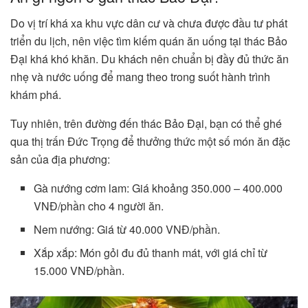
Do vị trí khá xa khu vực dân cư và chưa được đầu tư phát
triển du lịch, nên việc tìm kiếm quán ăn uống tại thác Bảo
Đại khá khó khăn. Du khách nên chuẩn bị đầy đủ thức ăn
nhẹ và nước uống để mang theo trong suốt hành trình
khám phá.
Tuy nhiên, trên đường đến thác Bảo Đại, bạn có thể ghé
qua thị trấn Đức Trọng để thưởng thức một số món ăn đặc
sản của địa phương:
Gà nướng cơm lam: Giá khoảng 350.000 – 400.000
VNĐ/phần cho 4 người ăn.
Nem nướng: Giá từ 40.000 VNĐ/phần.
Xắp xắp: Món gỏi đu đủ thanh mát, với giá chỉ từ
15.000 VNĐ/phần.