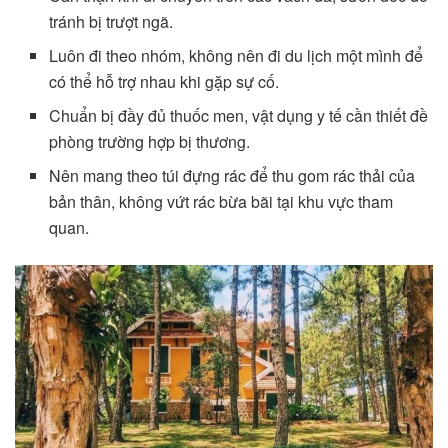
tránh bị trượt ngã.
Luôn đi theo nhóm, không nên đi du lịch một mình để
có thể hỗ trợ nhau khi gặp sự cố.
Chuẩn bị đầy đủ thuốc men, vật dụng y tế cần thiết đề
phòng trường hợp bị thương.
Nên mang theo túi đựng rác để thu gom rác thải của
bản thân, không vứt rác bừa bãi tại khu vực tham
quan.