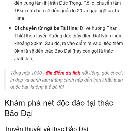
đến trung tâm thị trấn Đức Trọng. Rồi di chuyển tầm
15km nữa bạn sẽ đến quốc lộ 20 và gặp ngã ba Tà
Hine.
Di chuyển từ ngã ba Tà Hine:
Đi về hướng Phan
Thiết theo tuyến đường đập thủy điện Đại Ninh thêm
khoảng 30km. Sau đó, rẽ vào điểm rẽ và đi tiếp thêm
3km là sẽ đến thác Bảo Đại (hay còn gọi là thác
Jraiblian).
Tổng hợp 1000+
địa điểm du lịch
nổi tiếng, góc check-
in đẹp và danh lam thắng cảnh hấp dẫn trên khắp toàn
quốc bạn không thể bỏ lỡ!
Khám phá nét độc đáo tại thác
Bảo Đại
Truyền thuyết về thác Bảo Đại