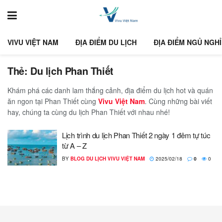
VIVU VIỆT NAM
ĐỊA ĐIỂM DU LỊCH
ĐỊA ĐIỂM NGỦ NGHỈ
Thẻ:
Du lịch Phan Thiết
Khám phá các danh lam thắng cảnh, địa điểm du lịch hot và quán
ăn ngon tại Phan Thiết cùng
Vivu Việt Nam
. Cùng những bài viết
hay, chúng ta cùng du lịch Phan Thiết với nhau nhé!
Lịch trình du lịch Phan Thiết 2 ngày 1 đêm tự túc
từ A – Z
BY
BLOG DU LỊCH VIVU VIỆT NAM
2025/02/18
0
0