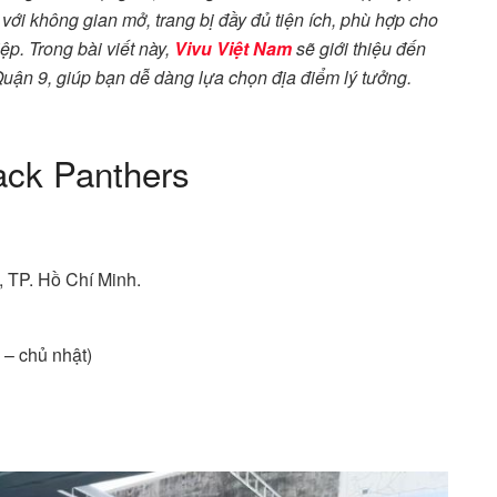
với không gian mở, trang bị đầy đủ tiện ích, phù hợp cho
p. Trong bài viết này,
Vivu Việt Nam
sẽ giới thiệu đến
 Quận 9, giúp bạn dễ dàng lựa chọn địa điểm lý tưởng.
ack Panthers
 TP. Hồ Chí Minh.
 – chủ nhật)