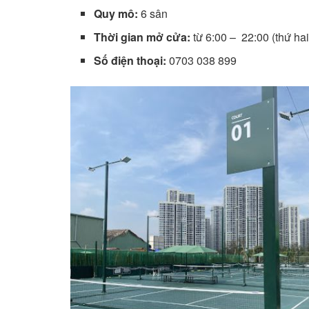
Quy mô:
6 sân
Thời gian mở cửa:
từ 6:00 – 22:00 (thứ hai
Số điện thoại:
0703 038 899