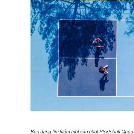
Bạn đang tìm kiếm một sân chơi Pickleball Quận 9