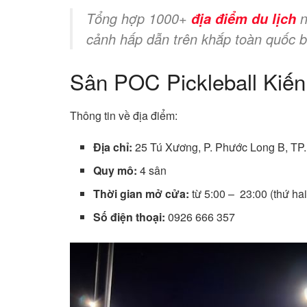
Tổng hợp 1000+
n
địa điểm du lịch
cảnh hấp dẫn trên khắp toàn quốc b
Sân POC Pickleball Kiến
Thông tin về địa điểm:
Địa chỉ:
25 Tú Xương, P. Phước Long B, TP
Quy mô:
4 sân
Thời gian mở cửa:
từ 5:00 – 23:00 (thứ hai
Số điện thoại:
0926 666 357