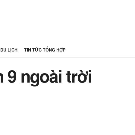
DU LỊCH
TIN TỨC TỔNG HỢP
 9 ngoài trời