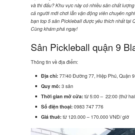
và thi đấu? Khu vực này có nhiều sân chất lượng 
cả người mới chơi lẫn vận động viên chuyên nghiệ
bạn top 5 sân Pickleball được yêu thích nhất tại
Cùng khám phá ngay!
Sân Pickleball quận 9 Bl
Thông tin về địa điểm:
Địa chỉ:
77/40 Đường 77, Hiệp Phú, Quận 9,
Quy mô:
3 sân
Thời gian mở cửa:
từ 5:00 – 22:00 (thứ hai
Số điện thoại:
0983 747 776
Giá thuê:
từ 120.000 – 170.000 VNĐ/ giờ