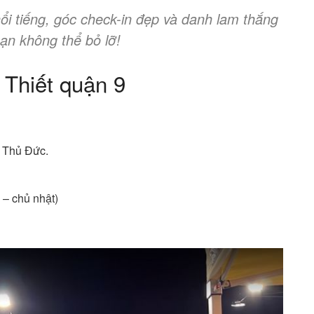
ổi tiếng, góc check-in đẹp và danh lam thắng
ạn không thể bỏ lỡ!
 Thiết quận 9
. Thủ Đức.
 – chủ nhật)