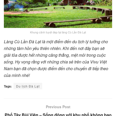
Khung cảnh tuyệt đẹp tại làng Cù Lần Đà Lạt
Làng Cù Lần Đà Lạt là một điểm đến du lịch lý tưởng cho
những tâm hồn yêu thiên nhiên. Khi đến nơi đây bạn sẽ
giải tỏa được hết những căng thẳng, mệt mỏi trong cuộc
sống. Hy vọng rằng với những chia sẻ trên của Vivu Việt
Nam bạn đã chọn được điểm đến cho chuyến đi tiếp theo
của mình nhé!
Tags:
Du lịch Đà Lạt
Previous Post
Phố Tây Bùi Viện – Sống động với khu phố không bao