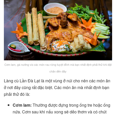
Cơm lam, gà nướng và các món rau rừng tuyệt đỉnh mà bạn nhất định phải thử khi đặt
chân đến đây
Làng cù Lần Đà Lạt là một vùng ở núi cho nên các món ăn
ở nơi đây cũng rất đặc biệt. Các món ăn mà nhất định bạn
phải thử đó là:
Cơm lam:
Thường được đựng trong ống tre hoặc ống
nứa. Cơm sau khi nấu xong sẽ dẻo thơm và có chút