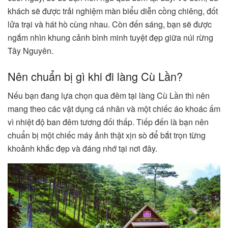
khách sẽ được trải nghiệm màn biểu diễn cồng chiêng, đốt
lửa trại và hát hò cùng nhau. Còn đến sáng, bạn sẽ được
ngắm nhìn khung cảnh bình minh tuyệt đẹp giữa núi rừng
Tây Nguyên.
Nên chuẩn bị gì khi đi làng Cù Lần?
Nếu bạn đang lựa chọn qua đêm tại làng Cù Lần thì nên
mang theo các vật dụng cá nhân và một chiếc áo khoác ấm
vì nhiệt độ ban đêm tương đối thấp. Tiếp đến là bạn nên
chuẩn bị một chiếc máy ảnh thật xịn sò để bắt trọn từng
khoảnh khắc đẹp và đáng nhớ tại nơi đây.