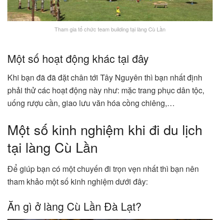
Tham gia tổ chức team building tại làng Cù Lần
Một số hoạt động khác tại đây
Khi bạn đã đã đặt chân tới Tây Nguyên thì bạn nhất định
phải thử các hoạt động này như: mặc trang phục dân tộc,
uống rượu cần, giao lưu văn hóa cồng chiêng,…
Một số kinh nghiệm khi đi du lịch
tại làng Cù Lần
Để giúp bạn có một chuyến đi trọn vẹn nhất thì bạn nên
tham khảo một số kinh nghiệm dưới đây:
Ăn gì ở làng Cù Lần Đà Lạt?