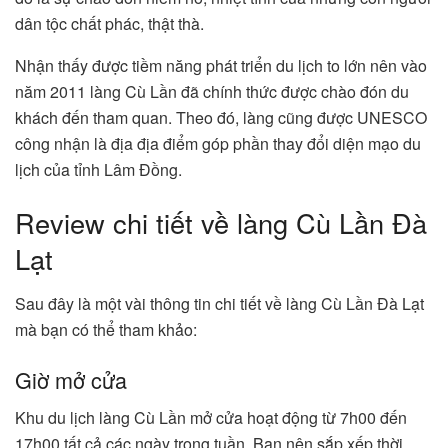
dân tộc chất phác, thật thà.
Nhận thấy được tiềm năng phát triển du lịch to lớn nên vào
năm 2011 làng Cù Lần đã chính thức được chào đón du
khách đến tham quan. Theo đó, làng cũng được UNESCO
công nhận là địa địa điểm góp phần thay đổi diện mạo du
lịch của tỉnh Lâm Đồng.
Review chi tiết về làng Cù Lần Đà
Lạt
Sau đây là một vài thông tin chi tiết về làng Cù Lần Đà Lạt
mà bạn có thể tham khảo:
Giờ mở cửa
Khu du lịch làng Cù Lần mở cửa hoạt động từ 7h00 đến
17h00 tất cả các ngày trong tuần. Bạn nên sắp xếp thời