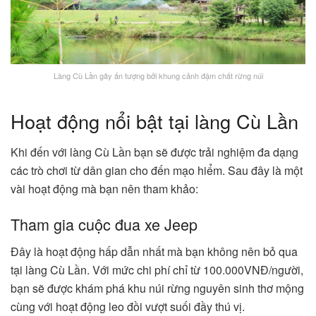
Làng Cù Lần gây ấn tượng bởi khung cảnh đậm chất rừng núi
Hoạt động nổi bật tại làng Cù Lần
Khi đến với làng Cù Lần bạn sẽ được trải nghiệm đa dạng
các trò chơi từ dân gian cho đến mạo hiểm. Sau đây là một
vài hoạt động mà bạn nên tham khảo:
Tham gia cuộc đua xe Jeep
Đây là hoạt động hấp dẫn nhất mà bạn không nên bỏ qua
tại làng Cù Lần. Với mức chi phí chỉ từ 100.000VNĐ/người,
bạn sẽ được khám phá khu núi rừng nguyên sinh thơ mộng
cùng với hoạt động leo đồi vượt suối đầy thú vị.