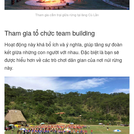
Tham gia cắm trại giữa rừng tại làng Cù Lần
Tham gia tổ chức team building
Hoạt động này khá bổ ích và ý nghĩa, giúp tăng sự đoàn
kết giữa những con người với nhau. Đặc biệt là bạn sẽ
được hiểu hơn về các trò chơi dân gian của nơi núi rừng
này.