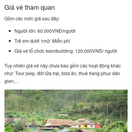
Giá vé tham quan
Gồm các mức giá sau đây:
Người lớn: 60.000VNĐ/người
Trẻ em dưới 1m2: Miễn phí
Giá vé tổ chức teambuilding: 120.000VNĐ/ người
Tuy nhiên giá vé này chưa bao gồm các hoạt động khác
như: Tour jeep, đốt lửa trại, bữa ăn, thuê trang phục dân
gian,…