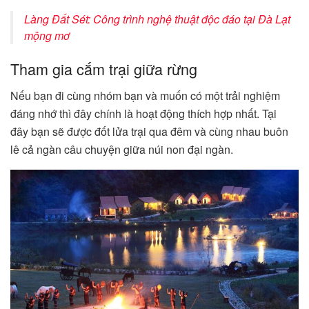
Làng Đất Sét: Công trình nghệ thuật độc đáo tại Đà Lạt
mộng mơ
Tham gia cắm trại giữa rừng
Nếu bạn đi cùng nhóm bạn và muốn có một trải nghiệm
đáng nhớ thì đây chính là hoạt động thích hợp nhất. Tại
đây bạn sẽ được đốt lửa trại qua đêm và cùng nhau buôn
lê cả ngàn câu chuyện giữa núi non đại ngàn.