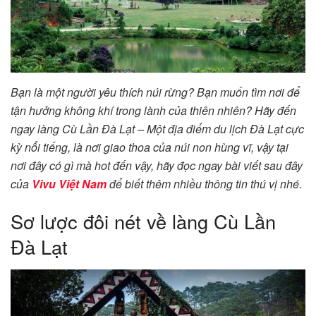
Bạn là một người yêu thích núi rừng? Bạn muốn tìm nơi để
tận hưởng không khí trong lành của thiên nhiên? Hãy đến
ngay làng Cù Lần Đà Lạt – Một địa điểm du lịch Đà Lạt cực
kỳ nổi tiếng, là nơi giao thoa của núi non hùng vĩ, vậy tại
nơi đây có gì mà hot đến vậy, hãy đọc ngay bài viết sau đây
của
Vivu Việt Nam
để biết thêm nhiều thông tin thú vị nhé.
Sơ lược đôi nét về làng Cù Lần
Đà Lạt