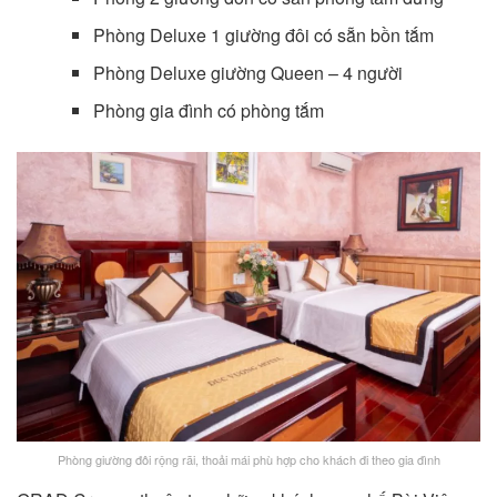
Phòng Deluxe 1 giường đôi có sẵn bồn tắm
Phòng Deluxe giường Queen – 4 người
Phòng gia đình có phòng tắm
Phòng giường đôi rộng rãi, thoải mái phù hợp cho khách đi theo gia đình