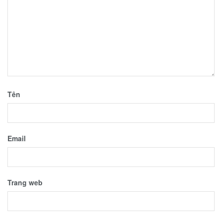
Tên
Email
Trang web