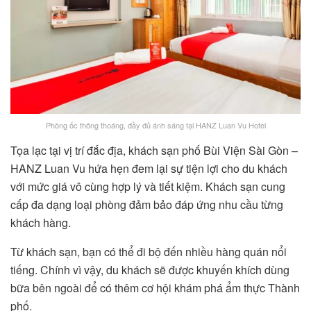
Phòng ốc thông thoáng, đầy đủ ánh sáng tại HANZ Luan Vu Hotel
Tọa lạc tại vị trí đắc địa, khách sạn phố Bùi Viện Sài Gòn –
HANZ Luan Vu hứa hẹn đem lại sự tiện lợi cho du khách
với mức giá vô cùng hợp lý và tiết kiệm. Khách sạn cung
cấp đa dạng loại phòng đảm bảo đáp ứng nhu cầu từng
khách hàng.
Từ khách sạn, bạn có thể đi bộ đến nhiều hàng quán nổi
tiếng. Chính vì vậy, du khách sẽ được khuyến khích dùng
bữa bên ngoài để có thêm cơ hội khám phá ẩm thực Thành
phố.