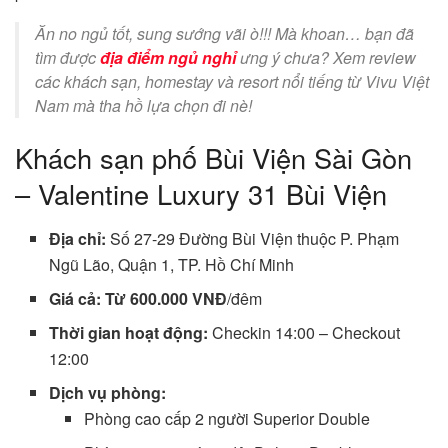
Ăn no ngủ tốt, sung sướng vãi ò!!! Mà khoan… bạn đã
tìm được
địa điểm ngủ nghỉ
ưng ý chưa? Xem review
các khách sạn, homestay và resort nổi tiếng từ Vivu Việt
Nam mà tha hồ lựa chọn đi nè!
Khách sạn phố Bùi Viện Sài Gòn
– Valentine Luxury 31 Bùi Viện
Địa chỉ:
Số 27-29 Đường Bùi Viện thuộc P. Phạm
Ngũ Lão, Quận 1, TP. Hồ Chí Minh
Giá cả: Từ 600.000 VNĐ
/đêm
Thời gian hoạt động:
Checkin 14:00 – Checkout
12:00
Dịch vụ phòng:
Phòng cao cấp 2 người Superior Double