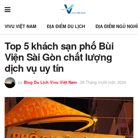
VIVU VIỆT NAM
ĐỊA ĐIỂM DU LỊCH
ĐỊA ĐIỂM NGỦ NGHỈ
Top 5 khách sạn phố Bùi
Viện Sài Gòn chất lượng
dịch vụ uy tín
by
Blog Du Lịch Vivu Việt Nam
26 Tháng mười một, 2024