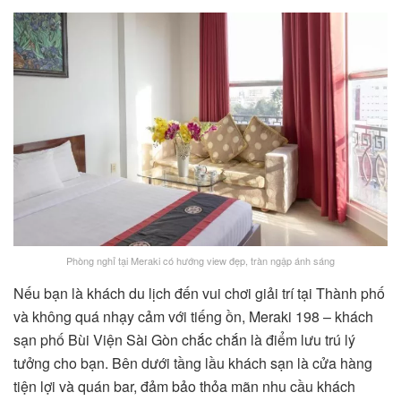
Phòng nghỉ tại Meraki có hướng view đẹp, tràn ngập ánh sáng
Nếu bạn là khách du lịch đến vui chơi giải trí tại Thành phố
và không quá nhạy cảm với tiếng ồn, Meraki 198 – khách
sạn phố Bùi Viện Sài Gòn chắc chắn là điểm lưu trú lý
tưởng cho bạn. Bên dưới tầng lầu khách sạn là cửa hàng
tiện lợi và quán bar, đảm bảo thỏa mãn nhu cầu khách