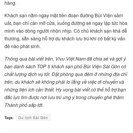
hàng.
Khách sạn nằm ngay mặt tiền đoạn đường Bùi Viện sầm
uất, bạn chỉ cần mở cửa, xuống đường sẽ ngay lập tức hòa
mình vào dòng người nhộn nhịp. Cô chủ khách sạn khá dễ
thương, sẵn sàng hỗ trợ du khách lưu trú khi có bất kỳ vấn
đề nào phát sinh.
Thông qua bài viết trên, Vivu Việt Nam đã chia sẻ và gợi ý
bạn danh sách TOP 5 khách sạn phố Bùi Viện Sài Gòn có
chất lượng dịch vụ tốt. Đặt phòng qua đêm ở những địa chỉ
trên, du khách sẽ không phải lo lắng về việc di chuyển và
những tiện ích cần thiết. Hy vọng bài viết có thể hỗ trợ bạn
đắc lực tìm được nơi lưu trú ưng ý trong chuyến ghé thăm
Thành phố sắp tới.
Tags:
Du lịch Sài Gòn