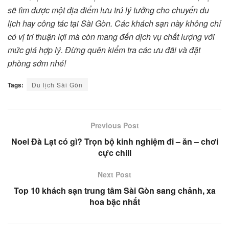
sẽ tìm được một địa điểm lưu trú lý tưởng cho chuyến du
lịch hay công tác tại Sài Gòn. Các khách sạn này không chỉ
có vị trí thuận lợi mà còn mang đến dịch vụ chất lượng với
mức giá hợp lý. Đừng quên kiểm tra các ưu đãi và đặt
phòng sớm nhé!
Tags:
Du lịch Sài Gòn
Previous Post
Noel Đà Lạt có gì? Trọn bộ kinh nghiệm đi – ăn – chơi
cực chill
Next Post
Top 10 khách sạn trung tâm Sài Gòn sang chảnh, xa
hoa bậc nhất