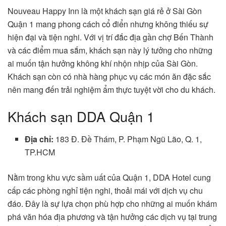
Nouveau Happy Inn là một khách sạn giá rẻ ở Sài Gòn
Quận 1 mang phong cách cổ điển nhưng không thiếu sự
hiện đại và tiện nghi. Với vị trí đắc địa gần chợ Bến Thành
và các điểm mua sắm, khách sạn này lý tưởng cho những
ai muốn tận hưởng không khí nhộn nhịp của Sài Gòn.
Khách sạn còn có nhà hàng phục vụ các món ăn đặc sắc
nên mang đến trải nghiệm ẩm thực tuyệt vời cho du khách.
Khách sạn DDA Quận 1
Địa chỉ:
183 Đ. Đề Thám, P. Phạm Ngũ Lão, Q. 1,
TP.HCM
Nằm trong khu vực sầm uất của Quận 1, DDA Hotel cung
cấp các phòng nghỉ tiện nghi, thoải mái với dịch vụ chu
đáo. Đây là sự lựa chọn phù hợp cho những ai muốn khám
phá văn hóa địa phương và tận hưởng các dịch vụ tại trung