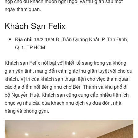
hợp cho du khách muốn nghỉ ngơi và thư giãn sau một
ngày tham quan.
Khách Sạn Felix
Địa chỉ:
19/2-19/4 Đ. Trần Quang Khải, P. Tân Định,
Q. 1, TP.HCM
Khách sạn Felix nổi bật với thiết kế sang trọng và không
gian yên tĩnh, mang đến cảm giác thư giãn tuyệt vời cho du
khách. Vị trí của khách sạn thuận tiện cho việc tham quan
các địa điểm nổi tiếng như chợ Bến Thành và khu phố đi
bộ Nguyễn Huệ. Khách sạn cũng cung cấp nhiều tiện ích
phục vụ nhu cầu của khách như dịch vụ đưa đón, nhà
hàng và phòng gym.