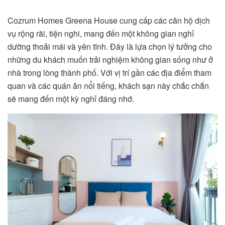
Cozrum Homes Greena House cung cấp các căn hộ dịch
vụ rộng rãi, tiện nghi, mang đến một không gian nghỉ
dưỡng thoải mái và yên tĩnh. Đây là lựa chọn lý tưởng cho
những du khách muốn trải nghiệm không gian sống như ở
nhà trong lòng thành phố. Với vị trí gần các địa điểm tham
quan và các quán ăn nổi tiếng, khách sạn này chắc chắn
sẽ mang đến một kỳ nghỉ đáng nhớ.