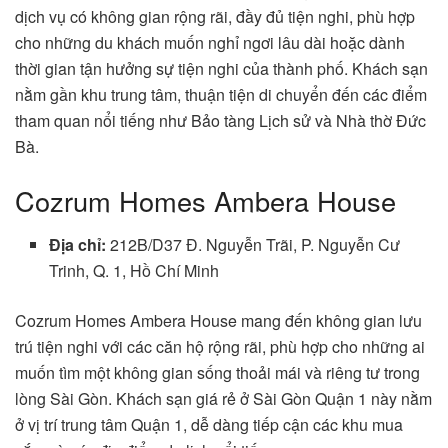
dịch vụ có không gian rộng rãi, đầy đủ tiện nghi, phù hợp
cho những du khách muốn nghỉ ngơi lâu dài hoặc dành
thời gian tận hưởng sự tiện nghi của thành phố. Khách sạn
nằm gần khu trung tâm, thuận tiện di chuyển đến các điểm
tham quan nổi tiếng như Bảo tàng Lịch sử và Nhà thờ Đức
Bà.
Cozrum Homes Ambera House
Địa chỉ:
212B/D37 Đ. Nguyễn Trãi, P. Nguyễn Cư
Trinh, Q. 1, Hồ Chí Minh
Cozrum Homes Ambera House mang đến không gian lưu
trú tiện nghi với các căn hộ rộng rãi, phù hợp cho những ai
muốn tìm một không gian sống thoải mái và riêng tư trong
lòng Sài Gòn. Khách sạn giá rẻ ở Sài Gòn Quận 1 này nằm
ở vị trí trung tâm Quận 1, dễ dàng tiếp cận các khu mua