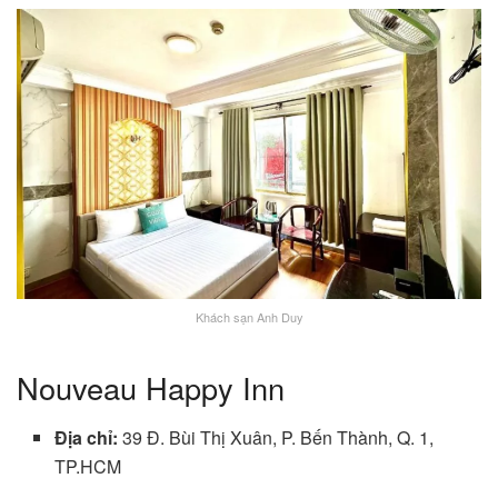
Khách sạn Anh Duy
Nouveau Happy Inn
Địa chỉ:
39 Đ. Bùi Thị Xuân, P. Bến Thành, Q. 1,
TP.HCM