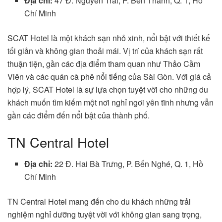
Địa chỉ:
47 Đ. Nguyễn Trãi, P. Bến Thành, Q. 1, Hồ
Chí Minh
SCAT Hotel là một khách sạn nhỏ xinh, nổi bật với thiết kế
tối giản và không gian thoải mái. Vị trí của khách sạn rất
thuận tiện, gần các địa điểm tham quan như Thảo Cầm
Viên và các quán cà phê nổi tiếng của Sài Gòn. Với giá cả
hợp lý, SCAT Hotel là sự lựa chọn tuyệt vời cho những du
khách muốn tìm kiếm một nơi nghỉ ngơi yên tĩnh nhưng vẫn
gần các điểm đến nổi bật của thành phố.
TN Central Hotel
Địa chỉ:
22 Đ. Hai Bà Trưng, P. Bến Nghé, Q. 1, Hồ
Chí Minh
TN Central Hotel mang đến cho du khách những trải
nghiệm nghỉ dưỡng tuyệt vời với không gian sang trọng,