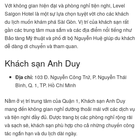
Với không gian hiện đại và phòng nghỉ tiện nghi, Level
Saigon Hotel là một sự lựa chọn tuyệt vời cho các khách
du lịch muốn khám phá Sài Gòn. Vị trí của khách sạn rất
gần các trung tâm mua sắm và các địa điểm nổi tiếng như
Bảo tàng Mỹ thuật và phố đi bộ Nguyễn Huệ giúp du khách
dễ dàng di chuyển và tham quan.
Khách sạn Anh Duy
Địa chỉ:
103 Đ. Nguyễn Công Trứ, P. Nguyễn Thái
Bình, Q. 1, TP. Hồ Chí Minh
Nằm ở vị trí trung tâm của Quận 1, Khách sạn Anh Duy
mang đến không gian nghỉ dưỡng thoải mái với các dịch vụ
và tiện nghi đầy đủ. Được trang bị các phòng nghỉ rộng rãi
và sạch sẽ, khách sạn phù hợp cho cả những chuyến công
tác ngắn hạn và du lịch dài ngày.