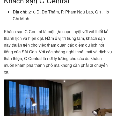
Khách sạn C Central
Địa chỉ:
216 Đ. Đề Thám, P. Phạm Ngũ Lão, Q 1, Hồ
Chí Minh
Khách sạn C Central là một lựa chọn tuyệt vời với thiết kế
thanh lịch và hiện đại. Nằm ở vị trí trung tâm, khách sạn
này thuận tiện cho việc tham quan các điểm du lịch nổi
tiếng của Sài Gòn. Với các phòng nghỉ thoải mái và dịch vụ
thân thiện, C Central là nơi lý tưởng cho các du khách
muốn khám phá thành phố mà không cần phải di chuyển
xa.