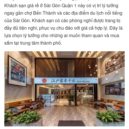
Khách sạn giá rẻ ở Sài Gòn Quận 1 này có vị trí lý tưởng
ngay gần chợ Bến Thành và các địa điểm du lịch nổi tiếng
của Sài Gòn. Khách sạn có các phòng nghỉ được trang bị
đầy đủ tiện nghi, phục vụ chu đáo với giá cả hợp lý. Đây là
lựa chọn lý tưởng cho những ai muốn tham quan và mua
sắm tại trung tâm thành phố.