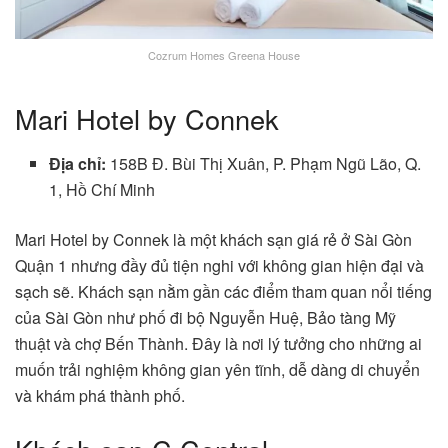
Cozrum Homes Greena House
Mari Hotel by Connek
Địa chỉ:
158B Đ. Bùi Thị Xuân, P. Phạm Ngũ Lão, Q.
1, Hồ Chí Minh
Mari Hotel by Connek là một khách sạn giá rẻ ở Sài Gòn
Quận 1 nhưng đầy đủ tiện nghi với không gian hiện đại và
sạch sẽ. Khách sạn nằm gần các điểm tham quan nổi tiếng
của Sài Gòn như phố đi bộ Nguyễn Huệ, Bảo tàng Mỹ
thuật và chợ Bến Thành. Đây là nơi lý tưởng cho những ai
muốn trải nghiệm không gian yên tĩnh, dễ dàng di chuyển
và khám phá thành phố.