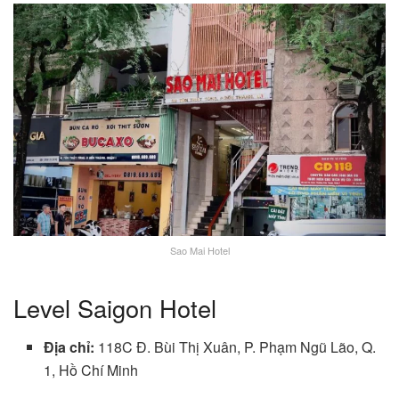
Sao Mai Hotel
Level Saigon Hotel
Địa chỉ:
118C Đ. Bùi Thị Xuân, P. Phạm Ngũ Lão, Q.
1, Hồ Chí Minh