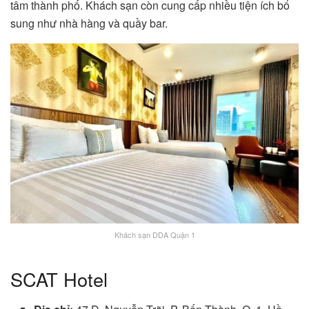
tâm thành phố. Khách sạn còn cung cấp nhiều tiện ích bổ
sung như nhà hàng và quầy bar.
Khách sạn DDA Quận 1
SCAT Hotel