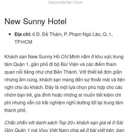
Edoya Hotel Ben Thanh
New Sunny Hotel
Địa chỉ:
6 Đ. Đề Thám, P. Phạm Ngũ Lão, Q. 1,
TP.HCM
Khách sạn New Sunny Hồ Chí Minh nằm ở khu vực trung
tâm Quận 1, gần phố đi bộ Bùi Viện và các điểm tham
quan nổi tiếng như chợ Bến Thành. Với thiết kế đơn giản
nhưng ấm cúng, khách sạn mang đến sự thoải mái và tiện
nghi cho du khách. Đây là một lựa chọn phù hợp cho các
nhóm bạn trẻ, gia đình hoặc những ai muốn tiết kiệm chi
phí nhưng vẫn có trải nghiệm nghỉ dưỡng tốt tại trung tâm
thành phố.
Chắc chắn với danh sách Top 20+ khách sạn giá rẻ ở Sài
Gòn Quận 1 mà Vivu Việt Nam chia sẻ ở bài viết trên, bạn