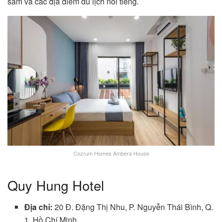
sắm và các địa điểm du lịch nổi tiếng.
Cozrum Homes Ambera House
Quy Hung Hotel
Địa chỉ:
20 Đ. Đặng Thị Nhu, P. Nguyễn Thái Bình, Q.
1, Hồ Chí Minh