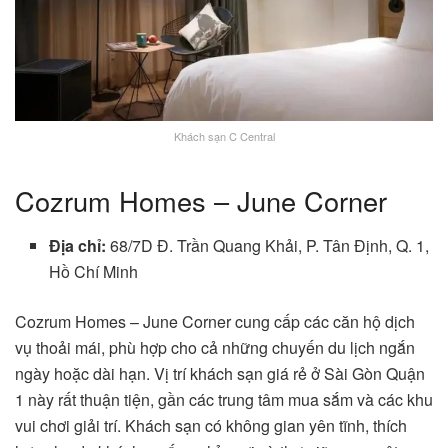
Khách sạn C Central
Cozrum Homes – June Corner
Địa chỉ:
68/7D Đ. Trần Quang Khải, P. Tân Định, Q. 1,
Hồ Chí Minh
Cozrum Homes – June Corner cung cấp các căn hộ dịch
vụ thoải mái, phù hợp cho cả những chuyến du lịch ngắn
ngày hoặc dài hạn. Vị trí khách sạn giá rẻ ở Sài Gòn Quận
1 này rất thuận tiện, gần các trung tâm mua sắm và các khu
vui chơi giải trí. Khách sạn có không gian yên tĩnh, thích