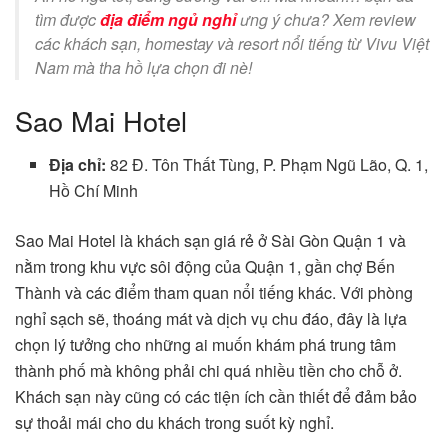
tìm được
địa điểm ngủ nghỉ
ưng ý chưa? Xem review
các khách sạn, homestay và resort nổi tiếng từ Vivu Việt
Nam mà tha hồ lựa chọn đi nè!
Sao Mai Hotel
Địa chỉ:
82 Đ. Tôn Thất Tùng, P. Phạm Ngũ Lão, Q. 1,
Hồ Chí Minh
Sao Mai Hotel là khách sạn giá rẻ ở Sài Gòn Quận 1 và
nằm trong khu vực sôi động của Quận 1, gần chợ Bến
Thành và các điểm tham quan nổi tiếng khác. Với phòng
nghỉ sạch sẽ, thoáng mát và dịch vụ chu đáo, đây là lựa
chọn lý tưởng cho những ai muốn khám phá trung tâm
thành phố mà không phải chi quá nhiều tiền cho chỗ ở.
Khách sạn này cũng có các tiện ích cần thiết để đảm bảo
sự thoải mái cho du khách trong suốt kỳ nghỉ.