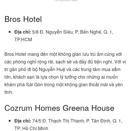
Bros Hotel
Địa chỉ:
5/8 Đ. Nguyễn Siêu, P. Bến Nghé, Q. 1,
TP.HCM
Bros Hotel mang đến một không gian lưu trú ấm cúng với
các phòng nghỉ rộng rãi, sạch sẽ và đầy đủ tiện nghi. Với vị
trí gần phố đi bộ Nguyễn Huệ và các trung tâm mua sắm
lớn, khách sạn là lựa chọn lý tưởng cho những ai muốn
khám phá Sài Gòn trong một không gian thoải mái và yên
tĩnh.
Cozrum Homes Greena House
Địa chỉ:
74/5 Đ. Thạch Thị Thanh, P. Tân Định, Q. 1,
TP. Hồ Chí Minh