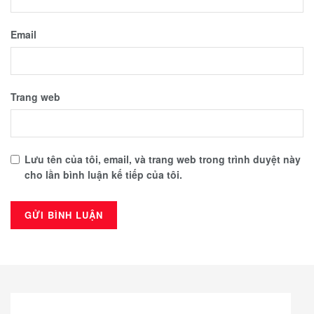
Email
Trang web
Lưu tên của tôi, email, và trang web trong trình duyệt này
cho lần bình luận kế tiếp của tôi.