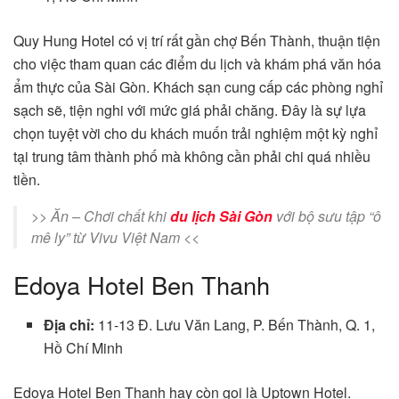
Quy Hung Hotel có vị trí rất gần chợ Bến Thành, thuận tiện
cho việc tham quan các điểm du lịch và khám phá văn hóa
ẩm thực của Sài Gòn. Khách sạn cung cấp các phòng nghỉ
sạch sẽ, tiện nghi với mức giá phải chăng. Đây là sự lựa
chọn tuyệt vời cho du khách muốn trải nghiệm một kỳ nghỉ
tại trung tâm thành phố mà không cần phải chi quá nhiều
tiền.
>> Ăn – Chơi chất khi
du lịch Sài Gòn
với bộ sưu tập “ô
mê ly” từ Vivu Việt Nam <<
Edoya Hotel Ben Thanh
Địa chỉ:
11-13 Đ. Lưu Văn Lang, P. Bến Thành, Q. 1,
Hồ Chí Minh
Edoya Hotel Ben Thanh hay còn gọi là Uptown Hotel.