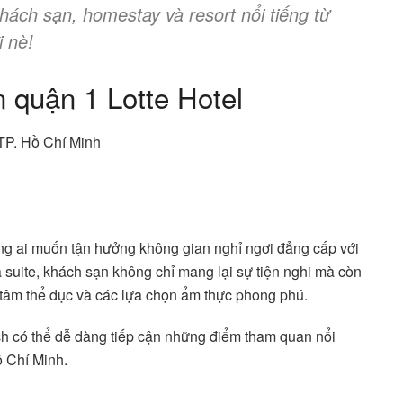
ách sạn, homestay và resort nổi tiếng từ
i nè!
 quận 1 Lotte Hotel
TP. Hồ Chí Minh
ững ai muốn tận hưởng không gian nghỉ ngơi đẳng cấp với
 suite, khách sạn không chỉ mang lại sự tiện nghi mà còn
 tâm thể dục và các lựa chọn ẩm thực phong phú.
h có thể dễ dàng tiếp cận những điểm tham quan nổi
ồ Chí Minh.