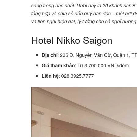
sang trọng bậc nhất. Dưới đây là 20 khách sạn 
tổng hợp và chia sẻ đến quý bạn đọc – mỗi nơi đều 
và tiện nghi hiện đại, lý tưởng cho cả nghỉ dưỡng
Hotel Nikko Saigon
Địa chỉ
: 235 Đ. Nguyễn Văn Cừ, Quận 1, TP
Giá tham khảo
: Từ 3.700.000 VND/đêm
Liên hệ
: 028.3925.7777