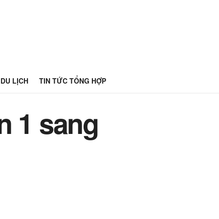
DU LỊCH
TIN TỨC TỔNG HỢP
n 1 sang