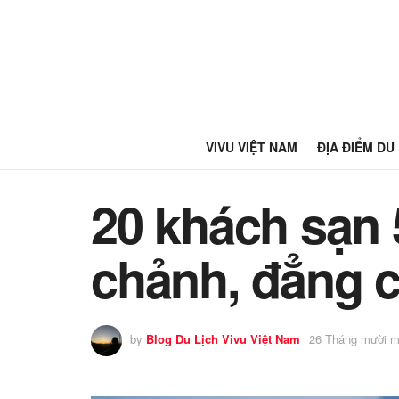
VIVU VIỆT NAM
ĐỊA ĐIỂM DU
20 khách sạn 
chảnh, đẳng c
by
Blog Du Lịch Vivu Việt Nam
26 Tháng mười m