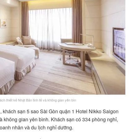
ách thiết kế Nhật Bản tinh tế và không gian yên bìn
nh, khách sạn 5 sao Sài Gòn quận 1 Hotel Nikko Saigon
 và không gian yên bình. Khách sạn có 334 phòng nghỉ,
doanh nhân và du lịch nghỉ dưỡng.