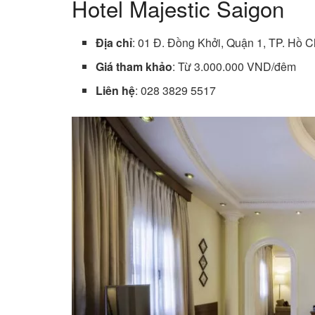
Hotel Majestic Saigon
Địa chỉ
: 01 Đ. Đồng Khởi, Quận 1, TP. Hồ C
Giá tham khảo
: Từ 3.000.000 VND/đêm
Liên hệ
: 028 3829 5517