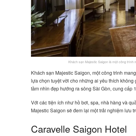
Khách sạn Majestic Saigon là một công trình
Khách sạn Majestic Saigon, một công trình mang
lựa chọn tuyệt vời cho những ai yêu thích không 
tầm nhìn đẹp hướng ra sông Sài Gòn, cung cấp 17
Với các tiện ích như hồ bơi, spa, nhà hàng và q
Majestic Saigon sẽ đem lại một trải nghiệm lưu t
Caravelle Saigon Hotel