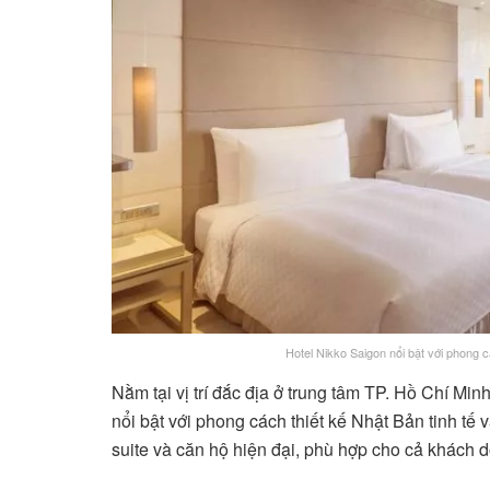
Hotel Nikko Saigon nổi bật với phong c
Nằm tại vị trí đắc địa ở trung tâm TP. Hồ Chí Mi
nổi bật với phong cách thiết kế Nhật Bản tinh tế
suite và căn hộ hiện đại, phù hợp cho cả khách 