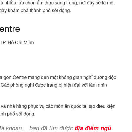
 và nhiều lựa chọn ẩm thực sang trọng, nơi đây sẽ là một
gày khám phá thành phố sôi động.
entre
 TP. Hồ Chí Minh
 Saigon Centre mang đến một không gian nghỉ dưỡng độc
 Các phòng nghỉ được trang bị hiện đại với tầm nhìn
c và nhà hàng phục vụ các món ăn quốc tế, tạo điều kiện
ành phố sôi động.
! Mà khoan… bạn đã tìm được
địa điểm ngủ