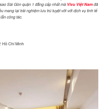
5 sao Sài Gòn quận 1 đẳng cấp nhất mà
Vivu Việt Nam
đã
mang lại trải nghiệm lưu trú tuyệt vời với dịch vụ tinh tế
 lẫn công tác.
. Hồ Chí Minh