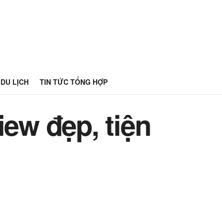
DU LỊCH
TIN TỨC TỔNG HỢP
iew đẹp, tiện