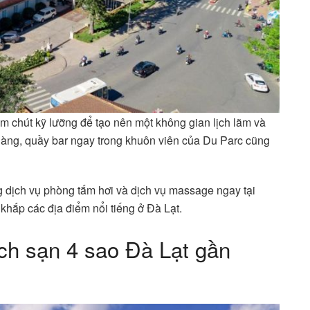
m chút kỹ lưỡng để tạo nên một không gian lịch lãm và
à hàng, quầy bar ngay trong khuôn viên của Du Parc cũng
g dịch vụ phòng tắm hơi và dịch vụ massage ngay tại
hắp các địa điểm nổi tiếng ở Đà Lạt.
ách sạn 4 sao Đà Lạt gần