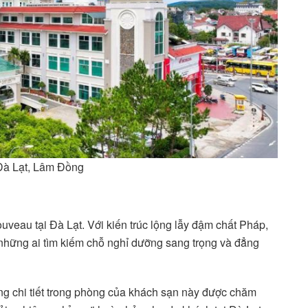
 Đà Lạt, Lâm Đồng
ouveau tại Đà Lạt. Với kiến trúc lộng lẫy đậm chất Pháp,
 những ai tìm kiếm chỗ nghỉ dưỡng sang trọng và đẳng
 từng chi tiết trong phòng của khách sạn này được chăm