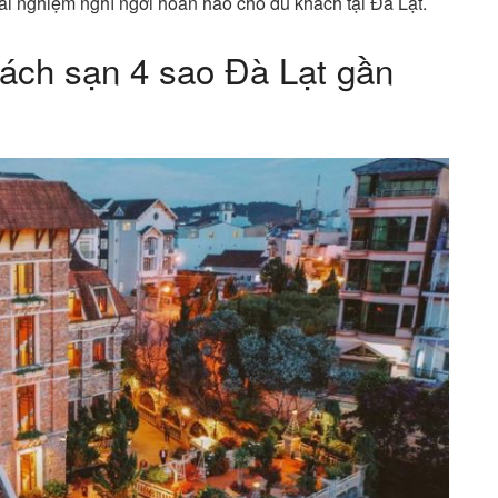
ải nghiệm nghỉ ngơi hoàn hảo cho du khách tại Đà Lạt.
hách sạn 4 sao Đà Lạt gần