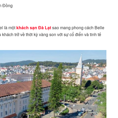
âm Đồng
el là một
khách sạn Đà Lạt
sao mang phong cách Belle
hách trở về thời kỳ vàng son với sự cổ điển và tinh tế