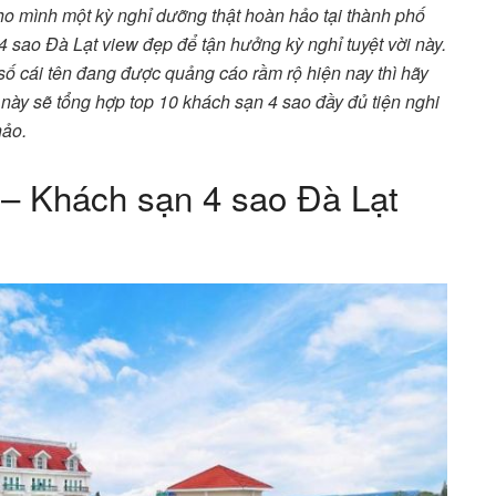
o mình một kỳ nghỉ dưỡng thật hoàn hảo tại thành phố
 sao Đà Lạt view đẹp để tận hưởng kỳ nghỉ tuyệt vời này.
ố cái tên đang được quảng cáo rầm rộ hiện nay thì hãy
t này sẽ tổng hợp top 10 khách sạn 4 sao đầy đủ tiện nghi
hảo.
 – Khách sạn 4 sao Đà Lạt