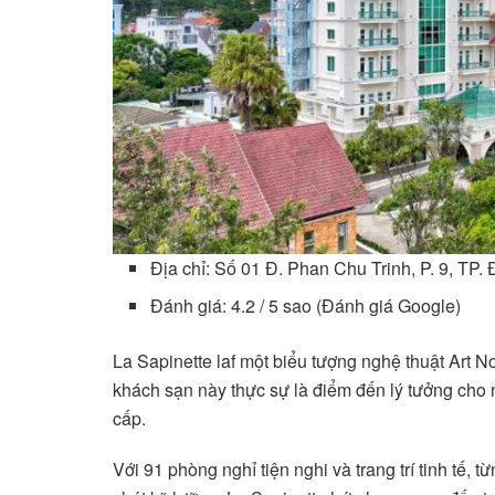
Địa chỉ: Số 01 Đ. Phan Chu Trinh, P. 9, TP.
Đánh giá: 4.2 / 5 sao (Đánh giá Google)
La Sapinette laf một biểu tượng nghệ thuật Art N
khách sạn này thực sự là điểm đến lý tưởng cho
cấp.
Với 91 phòng nghỉ tiện nghi và trang trí tinh tế,