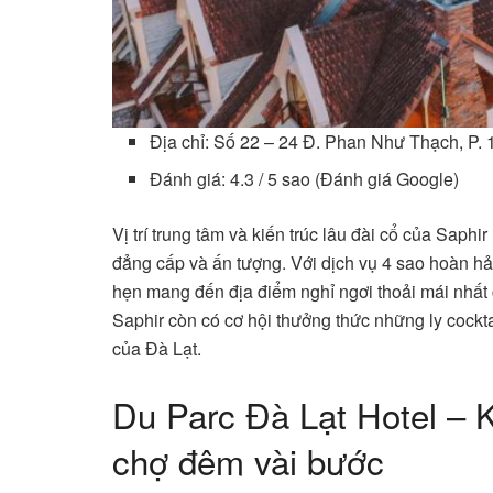
Địa chỉ: Số 22 – 24 Đ. Phan Như Thạch, P. 
Đánh giá: 4.3 / 5 sao (Đánh giá Google)
Vị trí trung tâm và kiến trúc lâu đài cổ của Saph
đẳng cấp và ấn tượng. Với dịch vụ 4 sao hoàn 
hẹn mang đến địa điểm nghỉ ngơi thoải mái nhất c
Saphir còn có cơ hội thưởng thức những ly cockt
của Đà Lạt.
Du Parc Đà Lạt Hotel – 
chợ đêm vài bước