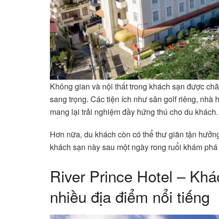
Không gian và nội thất trong khách sạn được chă
sang trọng. Các tiện ích như sân golf riêng, nh
mang lại trải nghiệm đầy hứng thú cho du khách.
Hơn nữa, du khách còn có thể thư giãn tận hưởn
khách sạn này sau một ngày rong ruổi khám phá k
River Prince Hotel – Kh
nhiều địa điểm nổi tiếng