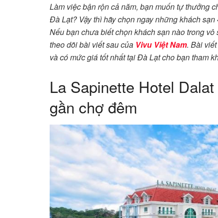
Làm việc bận rộn cả năm, bạn muốn tự thưởng ch
Đà Lạt? Vậy thì hãy chọn ngay những khách sạn 4
Nếu bạn chưa biết chọn khách sạn nào trong vô s
theo dõi bài viết sau của
Vivu Việt Nam
. Bài viế
và có mức giá tốt nhất tại Đà Lạt cho bạn tham k
La Sapinette Hotel Dalat
gần chợ đêm