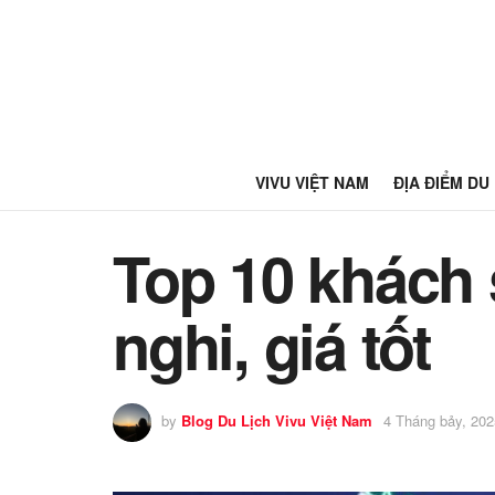
VIVU VIỆT NAM
ĐỊA ĐIỂM DU
Top 10 khách 
nghi, giá tốt
by
Blog Du Lịch Vivu Việt Nam
4 Tháng bảy, 202