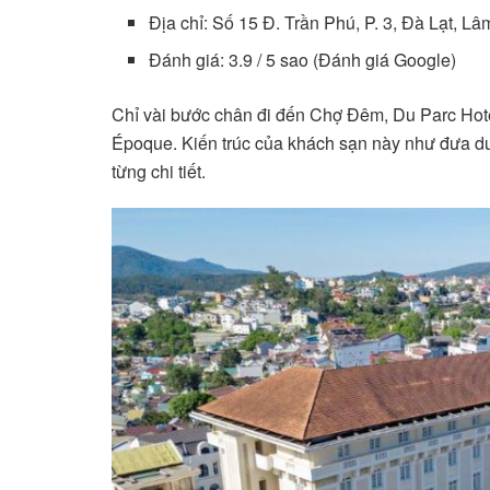
Địa chỉ: Số 15 Đ. Trần Phú, P. 3, Đà Lạt, L
Đánh giá: 3.9 / 5 sao (Đánh giá Google)
Chỉ vài bước chân đi đến Chợ Đêm, Du Parc Hot
Époque. Kiến trúc của khách sạn này như đưa du k
từng chi tiết.