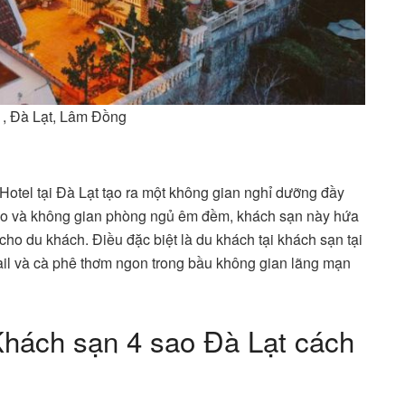
1, Đà Lạt, Lâm Đồng
ir Hotel tại Đà Lạt tạo ra một không gian nghỉ dưỡng đầy
hảo và không gian phòng ngủ êm đềm, khách sạn này hứa
ho du khách. Điều đặc biệt là du khách tại khách sạn tại
ail và cà phê thơm ngon trong bầu không gian lãng mạn
Khách sạn 4 sao Đà Lạt cách