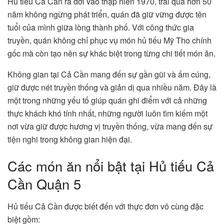
Hủ tiếu Cả Cần ra đời vào thập niên 1970, trải qua hơn 50
năm không ngừng phát triển, quán đã giữ vững được tên
tuổi của mình giữa lòng thành phố. Với công thức gia
truyền, quán không chỉ phục vụ món hủ tiếu Mỹ Tho chính
gốc mà còn tạo nên sự khác biệt trong từng chi tiết món ăn​.
Không gian tại Cả Cần mang đến sự gần gũi và ấm cúng,
giữ được nét truyền thống và giản dị qua nhiều năm. Đây là
một trong những yếu tố giúp quán ghi điểm với cả những
thực khách khó tính nhất, những người luôn tìm kiếm một
nơi vừa giữ được hương vị truyền thống, vừa mang đến sự
tiện nghi trong không gian hiện đại.
Các món ăn nổi bật tại Hủ tiếu Cả
Cần Quận 5
Hủ tiếu Cả Cần được biết đến với thực đơn vô cùng đặc
biệt gồm: