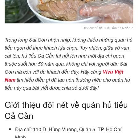
Review hủ tiếu Cả Cần từ A đến Z
Trong lòng Sài Gòn nhộn nhịp, không thiếu những quán hủ
tiếu ngon để thực khách lựa chọn. Tuy nhiên, giữa vô vàn
cái tên, hủ tiếu Cả Cần lại nổi lên như một địa chỉ quen
thuộc suốt hơn 50 năm qua, không chỉ với người dân Sài
Gòn mà còn với du khách đến đây. Hãy cùng
Vivu Việt
Nam
tìm hiểu điều gì đã tạo nên thương hiệu cho quán hủ
tiếu này qua bài viết được chia sẻ dưới đây!
Giới thiệu đôi nét về quán hủ tiếu
Cả Cần
Địa chỉ: 110 Đ. Hùng Vương, Quận 5, TP. Hồ Chí
Minh