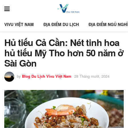
VIVU VIỆT NAM
ĐỊA ĐIỂM DU LỊCH
ĐỊA ĐIỂM NGỦ NGHỈ
Hủ tiếu Cả Cần: Nét tinh hoa
hủ tiếu Mỹ Tho hơn 50 năm ở
Sài Gòn
by
Blog Du Lịch Vivu Việt Nam
28 Tháng mười, 2024