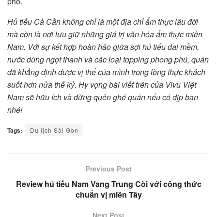
phố.
Hủ tiếu Cả Cần không chỉ là một địa chỉ ẩm thực lâu đời
mà còn là nơi lưu giữ những giá trị văn hóa ẩm thực miền
Nam. Với sự kết hợp hoàn hảo giữa sợi hủ tiếu dai mềm,
nước dùng ngọt thanh và các loại topping phong phú, quán
đã khẳng định được vị thế của mình trong lòng thực khách
suốt hơn nửa thế kỷ​. Hy vọng bài viết trên của Vivu Việt
Nam sẽ hữu ích và đừng quên ghé quán nếu có dịp bạn
nhé!
Tags:
Du lịch Sài Gòn
Previous Post
Review hủ tiếu Nam Vang Trung Còi với công thức
chuẩn vị miền Tây
Next Post