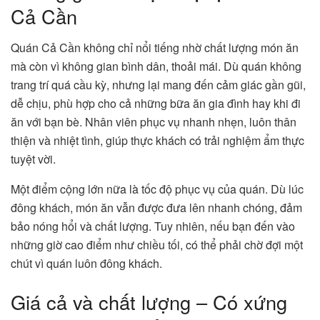
Cả Cần
Quán Cả Cần không chỉ nổi tiếng nhờ chất lượng món ăn
mà còn vì không gian bình dân, thoải mái. Dù quán không
trang trí quá cầu kỳ, nhưng lại mang đến cảm giác gần gũi,
dễ chịu, phù hợp cho cả những bữa ăn gia đình hay khi đi
ăn với bạn bè. Nhân viên phục vụ nhanh nhẹn, luôn thân
thiện và nhiệt tình, giúp thực khách có trải nghiệm ẩm thực
tuyệt vời.
Một điểm cộng lớn nữa là tốc độ phục vụ của quán. Dù lúc
đông khách, món ăn vẫn được đưa lên nhanh chóng, đảm
bảo nóng hổi và chất lượng. Tuy nhiên, nếu bạn đến vào
những giờ cao điểm như chiều tối, có thể phải chờ đợi một
chút vì quán luôn đông khách.
Giá cả và chất lượng – Có xứng