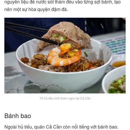
nguyên liệu để nước sốt thấm đều vào từng sợi bánh, tạo
nên một sự hòa quyện đậm đà​.
Tô hủ tiếu khô thơm ngon tại Cả Cần
Bánh bao
Ngoài hủ tiếu, quán Cả Cần còn nổi tiếng với bánh bao.