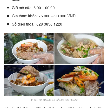
Giờ mở cửa: 6:00 – 00:00
Giá tham khảo: 75.000 – 90.000 VND
Số điện thoại: 028 3856 1226
Hủ tiếu Cả Cần đã có tuổi đời hơn 50 năm