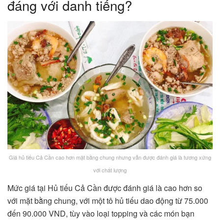
đáng với danh tiếng?
Giá hủ tiếu Cả Cần cao hơn mặt bằng chung nhưng vẫn được đánh giá là tương xứng
với chất lượng
Mức giá tại Hủ tiếu Cả Cần được đánh giá là cao hơn so
với mặt bằng chung, với một tô hủ tiếu dao động từ 75.000
đến 90.000 VND, tùy vào loại topping và các món bạn