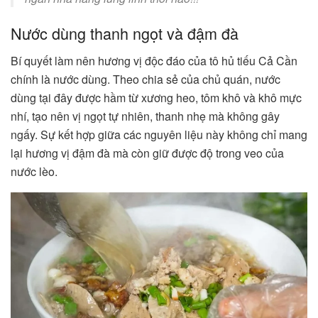
Nước dùng thanh ngọt và đậm đà
Bí quyết làm nên hương vị độc đáo của tô hủ tiếu Cả Cần
chính là nước dùng. Theo chia sẻ của chủ quán, nước
dùng tại đây được hầm từ xương heo, tôm khô và khô mực
nhí, tạo nên vị ngọt tự nhiên, thanh nhẹ mà không gây
ngấy. Sự kết hợp giữa các nguyên liệu này không chỉ mang
lại hương vị đậm đà mà còn giữ được độ trong veo của
nước lèo​.