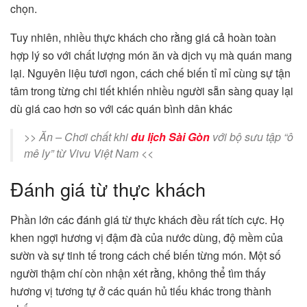
chọn​.
Tuy nhiên, nhiều thực khách cho rằng giá cả hoàn toàn
hợp lý so với chất lượng món ăn và dịch vụ mà quán mang
lại. Nguyên liệu tươi ngon, cách chế biến tỉ mỉ cùng sự tận
tâm trong từng chi tiết khiến nhiều người sẵn sàng quay lại
dù giá cao hơn so với các quán bình dân khác​
>> Ăn – Chơi chất khi
du lịch Sài Gòn
với bộ sưu tập “ô
mê ly” từ Vivu Việt Nam <<
Đánh giá từ thực khách
Phần lớn các đánh giá từ thực khách đều rất tích cực. Họ
khen ngợi hương vị đậm đà của nước dùng, độ mềm của
sườn và sự tinh tế trong cách chế biến từng món. Một số
người thậm chí còn nhận xét rằng, không thể tìm thấy
hương vị tương tự ở các quán hủ tiếu khác trong thành