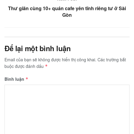
Thư giãn cùng 10+ quán cafe yên tĩnh riêng tư ở Sài
Gòn
Để lại một bình luận
Email của bạn sẽ không được hiển thị công khai.
Các trường bắt
buộc được đánh dấu
*
Bình luận
*