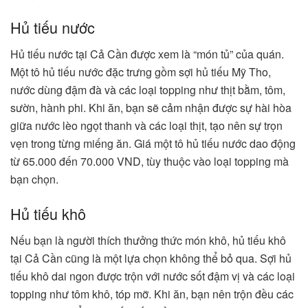
Hủ tiếu nước
Hủ tiếu nước tại Cả Cần được xem là “món tủ” của quán.
Một tô hủ tiếu nước đặc trưng gồm sợi hủ tiếu Mỹ Tho,
nước dùng đậm đà và các loại topping như thịt bằm, tôm,
sườn, hành phi. Khi ăn, bạn sẽ cảm nhận được sự hài hòa
giữa nước lèo ngọt thanh và các loại thịt, tạo nên sự trọn
vẹn trong từng miếng ăn. Giá một tô hủ tiếu nước dao động
từ 65.000 đến 70.000 VND, tùy thuộc vào loại topping mà
bạn chọn​.
Hủ tiếu khô
Nếu bạn là người thích thưởng thức món khô, hủ tiếu khô
tại Cả Cần cũng là một lựa chọn không thể bỏ qua. Sợi hủ
tiếu khô dai ngon được trộn với nước sốt đậm vị và các loại
topping như tôm khô, tóp mỡ. Khi ăn, bạn nên trộn đều các