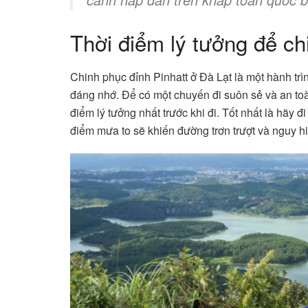
Thời điểm lý tưởng để ch
Chinh phục đỉnh Pinhatt ở Đà Lạt là một hành tr
đáng nhớ. Để có một chuyến đi suôn sẻ và an toàn,
điểm lý tưởng nhất trước khi đi. Tốt nhất là hãy đi
điểm mưa to sẽ khiến đường trơn trượt và nguy h