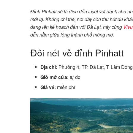
Đỉnh Pinhatt sẽ là đích đến tuyệt vời dành cho 
mới lạ. Không chỉ thế, nơi đây còn thu hút du kh
đang lên kế hoạch đến với Đà Lạt, hãy cùng
Vivu
dẫn nằm giữa lòng thành phố mộng mơ.
Đôi nét về đỉnh Pinhatt
Địa chỉ:
Phường 4, TP. Đà Lạt, T. Lâm Đồng
Giờ mở cửa:
tự do
Giá vé:
miễn phí