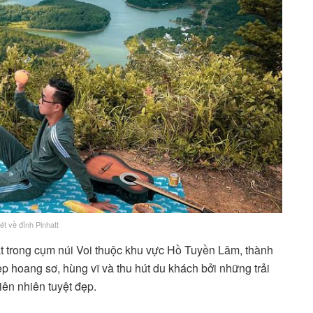
ét về đỉnh Pinhatt
ất trong cụm núi Voi thuộc khu vực Hồ Tuyền Lâm, thành
p hoang sơ, hùng vĩ và thu hút du khách bởi những trải
iên nhiên tuyệt đẹp.