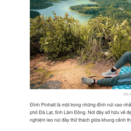
Đôi n
Đỉnh Pinhatt là một trong những đỉnh núi cao nh
phố Đà Lạt, tỉnh Lâm Đồng. Nơi đây sở hữu vẻ đẹ
nghiệm leo núi đầy thử thách giữa khung cảnh th