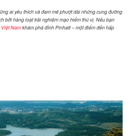
những ai yêu thích và đam mê phượt dài những cung đường
ách bởi hàng loạt trải nghiệm mạo hiểm thú vị. Nếu bạn
 Việt Nam
khám phá đỉnh Pinhatt – một điểm đến hấp