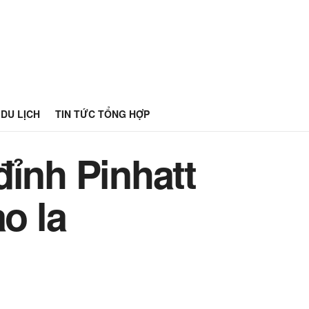
DU LỊCH
TIN TỨC TỔNG HỢP
đỉnh Pinhatt
o la