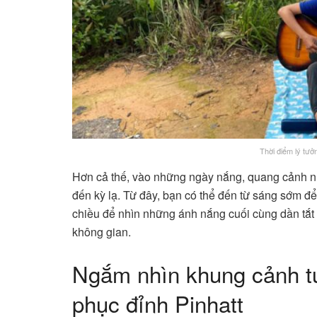
Thời điểm lý tưở
Hơn cả thế, vào những ngày nắng, quang cảnh nhì
đến kỳ lạ. Từ đây, bạn có thể đến từ sáng sớm 
chiều để nhìn những ánh nắng cuối cùng dần tắt
không gian.
Ngắm nhìn khung cảnh tu
phục đỉnh Pinhatt