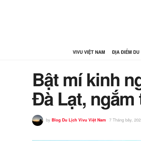
VIVU VIỆT NAM
ĐỊA ĐIỂM DU
Bật mí kinh n
Đà Lạt, ngắm t
by
Blog Du Lịch Vivu Việt Nam
7 Tháng bảy, 202