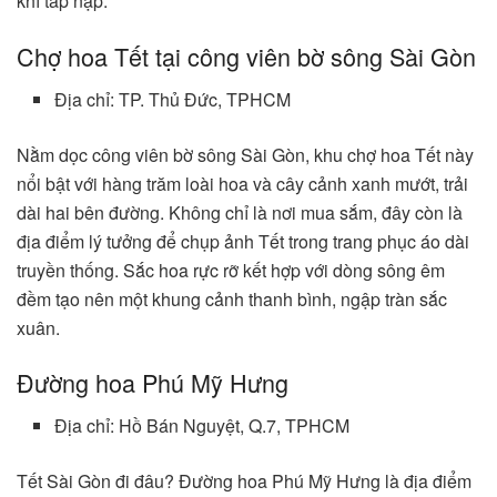
khí tấp nập.
Chợ hoa Tết tại công viên bờ sông Sài Gòn
Địa chỉ: TP. Thủ Đức, TPHCM
Nằm dọc công viên bờ sông Sài Gòn, khu chợ hoa Tết này
nổi bật với hàng trăm loài hoa và cây cảnh xanh mướt, trải
dài hai bên đường. Không chỉ là nơi mua sắm, đây còn là
địa điểm lý tưởng để chụp ảnh Tết trong trang phục áo dài
truyền thống. Sắc hoa rực rỡ kết hợp với dòng sông êm
đềm tạo nên một khung cảnh thanh bình, ngập tràn sắc
xuân.
Đường hoa Phú Mỹ Hưng
Địa chỉ: Hồ Bán Nguyệt, Q.7, TPHCM
Tết Sài Gòn đi đâu? Đường hoa Phú Mỹ Hưng là địa điểm