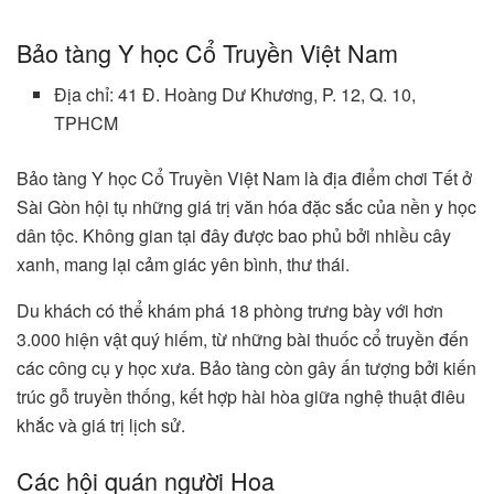
Bảo tàng Y học Cổ Truyền Việt Nam
Địa chỉ: 41 Đ. Hoàng Dư Khương, P. 12, Q. 10,
TPHCM
Bảo tàng Y học Cổ Truyền Việt Nam là địa điểm chơi Tết ở
Sài Gòn hội tụ những giá trị văn hóa đặc sắc của nền y học
dân tộc. Không gian tại đây được bao phủ bởi nhiều cây
xanh, mang lại cảm giác yên bình, thư thái.
Du khách có thể khám phá 18 phòng trưng bày với hơn
3.000 hiện vật quý hiếm, từ những bài thuốc cổ truyền đến
các công cụ y học xưa. Bảo tàng còn gây ấn tượng bởi kiến
trúc gỗ truyền thống, kết hợp hài hòa giữa nghệ thuật điêu
khắc và giá trị lịch sử.
Các hội quán người Hoa