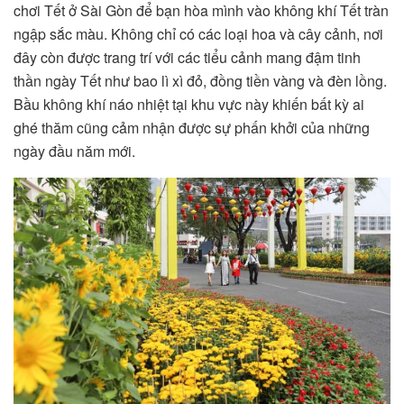
chơi Tết ở Sài Gòn để bạn hòa mình vào không khí Tết tràn
ngập sắc màu. Không chỉ có các loại hoa và cây cảnh, nơi
đây còn được trang trí với các tiểu cảnh mang đậm tinh
thần ngày Tết như bao lì xì đỏ, đồng tiền vàng và đèn lồng.
Bầu không khí náo nhiệt tại khu vực này khiến bất kỳ ai
ghé thăm cũng cảm nhận được sự phấn khởi của những
ngày đầu năm mới.