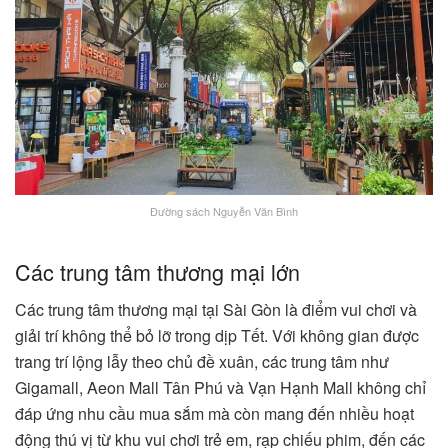
Đường sách Nguyễn Văn Bình
Các trung tâm thương mại lớn
Các trung tâm thương mại tại Sài Gòn là điểm vui chơi và
giải trí không thể bỏ lỡ trong dịp Tết. Với không gian được
trang trí lộng lẫy theo chủ đề xuân, các trung tâm như
Gigamall, Aeon Mall Tân Phú và Vạn Hạnh Mall không chỉ
đáp ứng nhu cầu mua sắm mà còn mang đến nhiều hoạt
động thú vị từ khu vui chơi trẻ em, rạp chiếu phim, đến các