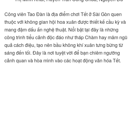
Công viên Tao Đàn là địa điểm chơi Tết ở Sài Gòn quen
thuộc với không gian hội hoa xuân được thiết kế cầu kỳ và
mang đậm dấu ấn nghệ thuật. Nổi bật tại đây là những
công trình tiểu cảnh độc đáo như tháp Chàm hay mâm ngũ
quả cách điệu, tạo nên bầu không khí xuân tưng bừng từ
sáng đến tối. Đây là nơi tuyệt vời để bạn chiêm ngưỡng
cảnh quan và hòa mình vào các hoạt động văn hóa Tết.