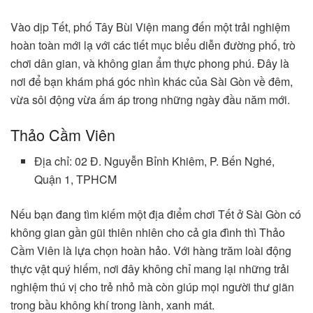
Vào dịp Tết, phố Tây Bùi Viện mang đến một trải nghiệm
hoàn toàn mới lạ với các tiết mục biểu diễn đường phố, trò
chơi dân gian, và không gian ẩm thực phong phú. Đây là
nơi để bạn khám phá góc nhìn khác của Sài Gòn về đêm,
vừa sôi động vừa ấm áp trong những ngày đầu năm mới.
Thảo Cầm Viên
Địa chỉ: 02 Đ. Nguyễn Bỉnh Khiêm, P. Bến Nghé,
Quận 1, TPHCM
Nếu bạn đang tìm kiếm một địa điểm chơi Tết ở Sài Gòn có
không gian gần gũi thiên nhiên cho cả gia đình thì Thảo
Cầm Viên là lựa chọn hoàn hảo. Với hàng trăm loài động
thực vật quý hiếm, nơi đây không chỉ mang lại những trải
nghiệm thú vị cho trẻ nhỏ mà còn giúp mọi người thư giãn
trong bầu không khí trong lành, xanh mát.