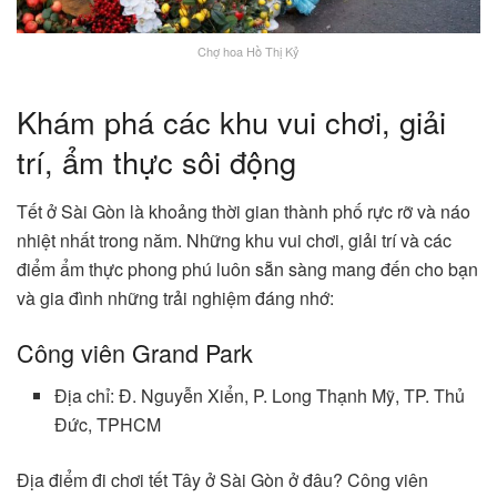
Chợ hoa Hồ Thị Kỷ
Khám phá các khu vui chơi, giải
trí, ẩm thực sôi động
Tết ở Sài Gòn là khoảng thời gian thành phố rực rỡ và náo
nhiệt nhất trong năm. Những khu vui chơi, giải trí và các
điểm ẩm thực phong phú luôn sẵn sàng mang đến cho bạn
và gia đình những trải nghiệm đáng nhớ:
Công viên Grand Park
Địa chỉ: Đ. Nguyễn Xiển, P. Long Thạnh Mỹ, TP. Thủ
Đức, TPHCM
Địa điểm đi chơi tết Tây ở Sài Gòn ở đâu? Công viên