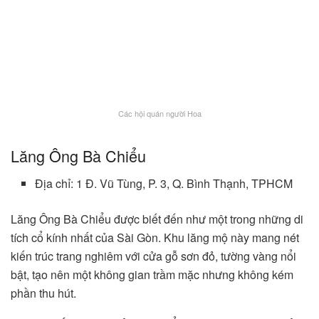
Các hội quán người Hoa
Lăng Ông Bà Chiểu
Địa chỉ: 1 Đ. Vũ Tùng, P. 3, Q. Bình Thạnh, TPHCM
Lăng Ông Bà Chiểu được biết đến như một trong những di
tích cổ kính nhất của Sài Gòn. Khu lăng mộ này mang nét
kiến trúc trang nghiêm với cửa gỗ sơn đỏ, tường vàng nổi
bật, tạo nên một không gian trầm mặc nhưng không kém
phần thu hút.