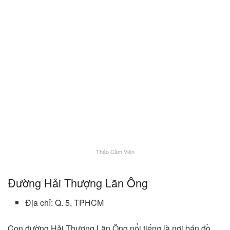
Thảo Cầm Viên
Đường Hải Thượng Lãn Ông
Địa chỉ: Q. 5, TPHCM
Con đường Hải Thượng Lãn Ông nổi tiếng là nơi bán đồ