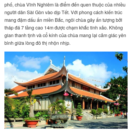
phố, chùa Vĩnh Nghiêm là điểm đến quen thuộc của nhiều
người dân Sài Gòn vào dịp Tết. Với phong cách kiến trúc
mang đậm dấu ấn miền Bắc, ngôi chùa gây ấn tượng bởi
tháp đá 7 tầng cao 14m được chạm khắc tinh xảo. Không
gian thanh tịnh và cổ kính của chùa mang lại cảm giác yên
bình giữa lòng đô thị nhộn nhịp.