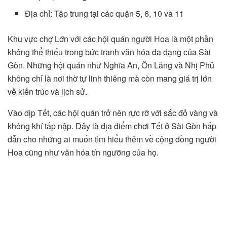
Địa chỉ: Tập trung tại các quận 5, 6, 10 và 11
Khu vực chợ Lớn với các hội quán người Hoa là một phần
không thể thiếu trong bức tranh văn hóa đa dạng của Sài
Gòn. Những hội quán như Nghĩa An, Ôn Lăng và Nhị Phủ
không chỉ là nơi thờ tự linh thiêng mà còn mang giá trị lớn
về kiến trúc và lịch sử.
Vào dịp Tết, các hội quán trở nên rực rỡ với sắc đỏ vàng và
không khí tấp nập. Đây là địa điểm chơi Tết ở Sài Gòn hấp
dẫn cho những ai muốn tìm hiểu thêm về cộng đồng người
Hoa cũng như văn hóa tín ngưỡng của họ.