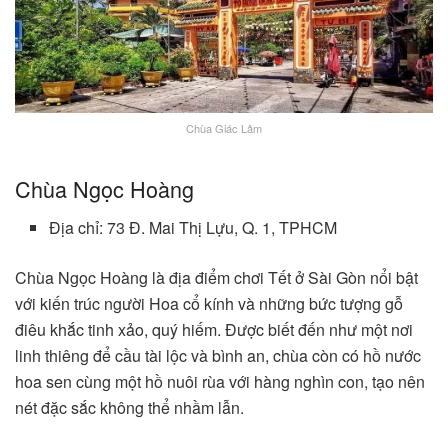
Chùa Giác Lâm
Chùa Ngọc Hoàng
Địa chỉ: 73 Đ. Mai Thị Lựu, Q. 1, TPHCM
Chùa Ngọc Hoàng là địa điểm chơi Tết ở Sài Gòn nổi bật
với kiến trúc người Hoa cổ kính và những bức tượng gỗ
điêu khắc tinh xảo, quý hiếm. Được biết đến như một nơi
linh thiêng để cầu tài lộc và bình an, chùa còn có hồ nước
hoa sen cùng một hồ nuôi rùa với hàng nghìn con, tạo nên
nét đặc sắc không thể nhầm lẫn.