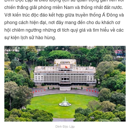
chiến thắng giải phóng miền Nam và thống nhất đất nước.
Với kiến trúc độc đáo kết hợp giữa truyền thống Á Đông và
phong cách hiện đại, nơi đây mang đến cho du khách cơ
hội chiêm ngưỡng những di tích quý giá và tìm hiểu về các
sự kiện lịch sử hào hùng.
Dinh Độc Lập