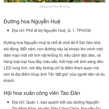
Đường hoa Phú Mỹ Hưng
Đường hoa Nguyễn Huệ
Địa chỉ: Phố đi bộ Nguyễn Huệ, Q. 1, TPHCM
Đường hoa Nguyễn Huệ là chỗ đi chơi tết ở Sài Gòn khá
sôi động. Mỗi năm, con đường này lại khoác lên mình một
diện mạo mới với linh vật khổng lồ, tiểu cảnh độc đáo, và
hàng loạt loại hoa đầy màu sắc. Kết hợp với ánh sáng đèn
LED lung linh, nơi đây không chỉ là điểm tham quan mà
còn là địa điểm chụp ảnh Tết “đắt giá” của người dân và du
khách.
Hội hoa xuân công viên Tao Đàn
Địa chỉ: Quận 1, bao quanh bởi các đường Nguyễn
Thị Minh Khai, Huyền Trân Công Chúa, Nguyễn Du