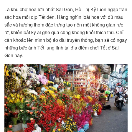
Là khu chợ hoa lớn nhất Sài Gòn, Hồ Thị Kỷ luôn ngập tràn
sắc hoa mỗi dịp Tết đến. Hàng nghìn loài hoa với đủ màu
sắc và hương thơm đặc trưng tạo nên một không gian rực
rỡ, khiến bất kỳ ai ghé qua cũng không khỏi thích thú. Chỉ
cần khoác lên mình bộ áo dài truyền thống, bạn sẽ có ngay
những bức ảnh Tết lung linh tại địa điểm chơi Tết ở Sài
Gòn này.