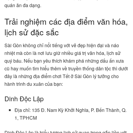
quán ăn đa dạng.
Trải nghiệm các địa điểm văn hóa,
lịch sử đặc sắc
Sài Gòn không chỉ nổi tiếng với vẻ đẹp hiện đại và náo
nhiệt mà còn là nơi lưu giữ nhiều giá trị văn hóa, lịch sử
quý báu. Nếu bạn yêu thích khám phá những dấu ấn xưa
cũ hay muốn tìm hiểu thêm về truyền thống dân tộc thì dưới
đây là những địa điểm chơi Tết ở Sài Gòn lý tưởng cho
hành trình du xuân của bạn:
Dinh Độc Lập
Địa chỉ: 135 Đ. Nam Kỳ Khởi Nghĩa, P. Bến Thành, Q.
1, TPHCM
Dinh Độc Lập là biểu tượng lịch sử quan trọng gắn liền với