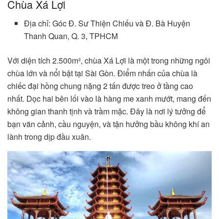
Chùa Xá Lợi
Địa chỉ: Góc Đ. Sư Thiện Chiếu và Đ. Bà Huyện
Thanh Quan, Q. 3, TPHCM
Với diện tích 2.500m², chùa Xá Lợi là một trong những ngôi
chùa lớn và nổi bật tại Sài Gòn. Điểm nhấn của chùa là
chiếc đại hồng chung nặng 2 tấn được treo ở tầng cao
nhất. Dọc hai bên lối vào là hàng me xanh mướt, mang đến
không gian thanh tịnh và trầm mặc. Đây là nơi lý tưởng để
bạn vãn cảnh, cầu nguyện, và tận hưởng bầu không khí an
lành trong dịp đầu xuân.