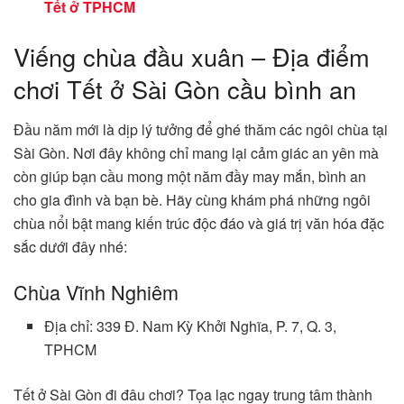
Tết ở TPHCM
Viếng chùa đầu xuân – Địa điểm
chơi Tết ở Sài Gòn cầu bình an
Đầu năm mới là dịp lý tưởng để ghé thăm các ngôi chùa tại
Sài Gòn. Nơi đây không chỉ mang lại cảm giác an yên mà
còn giúp bạn cầu mong một năm đầy may mắn, bình an
cho gia đình và bạn bè. Hãy cùng khám phá những ngôi
chùa nổi bật mang kiến trúc độc đáo và giá trị văn hóa đặc
sắc dưới đây nhé:
Chùa Vĩnh Nghiêm
Địa chỉ: 339 Đ. Nam Kỳ Khởi Nghĩa, P. 7, Q. 3,
TPHCM
Tết ở Sài Gòn đi đâu chơi? Tọa lạc ngay trung tâm thành