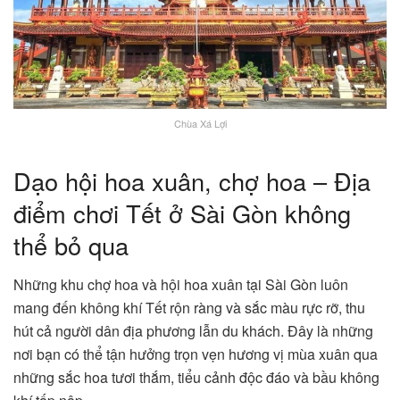
Chùa Xá Lợi
Dạo hội hoa xuân, chợ hoa – Địa
điểm chơi Tết ở Sài Gòn không
thể bỏ qua
Những khu chợ hoa và hội hoa xuân tại Sài Gòn luôn
mang đến không khí Tết rộn ràng và sắc màu rực rỡ, thu
hút cả người dân địa phương lẫn du khách. Đây là những
nơi bạn có thể tận hưởng trọn vẹn hương vị mùa xuân qua
những sắc hoa tươi thắm, tiểu cảnh độc đáo và bầu không