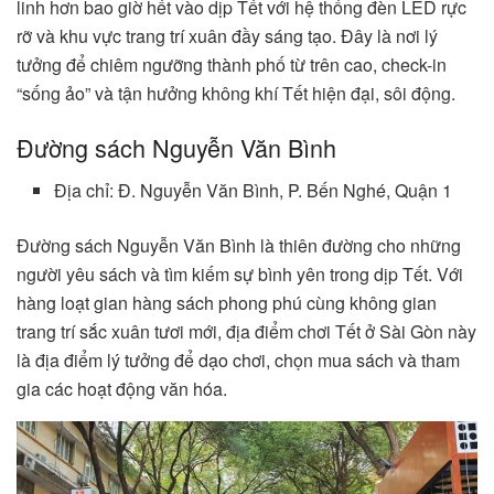
linh hơn bao giờ hết vào dịp Tết với hệ thống đèn LED rực
rỡ và khu vực trang trí xuân đầy sáng tạo. Đây là nơi lý
tưởng để chiêm ngưỡng thành phố từ trên cao, check-in
“sống ảo” và tận hưởng không khí Tết hiện đại, sôi động.
Đường sách Nguyễn Văn Bình
Địa chỉ: Đ. Nguyễn Văn Bình, P. Bến Nghé, Quận 1
Đường sách Nguyễn Văn Bình là thiên đường cho những
người yêu sách và tìm kiếm sự bình yên trong dịp Tết. Với
hàng loạt gian hàng sách phong phú cùng không gian
trang trí sắc xuân tươi mới, địa điểm chơi Tết ở Sài Gòn này
là địa điểm lý tưởng để dạo chơi, chọn mua sách và tham
gia các hoạt động văn hóa.