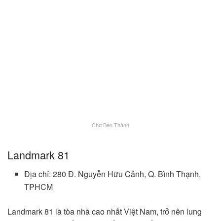
Chợ Bến Thành
Landmark 81
Địa chỉ: 280 Đ. Nguyễn Hữu Cảnh, Q. Bình Thạnh,
TPHCM
Landmark 81 là tòa nhà cao nhất Việt Nam, trở nên lung