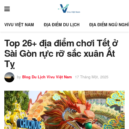
VIVU VIỆT NAM
ĐỊA ĐIỂM DU LỊCH
ĐỊA ĐIỂM NGỦ NGHỈ
Top 26+ địa điểm chơi Tết ở
Sài Gòn rực rỡ sắc xuân Ất
Tỵ
by
Blog Du Lịch Vivu Việt Nam
17 Tháng Một, 2025