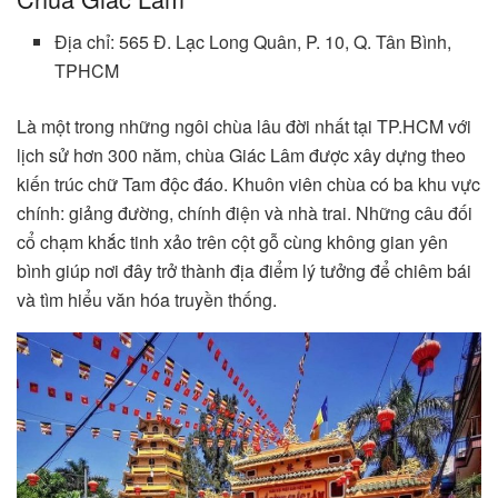
Địa chỉ: 565 Đ. Lạc Long Quân, P. 10, Q. Tân Bình,
TPHCM
Là một trong những ngôi chùa lâu đời nhất tại TP.HCM với
lịch sử hơn 300 năm, chùa Giác Lâm được xây dựng theo
kiến trúc chữ Tam độc đáo. Khuôn viên chùa có ba khu vực
chính: giảng đường, chính điện và nhà trai. Những câu đối
cổ chạm khắc tinh xảo trên cột gỗ cùng không gian yên
bình giúp nơi đây trở thành địa điểm lý tưởng để chiêm bái
và tìm hiểu văn hóa truyền thống.