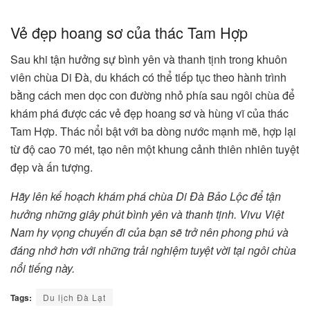
Vẻ đẹp hoang sơ của thác Tam Hợp
Sau khi tận hưởng sự bình yên và thanh tịnh trong khuôn
viên chùa Di Đà, du khách có thể tiếp tục theo hành trình
bằng cách men dọc con đường nhỏ phía sau ngôi chùa để
khám phá được các vẻ đẹp hoang sơ và hùng vĩ của thác
Tam Hợp. Thác nổi bật với ba dòng nước mạnh mẽ, hợp lại
từ độ cao 70 mét, tạo nên một khung cảnh thiên nhiên tuyệt
đẹp và ấn tượng.
Hãy lên kế hoạch khám phá chùa Di Đà Bảo Lộc để tận
hưởng những giây phút bình yên và thanh tịnh. Vivu Việt
Nam hy vọng chuyến đi của bạn sẽ trở nên phong phú và
đáng nhớ hơn với những trải nghiệm tuyệt vời tại ngôi chùa
nổi tiếng này.
Tags:
Du lịch Đà Lạt