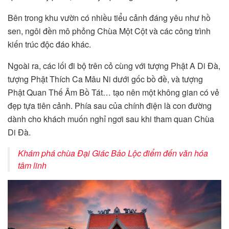
Bên trong khu vườn có nhiều tiểu cảnh đáng yêu như hồ
sen, ngôi đền mô phỏng Chùa Một Cột và các công trình
kiến trúc độc đáo khác.
Ngoài ra, các lối đi bộ trên cỏ cùng với tượng Phật A Di Đà,
tượng Phật Thích Ca Mâu Ni dưới gốc bồ đề, và tượng
Phật Quan Thế Âm Bồ Tát… tạo nên một không gian có vẻ
đẹp tựa tiên cảnh. Phía sau của chính điện là con đường
dành cho khách muốn nghỉ ngơi sau khi tham quan Chùa
Di Đà.
Khám phá chùa Đại Giác Bảo Lộc điểm đến văn hóa
tâm linh