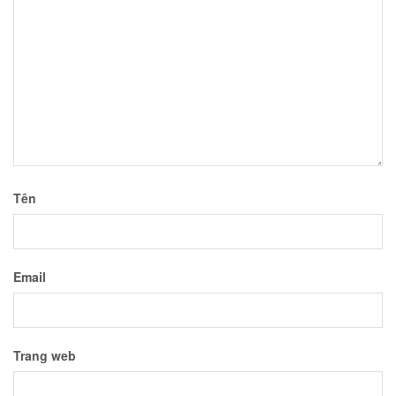
Tên
Email
Trang web