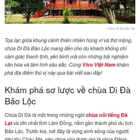
chùa di đà bảo lộc
Tọa lạc giữa khung cảnh thiên nhiên hùng vĩ và thơ mộng,
chùa Di Đà Bảo Lộc mang đến cho du khách không chỉ
cảm giác thanh tịnh, yên bình mà còn những trải nghiệm
văn hóa và tâm linh sâu sắc. Cùng
Vivu Việt Nam
khám
phá địa điểm thú vị này qua bài viết sau đây!
Khám phá sơ lược về chùa Di Đà
Bảo Lộc
Chùa Di Đà là một trong những ngôi
chùa nổi tiếng Đà
Lạt
và lớn nhất tỉnh Lâm Đồng, nằm gần thành phố du lịch
Bảo Lộc. Trước kia, nơi đây là vùng sinh sống của người
dân tộc Châu Mạ, nên chùa còn được gọi là chùa Đăng