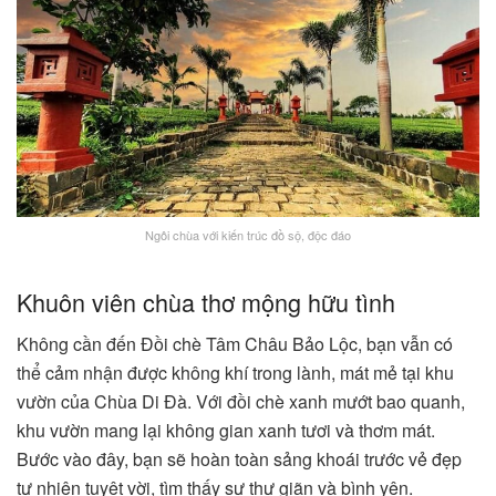
Ngôi chùa với kiến trúc đồ sộ, độc đáo
Khuôn viên chùa thơ mộng hữu tình
Không cần đến Đồi chè Tâm Châu Bảo Lộc, bạn vẫn có
thể cảm nhận được không khí trong lành, mát mẻ tại khu
vườn của Chùa Di Đà. Với đồi chè xanh mướt bao quanh,
khu vườn mang lại không gian xanh tươi và thơm mát.
Bước vào đây, bạn sẽ hoàn toàn sảng khoái trước vẻ đẹp
tự nhiên tuyệt vời, tìm thấy sự thư giãn và bình yên.