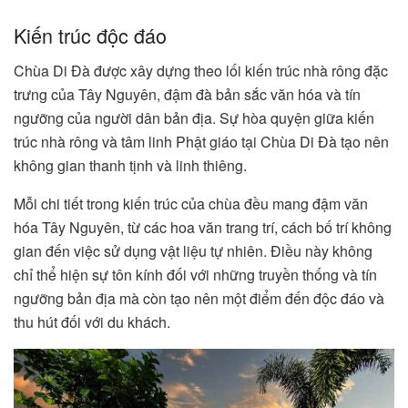
Kiến trúc độc đáo
Chùa Di Đà được xây dựng theo lối kiến trúc nhà rông đặc
trưng của Tây Nguyên, đậm đà bản sắc văn hóa và tín
ngưỡng của người dân bản địa. Sự hòa quyện giữa kiến
trúc nhà rông và tâm linh Phật giáo tại Chùa Di Đà tạo nên
không gian thanh tịnh và linh thiêng.
Mỗi chi tiết trong kiến trúc của chùa đều mang đậm văn
hóa Tây Nguyên, từ các hoa văn trang trí, cách bố trí không
gian đến việc sử dụng vật liệu tự nhiên. Điều này không
chỉ thể hiện sự tôn kính đối với những truyền thống và tín
ngưỡng bản địa mà còn tạo nên một điểm đến độc đáo và
thu hút đối với du khách.