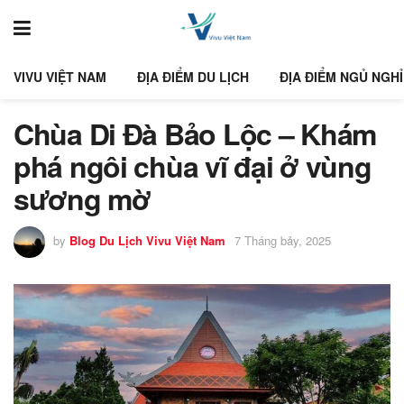
VIVU VIỆT NAM
ĐỊA ĐIỂM DU LỊCH
ĐỊA ĐIỂM NGỦ NGHỈ
Chùa Di Đà Bảo Lộc – Khám
phá ngôi chùa vĩ đại ở vùng
sương mờ
by
Blog Du Lịch Vivu Việt Nam
7 Tháng bảy, 2025