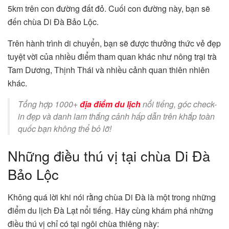
5km trên con đường đất đỏ. Cuối con đường này, bạn sẽ
đến chùa Di Đà Bảo Lộc.
Trên hành trình di chuyển, bạn sẽ được thưởng thức vẻ đẹp
tuyệt vời của nhiều điểm tham quan khác như nông trại trà
Tam Dương, Thịnh Thái và nhiều cảnh quan thiên nhiên
khác.
Tổng hợp 1000+
địa điểm du lịch
nổi tiếng, góc check-
in đẹp và danh lam thắng cảnh hấp dẫn trên khắp toàn
quốc bạn không thể bỏ lỡ!
Những điều thú vị tại chùa Di Đà
Bảo Lộc
Không quá lời khi nói rằng chùa Di Đà là một trong những
điểm du lịch Đà Lạt nổi tiếng. Hãy cùng khám phá những
điều thú vị chỉ có tại ngôi chùa thiêng này: