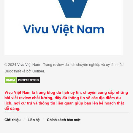
© 2024
Vivu Việt Nam
- Trang review du lịch chuyên nghiệp và uy tín nhất!
Được thiết kế bởi
Gofiber
.
Vivu Việt Nam là trang blog du lịch uy tín, chuyên cung cấp những
bài viết review chất lượng, đầy đủ thông tin về các địa điểm du
lịch, nơi cư trú và thông tin liên quan giúp bạn lên kế hoạch thật
dễ dàng.
Giới thiệu
Liên hệ
Chính sách bảo mật