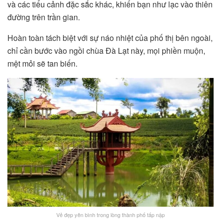
và các tiểu cảnh đặc sắc khác, khiến bạn như lạc vào thiên
đường trên trần gian.
Hoàn toàn tách biệt với sự náo nhiệt của phố thị bên ngoài,
chỉ cần bước vào ngồi chùa Đà Lạt này, mọi phiền muộn,
mệt mỏi sẽ tan biến.
Vẻ đẹp yên bình trong lòng thành phố tấp nập