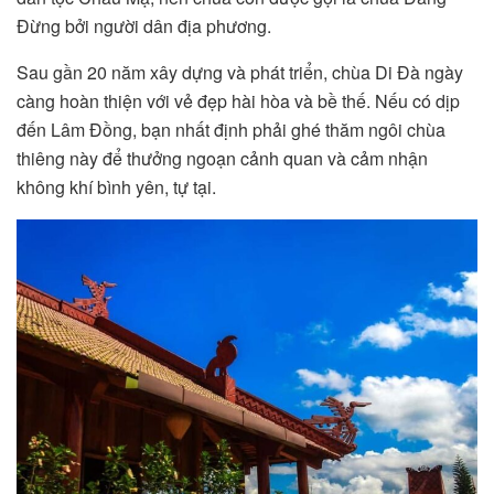
Đừng bởi người dân địa phương.
Sau gần 20 năm xây dựng và phát triển, chùa Di Đà ngày
càng hoàn thiện với vẻ đẹp hài hòa và bề thế. Nếu có dịp
đến Lâm Đồng, bạn nhất định phải ghé thăm ngôi chùa
thiêng này để thưởng ngoạn cảnh quan và cảm nhận
không khí bình yên, tự tại.