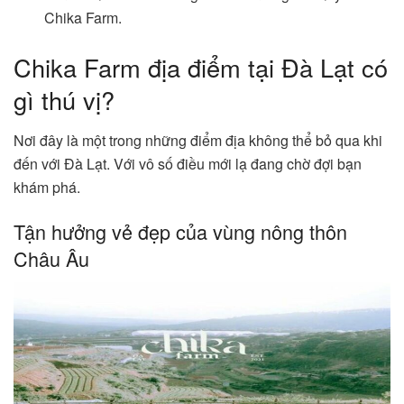
Chika Farm.
Chika Farm địa điểm tại Đà Lạt có
gì thú vị?
Nơi đây là một trong những điểm địa không thể bỏ qua khi
đến với Đà Lạt. Với vô số điều mới lạ đang chờ đợi bạn
khám phá.
Tận hưởng vẻ đẹp của vùng nông thôn
Châu Âu