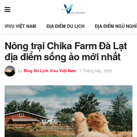
VIVU VIỆT NAM
ĐỊA ĐIỂM DU LỊCH
ĐỊA ĐIỂM NGỦ NGHỈ
Nông trại Chika Farm Đà Lạt
địa điểm sống ảo mới nhất
by
Blog Du Lịch Vivu Việt Nam
7 Tháng bảy, 2025