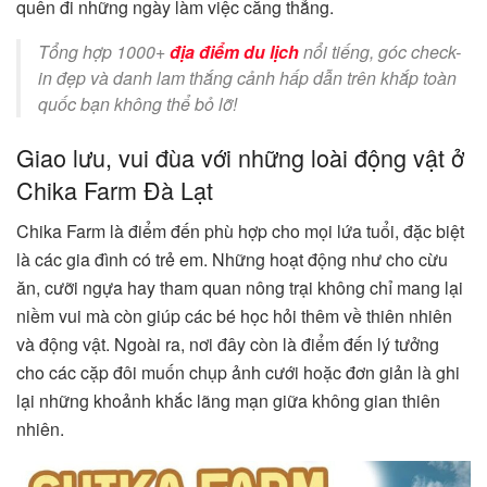
quên đi những ngày làm việc căng thẳng.
Tổng hợp 1000+
địa điểm du lịch
nổi tiếng, góc check-
in đẹp và danh lam thắng cảnh hấp dẫn trên khắp toàn
quốc bạn không thể bỏ lỡ!
Giao lưu, vui đùa với những loài động vật ở
Chika Farm Đà Lạt
Chika Farm là điểm đến phù hợp cho mọi lứa tuổi, đặc biệt
là các gia đình có trẻ em. Những hoạt động như cho cừu
ăn, cưỡi ngựa hay tham quan nông trại không chỉ mang lại
niềm vui mà còn giúp các bé học hỏi thêm về thiên nhiên
và động vật. Ngoài ra, nơi đây còn là điểm đến lý tưởng
cho các cặp đôi muốn chụp ảnh cưới hoặc đơn giản là ghi
lại những khoảnh khắc lãng mạn giữa không gian thiên
nhiên.