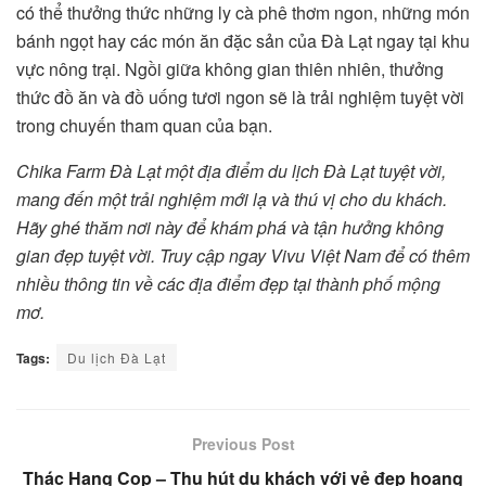
có thể thưởng thức những ly cà phê thơm ngon, những món
bánh ngọt hay các món ăn đặc sản của Đà Lạt ngay tại khu
vực nông trại. Ngồi giữa không gian thiên nhiên, thưởng
thức đồ ăn và đồ uống tươi ngon sẽ là trải nghiệm tuyệt vời
trong chuyến tham quan của bạn.
Chika Farm Đà Lạt một địa điểm du lịch Đà Lạt tuyệt vời,
mang đến một trải nghiệm mới lạ và thú vị cho du khách.
Hãy ghé thăm nơi này để khám phá và tận hưởng không
gian đẹp tuyệt vời. Truy cập ngay Vivu Việt Nam để có thêm
nhiều thông tin về các địa điểm đẹp tại thành phố mộng
mơ.
Tags:
Du lịch Đà Lạt
Previous Post
Thác Hang Cọp – Thu hút du khách với vẻ đẹp hoang