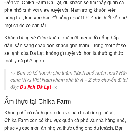
Đến với Chika Farm Đà Lạt, du khách sẽ tìm thấy quán cà
phê nhỏ xinh với view tuyệt vời. Nằm trong khuôn viên
nông trại, khu vực bán đồ uống ngoài trời được thiết kế như
một chiếc xe bán tải.
Khách hàng sẽ được khám phá một menu đồ uống hấp
dẫn, sẵn sàng chào đón khách ghé thăm. Trong thời tiết se
se lạnh của Đà Lạt, không gì tuyệt vời hơn là thưởng thức
một ly cà phê ngon.
>> Bạn có kế hoạch ghé thăm thành phố ngàn hoa? Hãy
cùng Vivu Việt Nam khám phá từ A – Z cho chuyến đi tại
đây:
Du lịch Đà Lạt
<<
Ẩm thực tại Chika Farm
Không chỉ có cảnh quan đẹp và các hoạt động thú vị,
Chika Farm còn có khu vực quán cà phê và nhà hàng nhỏ,
phục vụ các món ăn nhẹ và thức uống cho du khách. Bạn