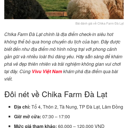
Bài đánh giá về Chika Farm Đà Lạt
Chika Farm Đà Lạt chính là địa điểm check-in siêu hot
không thể bỏ qua trong chuyến du lịch của bạn. Đây được
biết đến như địa điểm mô hình nông trại với phong cảnh
gần gũi và nhiều loài thú đáng yêu. Hãy sẵn sàng để khám
phá vẻ đẹp thiên nhiên và trải nghiệm không gian vui chơi
tại đây. Cùng
Vivu Việt Nam
khám phá địa điểm qua bài
viết.
Đôi nét về Chika Farm Đà Lạt
Địa chỉ:
Tổ 4, Thôn 2, Tà Nung, TP Đà Lạt, Lâm Đồng
Giờ mở cửa:
07:30 – 17:00
Mức giá tham khảo:
60.000 – 120.000 VND