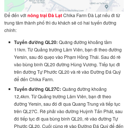
Để đến với
nông trại Đà Lạt
Chika Farm Đà Lạt nếu đi từ
trung tâm thành phố thì du khách sẽ có hai tuyến đường
chính:
Tuyến đường QL20:
Quãng đường khoảng tầm
11km. Từ Quảng trường Lâm Viên, bạn đi theo đường
Yersin, sau đó quẹo vào Phạm Hồng Thái. Sau đó rẽ
vào bùng binh QL20 đường Hùng Vương. Tiếp tục đi
trên đường Tự Phước QL20 và rẽ vào Đường Đá Quý
để đến Chika Farm.
Tuyến đường QL27C:
Quãng đường khoảng
12,4km. Từ Quảng trường Lâm Viên, bạn đi theo
đường Yersin, sau đó đi qua Quang Trung và tiếp tục
trên QL27C. Rẽ phải vào đường Huỳnh Tấn Phát, sau
đó tiếp tục đi qua bùng binh QL20, rẽ vào đường Tự
Phước QL20. Cuối cùng rẽ vào Đường Đá Quý để đến