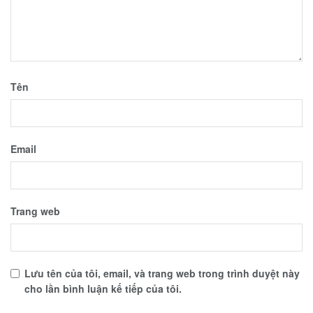
Tên
Email
Trang web
Lưu tên của tôi, email, và trang web trong trình duyệt này
cho lần bình luận kế tiếp của tôi.