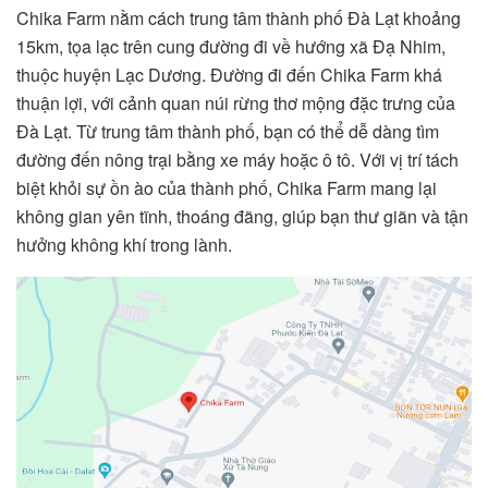
Chika Farm nằm cách trung tâm thành phố Đà Lạt khoảng
15km, tọa lạc trên cung đường đi về hướng xã Đạ Nhim,
thuộc huyện Lạc Dương. Đường đi đến Chika Farm khá
thuận lợi, với cảnh quan núi rừng thơ mộng đặc trưng của
Đà Lạt. Từ trung tâm thành phố, bạn có thể dễ dàng tìm
đường đến nông trại bằng xe máy hoặc ô tô. Với vị trí tách
biệt khỏi sự ồn ào của thành phố, Chika Farm mang lại
không gian yên tĩnh, thoáng đãng, giúp bạn thư giãn và tận
hưởng không khí trong lành.