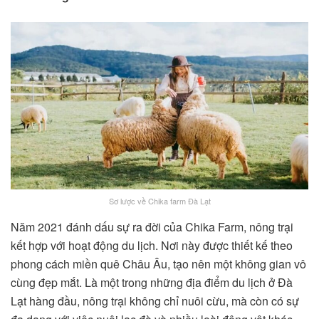
Sơ lược về Chika farm Đà Lạt
Năm 2021 đánh dấu sự ra đời của Chika Farm, nông trại
kết hợp với hoạt động du lịch. Nơi này được thiết kế theo
phong cách miền quê Châu Âu, tạo nên một không gian vô
cùng đẹp mắt. Là một trong những địa điểm du lịch ở Đà
Lạt hàng đầu, nông trại không chỉ nuôi cừu, mà còn có sự