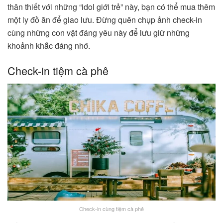
thân thiết với những “idol giới trẻ” này, bạn có thể mua thêm
một ly đồ ăn để giao lưu. Đừng quên chụp ảnh check-in
cùng những con vật đáng yêu này để lưu giữ những
khoảnh khắc đáng nhớ.
Check-in tiệm cà phê
Check-in cùng tiệm cà phê