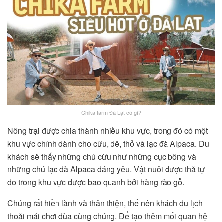
Chika farm Đà Lạt có gì?
Nông trại được chia thành nhiều khu vực, trong đó có một
khu vực chính dành cho cừu, dê, thỏ và lạc đà Alpaca. Du
khách sẽ thấy những chú cừu như những cục bông và
những chú lạc đà Alpaca đáng yêu. Vật nuôi được thả tự
do trong khu vực được bao quanh bởi hàng rào gỗ.
Chúng rất hiền lành và thân thiện, thế nên khách du lịch
thoải mái chơi đùa cùng chúng. Để tạo thêm mối quan hệ