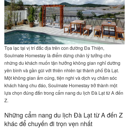
Tọa lạc tại vị trí đắc địa trên con đường Đa Thiện,
Soulmate Homestay là điểm dừng chân lý tưởng cho
những du khách muốn tận hưởng không gian nghỉ dưỡng
yên bình và gần gũi với thiên nhiên tại thành phố Đà Lạt.
Một không gian ấm cúng, tiện nghi và dịch vụ chăm sóc
khách hàng chu đáo, Soulmate Homestay trở thành một
lựa chọn đúng đắn trong cẩm nang du lịch Đà Lạt từ A đến
Z.
Những cẩm nang du lịch Đà Lạt từ A đến Z
khác để chuyến đi trọn vẹn nhất