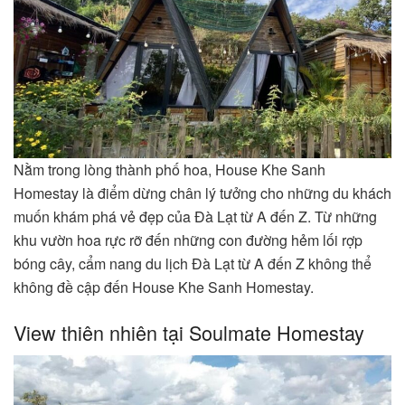
Nằm trong lòng thành phố hoa, House Khe Sanh
Homestay là điểm dừng chân lý tưởng cho những du khách
muốn khám phá vẻ đẹp của Đà Lạt từ A đến Z. Từ những
khu vườn hoa rực rỡ đến những con đường hẻm lối rợp
bóng cây, cẩm nang du lịch Đà Lạt từ A đến Z không thể
không đề cập đến House Khe Sanh Homestay.
View thiên nhiên tại Soulmate Homestay