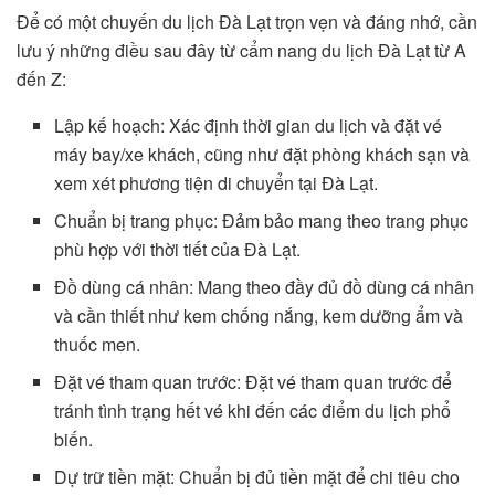
Để có một chuyến du lịch Đà Lạt trọn vẹn và đáng nhớ, cần
lưu ý những điều sau đây từ cẩm nang du lịch Đà Lạt từ A
đến Z:
Lập kế hoạch: Xác định thời gian du lịch và đặt vé
máy bay/xe khách, cũng như đặt phòng khách sạn và
xem xét phương tiện di chuyển tại Đà Lạt.
Chuẩn bị trang phục: Đảm bảo mang theo trang phục
phù hợp với thời tiết của Đà Lạt.
Đồ dùng cá nhân: Mang theo đầy đủ đồ dùng cá nhân
và cần thiết như kem chống nắng, kem dưỡng ẩm và
thuốc men.
Đặt vé tham quan trước: Đặt vé tham quan trước để
tránh tình trạng hết vé khi đến các điểm du lịch phổ
biến.
Dự trữ tiền mặt: Chuẩn bị đủ tiền mặt để chi tiêu cho