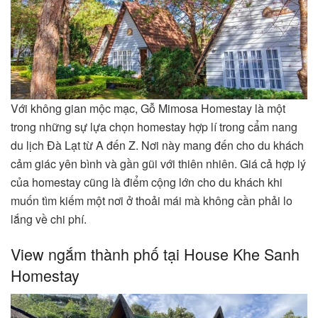
Với không gian mộc mạc, Gỗ Mimosa Homestay là một
trong những sự lựa chọn homestay hợp lí trong cẩm nang
du lịch Đà Lạt từ A đến Z. Nơi này mang đến cho du khách
cảm giác yên bình và gần gũi với thiên nhiên. Giá cả hợp lý
của homestay cũng là điểm cộng lớn cho du khách khi
muốn tìm kiếm một nơi ở thoải mái mà không cần phải lo
lắng về chi phí.
View ngắm thành phố tại House Khe Sanh
Homestay