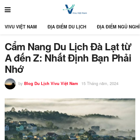
VIVU VIỆT NAM
ĐỊA ĐIỂM DU LỊCH
ĐỊA ĐIỂM NGỦ NGHỈ
Cẩm Nang Du Lịch Đà Lạt từ
A đến Z: Nhất Định Bạn Phải
Nhớ
by
Blog Du Lịch Vivu Việt Nam
15 Tháng năm, 2024