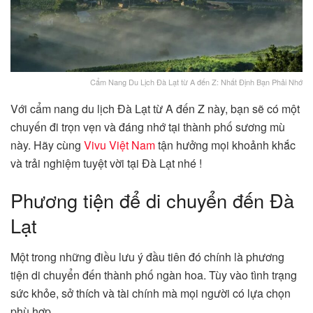
Cẩm Nang Du Lịch Đà Lạt từ A đến Z: Nhất Định Bạn Phải Nhớ
Với cẩm nang du lịch Đà Lạt từ A đến Z này, bạn sẽ có một
chuyến đi trọn vẹn và đáng nhớ tại thành phố sương mù
này. Hãy cùng
Vivu Việt Nam
tận hưởng mọi khoảnh khắc
và trải nghiệm tuyệt vời tại Đà Lạt nhé !
Phương tiện để di chuyển đến Đà
Lạt
Một trong những điều lưu ý đầu tiên đó chính là phương
tiện di chuyển đến thành phố ngàn hoa. Tùy vào tình trạng
sức khỏe, sở thích và tài chính mà mọi người có lựa chọn
phù hợp.