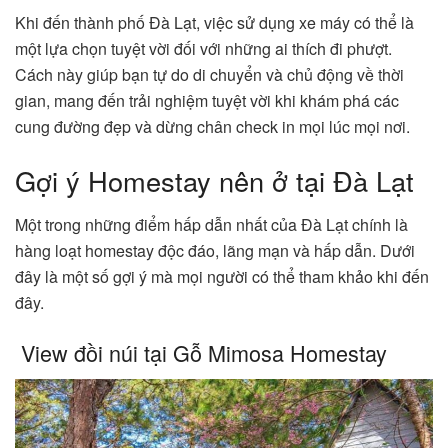
Khi đến thành phố Đà Lạt, việc sử dụng xe máy có thể là
một lựa chọn tuyệt vời đối với những ai thích đi phượt.
Cách này giúp bạn tự do di chuyển và chủ động về thời
gian, mang đến trải nghiệm tuyệt vời khi khám phá các
cung đường đẹp và dừng chân check in mọi lúc mọi nơi.
Gợi ý Homestay nên ở tại Đà Lạt
Một trong những điểm hấp dẫn nhất của Đà Lạt chính là
hàng loạt homestay độc đáo, lãng mạn và hấp dẫn. Dưới
đây là một số gợi ý mà mọi người có thể tham khảo khi đến
đây.
View đồi núi tại Gỗ Mimosa Homestay