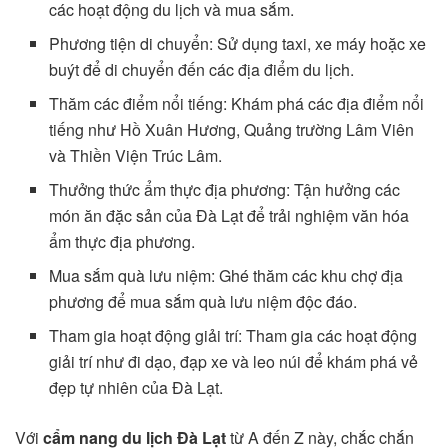
các hoạt động du lịch và mua sắm.
Phương tiện di chuyển: Sử dụng taxi, xe máy hoặc xe
buýt để di chuyển đến các địa điểm du lịch.
Thăm các điểm nổi tiếng: Khám phá các địa điểm nổi
tiếng như Hồ Xuân Hương, Quảng trường Lâm Viên
và Thiền Viện Trúc Lâm.
Thưởng thức ẩm thực địa phương: Tận hưởng các
món ăn đặc sản của Đà Lạt để trải nghiệm văn hóa
ẩm thực địa phương.
Mua sắm quà lưu niệm: Ghé thăm các khu chợ địa
phương để mua sắm quà lưu niệm độc đáo.
Tham gia hoạt động giải trí: Tham gia các hoạt động
giải trí như đi dạo, đạp xe và leo núi để khám phá vẻ
đẹp tự nhiên của Đà Lạt.
Với
cẩm nang du lịch Đà Lạt
từ A đến Z này, chắc chắn