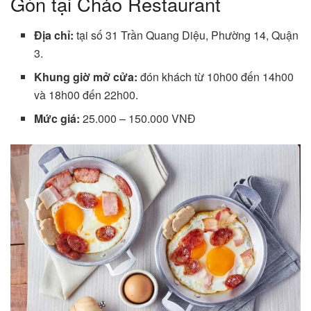
Gòn tại Chảo Restaurant
Địa chỉ:
tại số 31 Trần Quang Diệu, Phường 14, Quận
3.
Khung giờ mở cửa:
đón khách từ 10h00 đến 14h00
và 18h00 đến 22h00.
Mức giá:
25.000 – 150.000 VNĐ