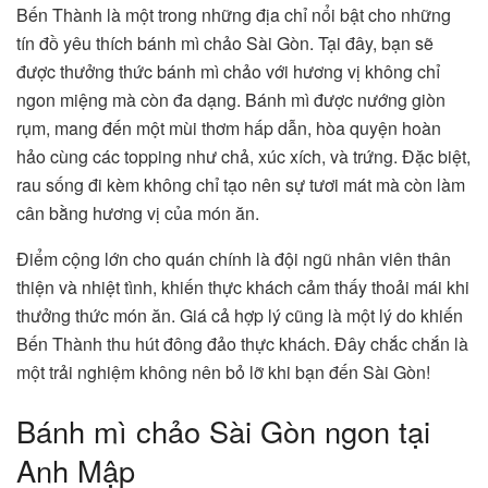
Bến Thành là một trong những địa chỉ nổi bật cho những
tín đồ yêu thích bánh mì chảo Sài Gòn. Tại đây, bạn sẽ
được thưởng thức bánh mì chảo với hương vị không chỉ
ngon miệng mà còn đa dạng. Bánh mì được nướng giòn
rụm, mang đến một mùi thơm hấp dẫn, hòa quyện hoàn
hảo cùng các topping như chả, xúc xích, và trứng. Đặc biệt,
rau sống đi kèm không chỉ tạo nên sự tươi mát mà còn làm
cân bằng hương vị của món ăn.
Điểm cộng lớn cho quán chính là đội ngũ nhân viên thân
thiện và nhiệt tình, khiến thực khách cảm thấy thoải mái khi
thưởng thức món ăn. Giá cả hợp lý cũng là một lý do khiến
Bến Thành thu hút đông đảo thực khách. Đây chắc chắn là
một trải nghiệm không nên bỏ lỡ khi bạn đến Sài Gòn!
Bánh mì chảo Sài Gòn ngon tại
Anh Mập