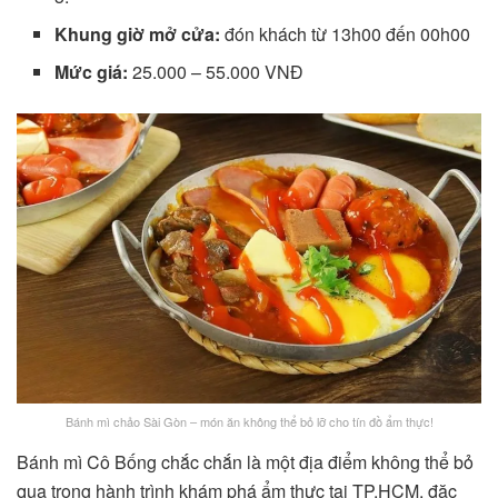
Khung giờ mở cửa:
đón khách từ 13h00 đến 00h00
Mức giá:
25.000 – 55.000 VNĐ
Bánh mì chảo Sài Gòn – món ăn không thể bỏ lỡ cho tín đồ ẩm thực!
Bánh mì Cô Bống chắc chắn là một địa điểm không thể bỏ
qua trong hành trình khám phá ẩm thực tại TP.HCM, đặc