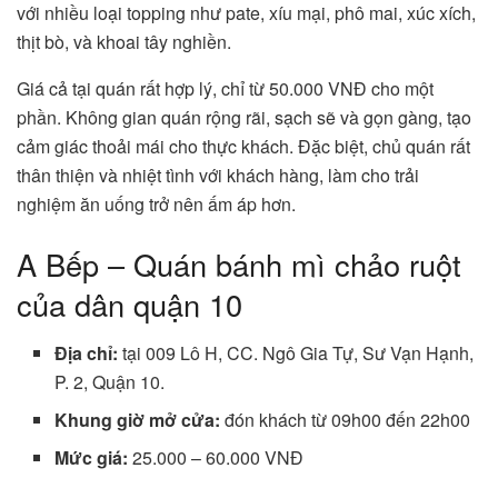
với nhiều loại topping như pate, xíu mại, phô mai, xúc xích,
thịt bò, và khoai tây nghiền.
Giá cả tại quán rất hợp lý, chỉ từ 50.000 VNĐ cho một
phần. Không gian quán rộng rãi, sạch sẽ và gọn gàng, tạo
cảm giác thoải mái cho thực khách. Đặc biệt, chủ quán rất
thân thiện và nhiệt tình với khách hàng, làm cho trải
nghiệm ăn uống trở nên ấm áp hơn.
A Bếp – Quán bánh mì chảo ruột
của dân quận 10
Địa chỉ:
tại 009 Lô H, CC. Ngô Gia Tự, Sư Vạn Hạnh,
P. 2, Quận 10.
Khung giờ mở cửa:
đón khách từ 09h00 đến 22h00
Mức giá:
25.000 – 60.000 VNĐ