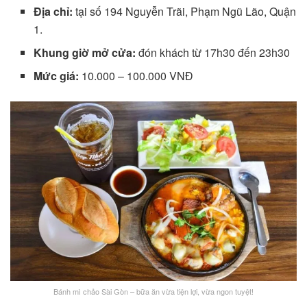
Địa chỉ:
tại số 194 Nguyễn Trãi, Phạm Ngũ Lão, Quận
1.
Khung giờ mở cửa:
đón khách từ 17h30 đến 23h30
Mức giá:
10.000 – 100.000 VNĐ
Bánh mì chảo Sài Gòn – bữa ăn vừa tiện lợi, vừa ngon tuyệt!