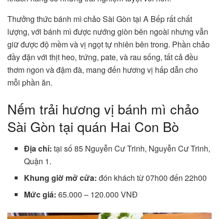
Thưởng thức bánh mì chảo Sài Gòn tại A Bếp rất chất
lượng, với bánh mì được nướng giòn bên ngoài nhưng vẫn
giữ được độ mềm và vị ngọt tự nhiên bên trong. Phần chảo
đầy đặn với thịt heo, trứng, pate, và rau sống, tất cả đều
thơm ngon và đậm đà, mang đến hương vị hấp dẫn cho
mỗi phần ăn.
Nếm trải hương vị bánh mì chảo
Sài Gòn tại quán Hai Con Bò
Địa chỉ:
tại số 85 Nguyễn Cư Trinh, Nguyễn Cư Trinh,
Quận 1.
Khung giờ mở cửa:
đón khách từ 07h00 đến 22h00
Mức giá:
65.000 – 120.000 VNĐ