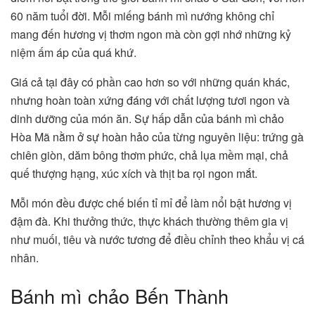
60 năm tuổi đời. Mỗi miếng bánh mì nướng không chỉ
mang đến hương vị thơm ngon mà còn gợi nhớ những kỷ
niệm ấm áp của quá khứ.
Giá cả tại đây có phần cao hơn so với những quán khác,
nhưng hoàn toàn xứng đáng với chất lượng tươi ngon và
dinh dưỡng của món ăn. Sự hấp dẫn của bánh mì chảo
Hòa Mã nằm ở sự hoàn hảo của từng nguyên liệu: trứng gà
chiên giòn, dăm bông thơm phức, chả lụa mềm mại, chả
quế thượng hạng, xúc xích và thịt ba rọi ngon mắt.
Mỗi món đều được chế biến tỉ mỉ để làm nổi bật hương vị
đậm đà. Khi thưởng thức, thực khách thường thêm gia vị
như muối, tiêu và nước tương để điều chỉnh theo khẩu vị cá
nhân.
Bánh mì chảo Bến Thành