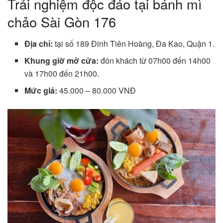
Trải nghiệm độc đáo tại bánh mì
chảo Sài Gòn 176
Địa chỉ:
tại số 189 Đinh Tiên Hoàng, Đa Kao, Quận 1.
Khung giờ mở cửa:
đón khách từ 07h00 đến 14h00
và 17h00 đến 21h00.
Mức giá:
45.000 – 80.000 VNĐ