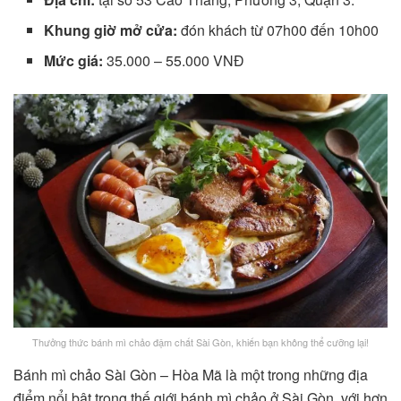
Khung giờ mở cửa:
đón khách từ 07h00 đến 10h00
Mức giá:
35.000 – 55.000 VNĐ
Thưởng thức bánh mì chảo đậm chất Sài Gòn, khiến bạn không thể cưỡng lại!
Bánh mì chảo Sài Gòn – Hòa Mã là một trong những địa
điểm nổi bật trong thế giới bánh mì chảo ở Sài Gòn, với hơn